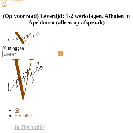
Zoeken
(Op voorraad) Levertijd: 1-2 werkdagen. Afhalen in
Apeldoorn (alleen op afspraak)
inloggen
Zoeken
Herbalife
In Herbalife