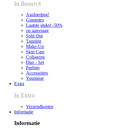
In Beauty4
Aanbieding!
Gummies
Laatste stuks! -50%
op aanvraag
Sold Out
Tanning
Make-Up
Skin Care
Collageen
Duo - Set
Parfum
Accessoires
Younique
Extra
In Extra
Verzendkosten
Informatie
Informatie