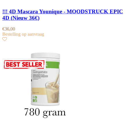
!!! 4D Mascara Younique - MOODSTRUCK EPIC
4D (Nieuw 36€)
€
36,00
Bestelling op aanvraag