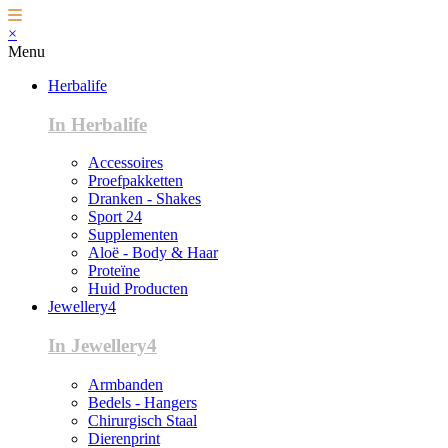
×
Menu
Herbalife
In Herbalife
Accessoires
Proefpakketten
Dranken - Shakes
Sport 24
Supplementen
Aloë - Body & Haar
Proteïne
Huid Producten
Jewellery4
In Jewellery4
Armbanden
Bedels - Hangers
Chirurgisch Staal
Dierenprint