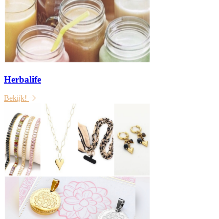
Herbalife
Bekijk!