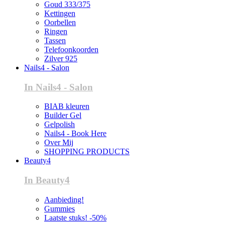
Goud 333/375
Kettingen
Oorbellen
Ringen
Tassen
Telefoonkoorden
Zilver 925
Nails4 - Salon
In Nails4 - Salon
BIAB kleuren
Builder Gel
Gelpolish
Nails4 - Book Here
Over Mij
SHOPPING PRODUCTS
Beauty4
In Beauty4
Aanbieding!
Gummies
Laatste stuks! -50%