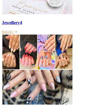
Jewellery4
Bekijk!