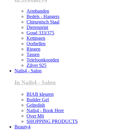
Armbanden
Bedels - Hangers
Chirurgisch Staal
Dierenprint
Goud 333/375
Kettingen
Oorbellen
Ringen
Tassen
Telefoonkoorden
Zilver 925
Nails4 - Salon
In Nails4 - Salon
BIAB kleuren
Builder Gel
Gelpolish
Nails4 - Book Here
Over Mij
SHOPPING PRODUCTS
Beauty4