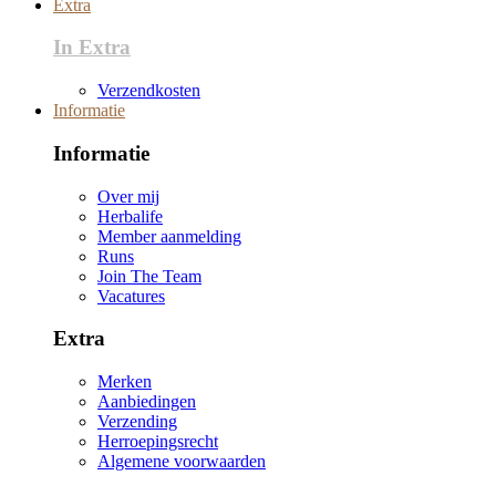
Extra
In Extra
Verzendkosten
Informatie
Informatie
Over mij
Herbalife
Member aanmelding
Runs
Join The Team
Vacatures
Extra
Merken
Aanbiedingen
Verzending
Herroepingsrecht
Algemene voorwaarden