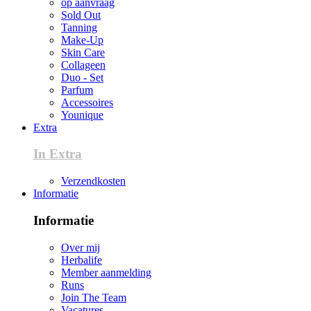
op aanvraag
Sold Out
Tanning
Make-Up
Skin Care
Collageen
Duo - Set
Parfum
Accessoires
Younique
Extra
In Extra
Verzendkosten
Informatie
Informatie
Over mij
Herbalife
Member aanmelding
Runs
Join The Team
Vacatures