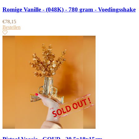
Romige Vanille - (048K) - 780 gram - Voedingsshake
€
78,15
Bestellen