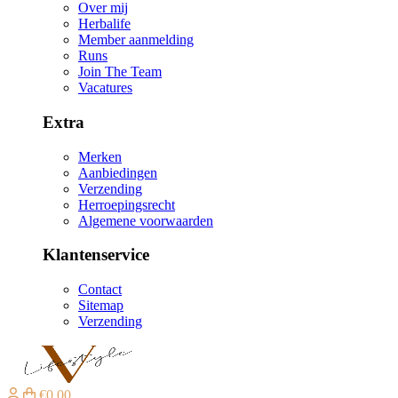
Over mij
Herbalife
Member aanmelding
Runs
Join The Team
Vacatures
Extra
Merken
Aanbiedingen
Verzending
Herroepingsrecht
Algemene voorwaarden
Klantenservice
Contact
Sitemap
Verzending
€0,00