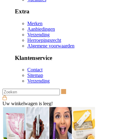
Extra
Merken
Aanbiedingen
Verzending
Herroepingsrecht
Algemene voorwaarden
Klantenservice
Contact
Sitemap
Verzending
Zoeken
Uw winkelwagen is leeg!