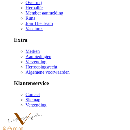
Over mij
Herbalife
Member aanmelding
Runs
Join The Team
Vacatures
Extra
Merken
Aanbiedingen
Verzending
Herroepingsrecht
Algemene voorwaarden
Klantenservice
Contact
Sitemap
Verzending
€0,00