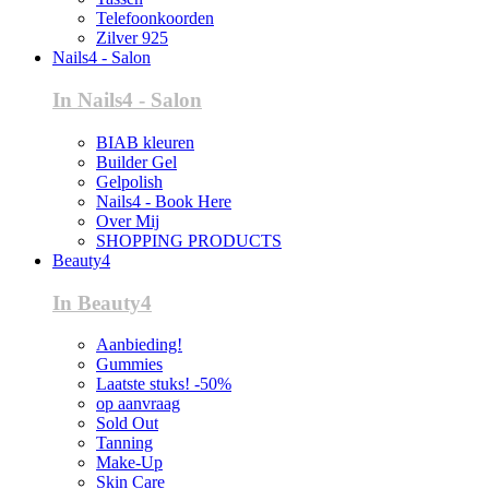
Telefoonkoorden
Zilver 925
Nails4 - Salon
In Nails4 - Salon
BIAB kleuren
Builder Gel
Gelpolish
Nails4 - Book Here
Over Mij
SHOPPING PRODUCTS
Beauty4
In Beauty4
Aanbieding!
Gummies
Laatste stuks! -50%
op aanvraag
Sold Out
Tanning
Make-Up
Skin Care