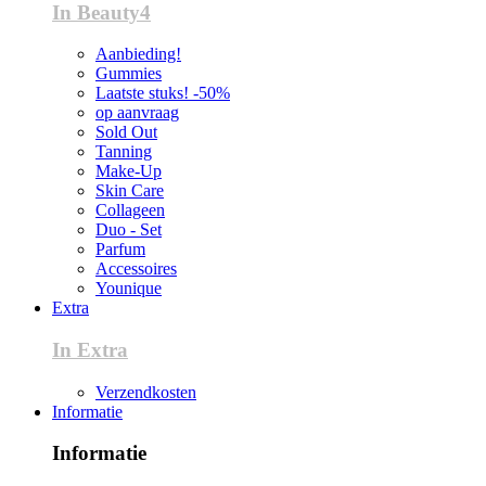
In Beauty4
Aanbieding!
Gummies
Laatste stuks! -50%
op aanvraag
Sold Out
Tanning
Make-Up
Skin Care
Collageen
Duo - Set
Parfum
Accessoires
Younique
Extra
In Extra
Verzendkosten
Informatie
Informatie