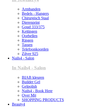
Armbanden
Bedels - Hangers
Chirurgisch Staal
Dierenprint
Goud 333/375
Kettingen
Oorbellen
Ringen
Tassen
Telefoonkoorden
Zilver 925
Nails4 - Salon
In Nails4 - Salon
BIAB kleuren
Builder Gel
Gelpolish
Nails4 - Book Here
Over Mij
SHOPPING PRODUCTS
Beauty4