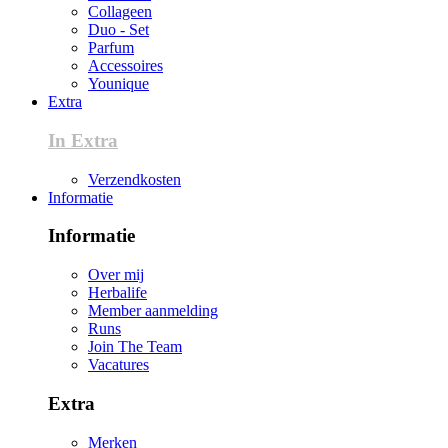
Collageen
Duo - Set
Parfum
Accessoires
Younique
Extra
In Extra
Verzendkosten
Informatie
Informatie
Over mij
Herbalife
Member aanmelding
Runs
Join The Team
Vacatures
Extra
Merken