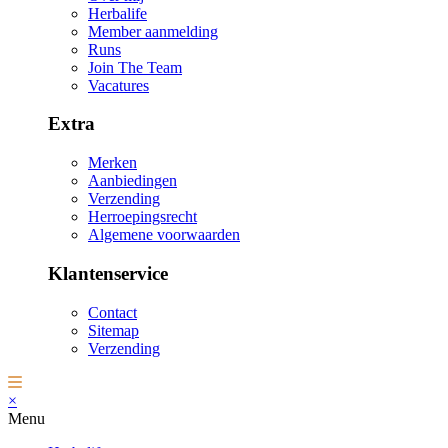
Herbalife
Member aanmelding
Runs
Join The Team
Vacatures
Extra
Merken
Aanbiedingen
Verzending
Herroepingsrecht
Algemene voorwaarden
Klantenservice
Contact
Sitemap
Verzending
×
Menu