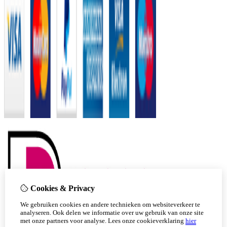
Cookies & Privacy
We gebruiken cookies en andere technieken om websiteverkeer te
analyseren. Ook delen we informatie over uw gebruik van onze site
met onze partners voor analyse.
Lees onze cookieverklaring
hier