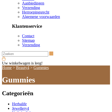
Aanbiedingen
Verzending
Herroepingsrecht
Algemene voorwaarden
Klantenservice
Contact
Sitemap
Verzending
Zoeken
Uw winkelwagen is leeg!
Home
>
Beauty4
>
Gummies
Gummies
Categorieën
Herbalife
Jewellery4