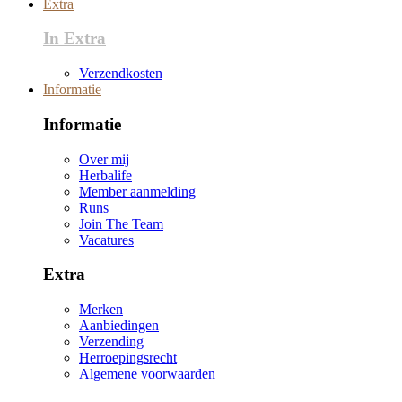
Extra
In Extra
Verzendkosten
Informatie
Informatie
Over mij
Herbalife
Member aanmelding
Runs
Join The Team
Vacatures
Extra
Merken
Aanbiedingen
Verzending
Herroepingsrecht
Algemene voorwaarden