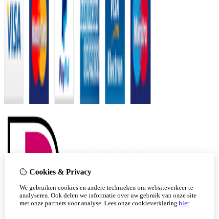
Cookies & Privacy
We gebruiken cookies en andere technieken om websiteverkeer te
analyseren. Ook delen we informatie over uw gebruik van onze site
met onze partners voor analyse.
Lees onze cookieverklaring
hier