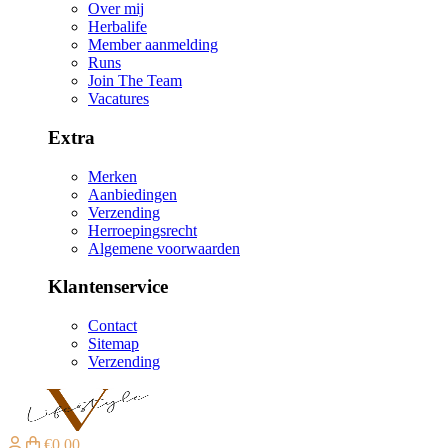
Over mij
Herbalife
Member aanmelding
Runs
Join The Team
Vacatures
Extra
Merken
Aanbiedingen
Verzending
Herroepingsrecht
Algemene voorwaarden
Klantenservice
Contact
Sitemap
Verzending
€0,00