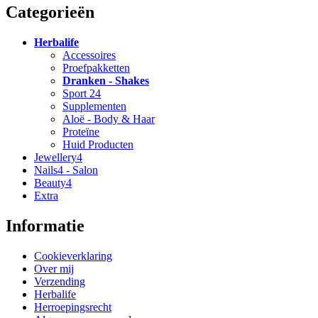
Categorieën
Herbalife
Accessoires
Proefpakketten
Dranken - Shakes
Sport 24
Supplementen
Aloë - Body & Haar
Proteïne
Huid Producten
Jewellery4
Nails4 - Salon
Beauty4
Extra
Informatie
Cookieverklaring
Over mij
Verzending
Herbalife
Herroepingsrecht