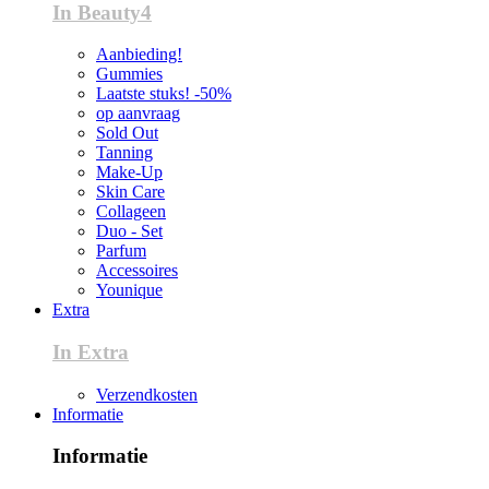
In Beauty4
Aanbieding!
Gummies
Laatste stuks! -50%
op aanvraag
Sold Out
Tanning
Make-Up
Skin Care
Collageen
Duo - Set
Parfum
Accessoires
Younique
Extra
In Extra
Verzendkosten
Informatie
Informatie