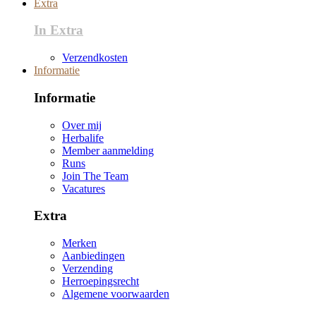
Extra
In Extra
Verzendkosten
Informatie
Informatie
Over mij
Herbalife
Member aanmelding
Runs
Join The Team
Vacatures
Extra
Merken
Aanbiedingen
Verzending
Herroepingsrecht
Algemene voorwaarden