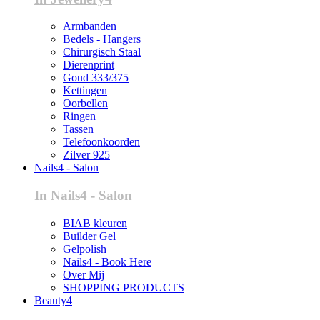
Armbanden
Bedels - Hangers
Chirurgisch Staal
Dierenprint
Goud 333/375
Kettingen
Oorbellen
Ringen
Tassen
Telefoonkoorden
Zilver 925
Nails4 - Salon
In Nails4 - Salon
BIAB kleuren
Builder Gel
Gelpolish
Nails4 - Book Here
Over Mij
SHOPPING PRODUCTS
Beauty4