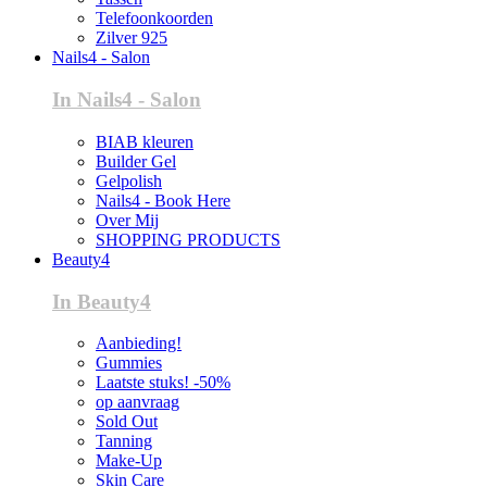
Telefoonkoorden
Zilver 925
Nails4 - Salon
In Nails4 - Salon
BIAB kleuren
Builder Gel
Gelpolish
Nails4 - Book Here
Over Mij
SHOPPING PRODUCTS
Beauty4
In Beauty4
Aanbieding!
Gummies
Laatste stuks! -50%
op aanvraag
Sold Out
Tanning
Make-Up
Skin Care