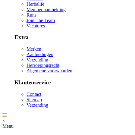
Herbalife
Member aanmelding
Runs
Join The Team
Vacatures
Extra
Merken
Aanbiedingen
Verzending
Herroepingsrecht
Algemene voorwaarden
Klantenservice
Contact
Sitemap
Verzending
×
Menu