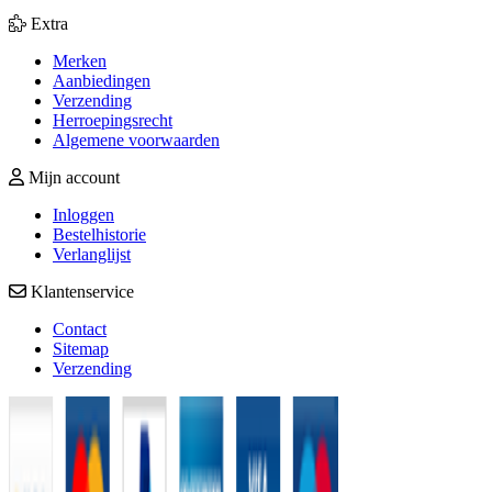
Extra
Merken
Aanbiedingen
Verzending
Herroepingsrecht
Algemene voorwaarden
Mijn account
Inloggen
Bestelhistorie
Verlanglijst
Klantenservice
Contact
Sitemap
Verzending