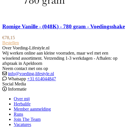
Romige Vanille - (048K) - 780 gram - Voedingsshake
€
78,15
Bestellen
Over Voeding-Lifestyle.nl
Wij werken online aan kleine voorraden, maar wel met een
wisselend assortiment. Verzending 1-3 werkdagen - Afhalen: op
afspraak in Apeldoorn
Neem contact met ons op
info@voeding-lifestyle.nl
Whatsapp
+31 614044847
Social Media
Informatie
Over mij
Herbalife
Member aanmelding
Runs
Join The Team
Vacatures