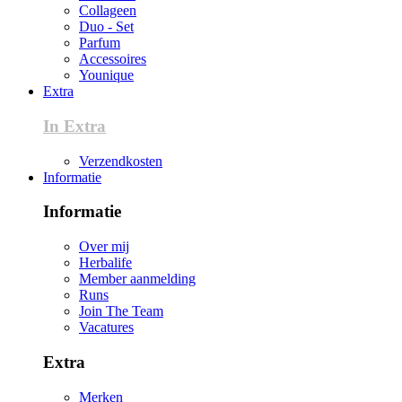
Collageen
Duo - Set
Parfum
Accessoires
Younique
Extra
In Extra
Verzendkosten
Informatie
Informatie
Over mij
Herbalife
Member aanmelding
Runs
Join The Team
Vacatures
Extra
Merken