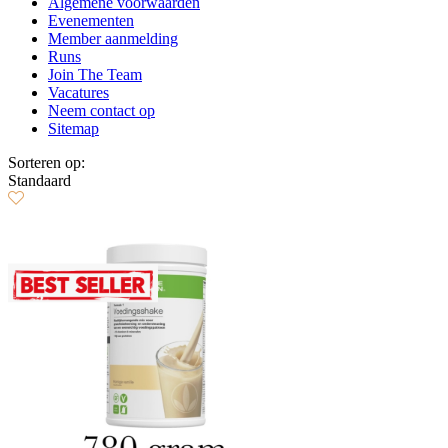
Algemene voorwaarden
Evenementen
Member aanmelding
Runs
Join The Team
Vacatures
Neem contact op
Sitemap
Sorteren op:
Standaard