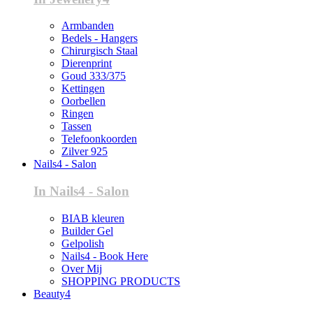
Armbanden
Bedels - Hangers
Chirurgisch Staal
Dierenprint
Goud 333/375
Kettingen
Oorbellen
Ringen
Tassen
Telefoonkoorden
Zilver 925
Nails4 - Salon
In Nails4 - Salon
BIAB kleuren
Builder Gel
Gelpolish
Nails4 - Book Here
Over Mij
SHOPPING PRODUCTS
Beauty4