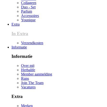
Collageen
Duo - Set
Parfum
Accessoires
Younique
Extra
In Extra
Verzendkosten
Informatie
Informatie
Over mij
Herbalife
Member aanmelding
Runs
Join The Team
Vacatures
Extra
Merken