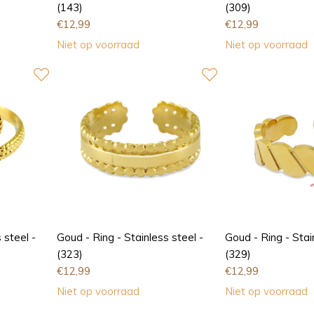
(143)
(309)
€
12,99
€
12,99
Niet op voorraad
Niet op voorraad
 steel -
Goud - Ring - Stainless steel -
Goud - Ring - Stai
(323)
(329)
€
12,99
€
12,99
Niet op voorraad
Niet op voorraad