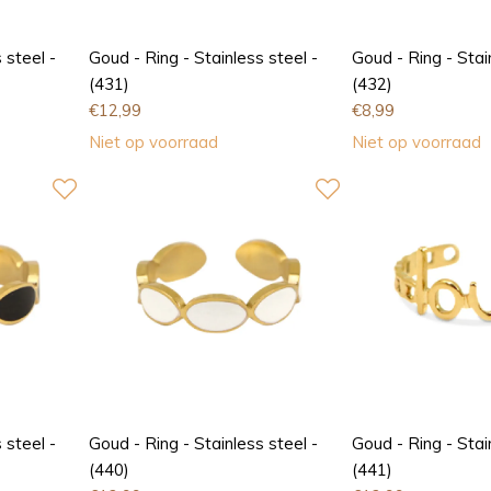
 steel -
Goud - Ring - Stainless steel -
Goud - Ring - Stai
(431)
(432)
€
12,99
€
8,99
Niet op voorraad
Niet op voorraad
 steel -
Goud - Ring - Stainless steel -
Goud - Ring - Stai
(440)
(441)