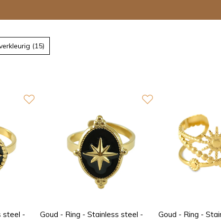
lverkleurig (15)
 steel -
Goud - Ring - Stainless steel -
Goud - Ring - Stai