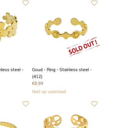
nless steel -
Goud - Ring - Stainless steel -
(412)
€
8,99
Niet op voorraad