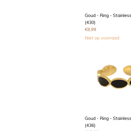
Goud - Ring - Stainless
(430)
€
8,99
Niet op voorraad
Goud - Ring - Stainless
(436)