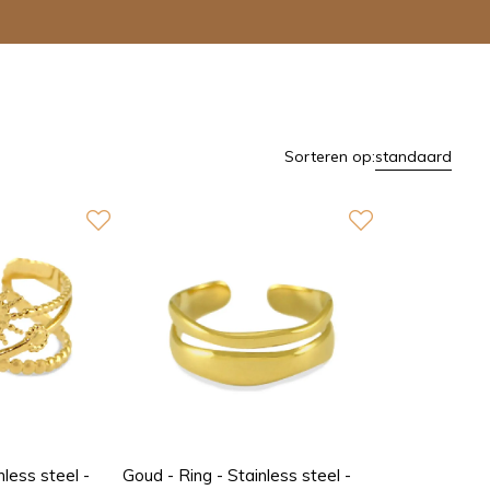
Sorteren op:
standaard
nless steel -
Goud - Ring - Stainless steel -