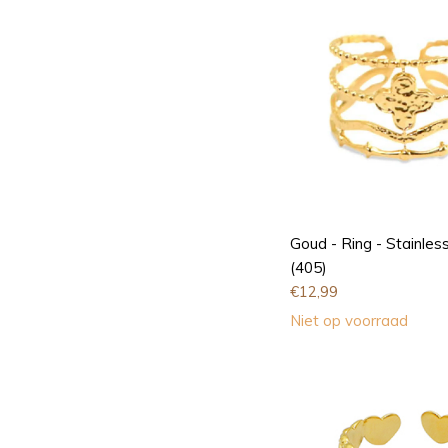
Goud - Ring - Stainless
(405)
€
12,99
Niet op voorraad