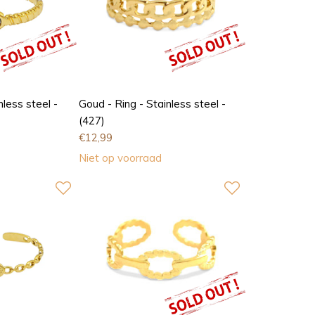
nless steel -
Goud - Ring - Stainless steel -
(427)
€
12,99
Niet op voorraad