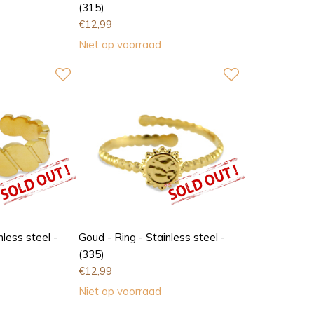
(315)
€
12,99
Niet op voorraad
nless steel -
Goud - Ring - Stainless steel -
(335)
€
12,99
Niet op voorraad