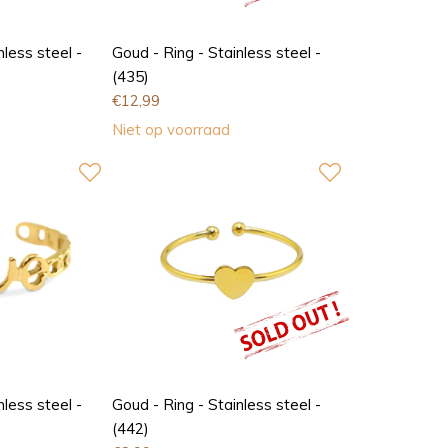
nless steel -
Goud - Ring - Stainless steel -
(435)
€
12,99
Niet op voorraad
nless steel -
Goud - Ring - Stainless steel -
(442)