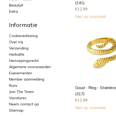
(141)
Beauty4
€
12,99
Extra
Niet op voorraad
Informatie
Cookieverklaring
Over mij
Verzending
Herbalife
Herroepingsrecht
Algemene voorwaarden
Evenementen
Member aanmelding
Runs
Goud - Ring - Stainless
Join The Team
(317)
Vacatures
€
12,99
Neem contact op
Niet op voorraad
Sitemap