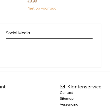
€
8,99
Niet op voorraad
Social Media
unt
Klantenservice
Contact
Sitemap
Verzending