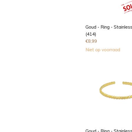
Goud - Ring - Stainless
(414)
€
8,99
Niet op voorraad
Goud - Ring - Stainless