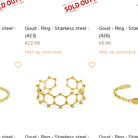
 steel -
Goud - Ring - Stainless steel -
Goud - Ring - Stai
(423)
(426)
€
12,99
€
8,99
Niet op voorraad
Niet op voorraad
 steel -
Goud - Ring - Stainless steel -
Goud - Ring - Stai