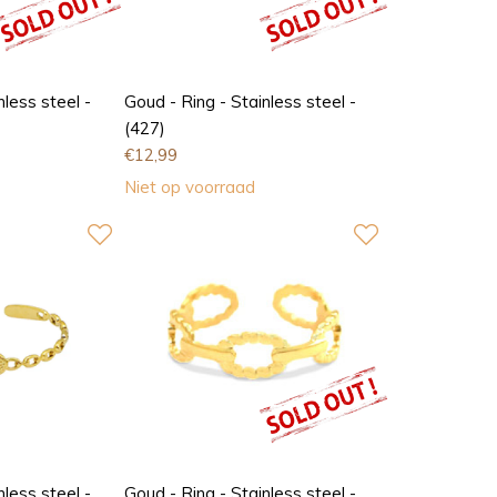
nless steel -
Goud - Ring - Stainless steel -
(427)
€
12,99
Niet op voorraad
nless steel -
Goud - Ring - Stainless steel -