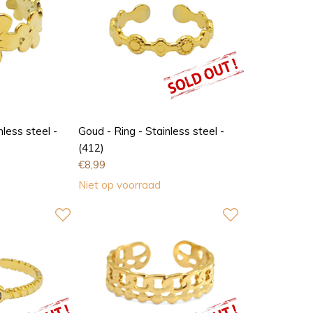
nless steel -
Goud - Ring - Stainless steel -
(412)
€
8,99
Niet op voorraad