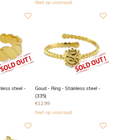
Niet op voorraad
nless steel -
Goud - Ring - Stainless steel -
(335)
€
12,99
Niet op voorraad