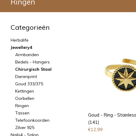
Ringen
Categorieën
Herbalife
Jewellery4
Armbanden
Bedels - Hangers
Chirurgisch Staal
Dierenprint
Goud 333/375
Kettingen
Oorbellen
Ringen
Tassen
Goud - Ring - Stainless
Telefoonkoorden
(141)
Zilver 925
€
12,99
Nails4 - Salon