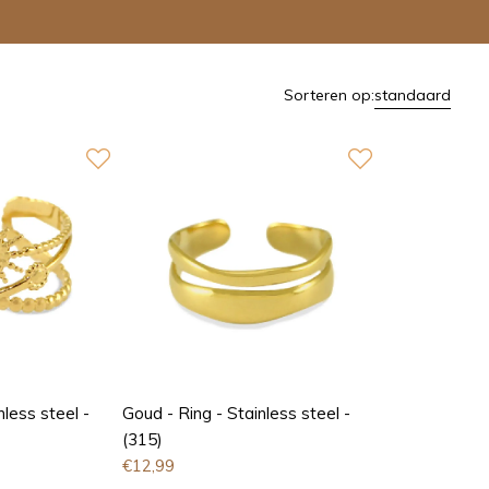
Sorteren op:
standaard
nless steel -
Goud - Ring - Stainless steel -
(315)
€
12,99