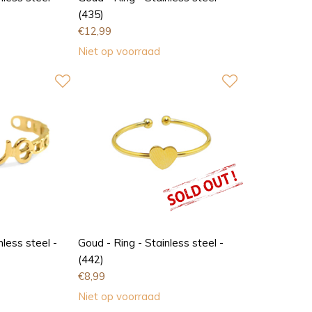
(435)
€
12,99
Niet op voorraad
nless steel -
Goud - Ring - Stainless steel -
(442)
€
8,99
Niet op voorraad