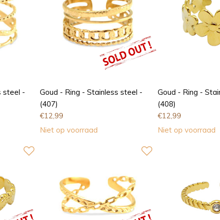
 steel -
Goud - Ring - Stainless steel -
Goud - Ring - Stai
(407)
(408)
€
12,99
€
12,99
Niet op voorraad
Niet op voorraad