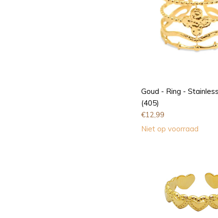
Goud - Ring - Stainless
(405)
€
12,99
Niet op voorraad