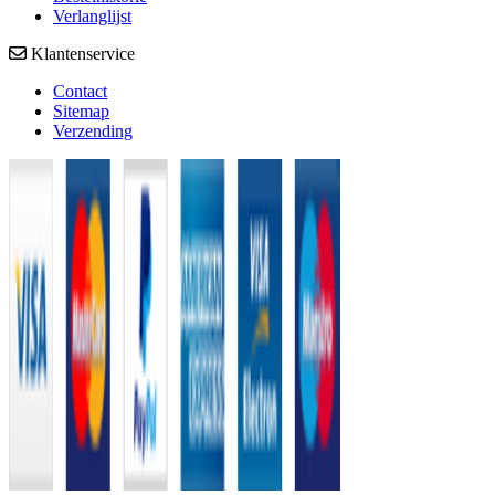
Verlanglijst
Klantenservice
Contact
Sitemap
Verzending