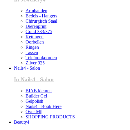
Armbanden
Bedels - Hangers
Chirurgisch Staal
Dierenprint
Goud 333/375
Kettingen
Oorbellen
Ringen
Tassen
Telefoonkoorden
Zilver 925
Nails4 - Salon
In Nails4 - Salon
BIAB kleuren
Builder Gel
Gelpolish
Nails4 - Book Here
Over Mij
SHOPPING PRODUCTS
Beauty4