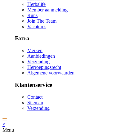
Herbalife
Member aanmelding
Runs
Join The Team
Vacatures
Extra
Merken
Aanbiedingen
Verzending
Herroepingsrecht
Algemene voorwaarden
Klantenservice
Contact
Sitemap
Verzending
×
Menu