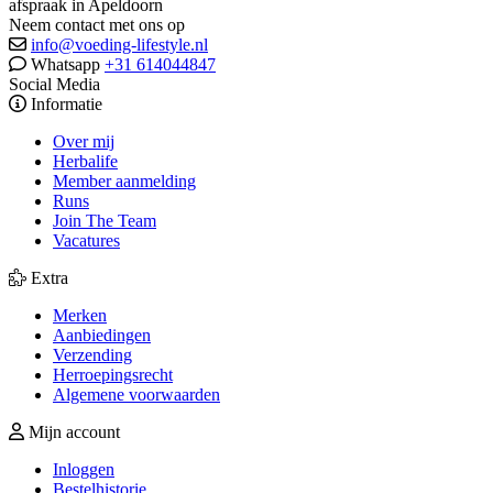
afspraak in Apeldoorn
Neem contact met ons op
info@voeding-lifestyle.nl
Whatsapp
+31 614044847
Social Media
Informatie
Over mij
Herbalife
Member aanmelding
Runs
Join The Team
Vacatures
Extra
Merken
Aanbiedingen
Verzending
Herroepingsrecht
Algemene voorwaarden
Mijn account
Inloggen
Bestelhistorie