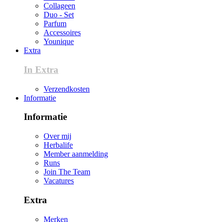
Collageen
Duo - Set
Parfum
Accessoires
Younique
Extra
In Extra
Verzendkosten
Informatie
Informatie
Over mij
Herbalife
Member aanmelding
Runs
Join The Team
Vacatures
Extra
Merken