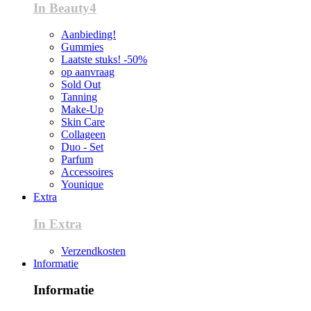
In Beauty4
Aanbieding!
Gummies
Laatste stuks! -50%
op aanvraag
Sold Out
Tanning
Make-Up
Skin Care
Collageen
Duo - Set
Parfum
Accessoires
Younique
Extra
In Extra
Verzendkosten
Informatie
Informatie