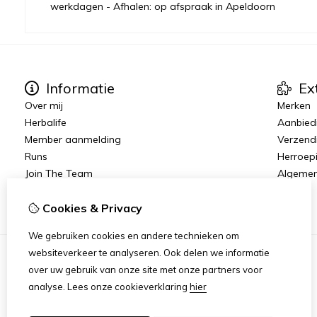
werkdagen - Afhalen: op afspraak in Apeldoorn
Informatie
Ex
Over mij
Merken
Herbalife
Aanbied
Member aanmelding
Verzend
Runs
Herroep
Join The Team
Algeme
Vacatures
Cookies & Privacy
We gebruiken cookies en andere technieken om
websiteverkeer te analyseren. Ook delen we informatie
over uw gebruik van onze site met onze partners voor
analyse.
Lees onze cookieverklaring
hier