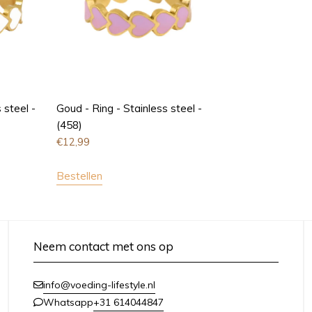
 steel -
Goud - Ring - Stainless steel -
(458)
€
12,99
Bestellen
Neem contact met ons op
info@voeding-lifestyle.nl
+31 614044847
Whatsapp