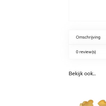
Omschrijving
0 review(s)
Bekijk ook...