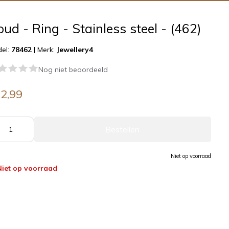
ud - Ring - Stainless steel - (462)
el:
78462
|
Merk:
Jewellery4
Nog niet beoordeeld
2,99
Bestellen
Niet op voorraad
Niet op voorraad