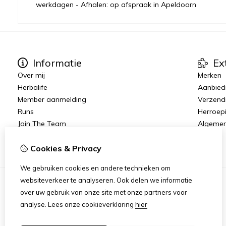
werkdagen - Afhalen: op afspraak in Apeldoorn
Informatie
Ex
Over mij
Merken
Herbalife
Aanbied
Member aanmelding
Verzend
Runs
Herroep
Join The Team
Algeme
Vacatures
Cookies & Privacy
We gebruiken cookies en andere technieken om
websiteverkeer te analyseren. Ook delen we informatie
over uw gebruik van onze site met onze partners voor
analyse.
Lees onze cookieverklaring
hier