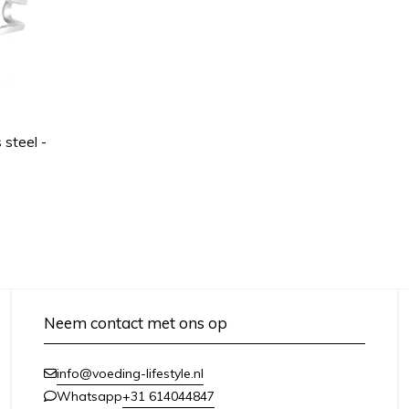
s steel -
Neem contact met ons op
info@voeding-lifestyle.nl
+31 614044847
Whatsapp