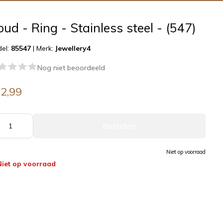
ud - Ring - Stainless steel - (547)
el:
85547
|
Merk:
Jewellery4
Nog niet beoordeeld
2,99
Bestellen
Niet op voorraad
Niet op voorraad