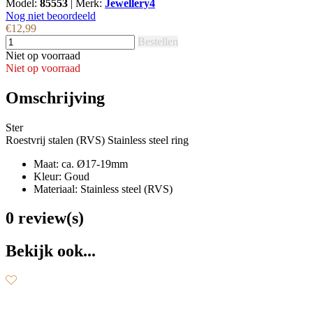
Model:
85553
|
Merk:
Jewellery4
Nog niet beoordeeld
€12,99
Bestellen
Niet op voorraad
Niet op voorraad
Omschrijving
Ster
Roestvrij stalen (RVS) Stainless steel ring
Maat: ca. Ø17-19mm
Kleur: Goud
Materiaal: Stainless steel (RVS)
0 review(s)
Bekijk ook...