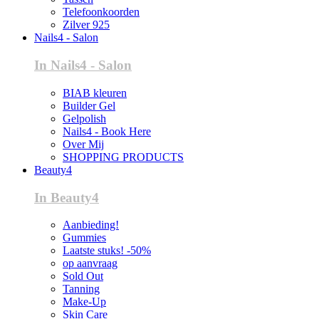
Telefoonkoorden
Zilver 925
Nails4 - Salon
In Nails4 - Salon
BIAB kleuren
Builder Gel
Gelpolish
Nails4 - Book Here
Over Mij
SHOPPING PRODUCTS
Beauty4
In Beauty4
Aanbieding!
Gummies
Laatste stuks! -50%
op aanvraag
Sold Out
Tanning
Make-Up
Skin Care