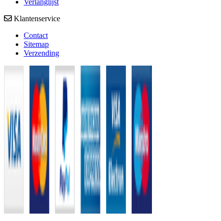
Verlanglijst
Klantenservice
Contact
Sitemap
Verzending