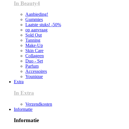
In Beauty4
Aanbieding!
Gummies
Laatste stuks! -50%
op aanvraag
Sold Out
Tanning
Make-Up
Skin Care
Collageen
Duo - Set
Parfum
Accessoires
Younique
Extra
In Extra
Verzendkosten
Informatie
Informatie