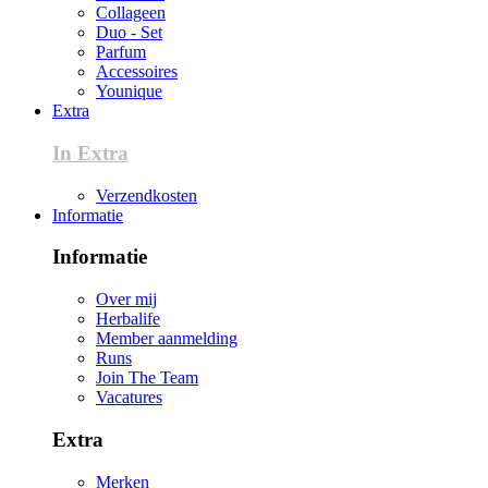
Collageen
Duo - Set
Parfum
Accessoires
Younique
Extra
In Extra
Verzendkosten
Informatie
Informatie
Over mij
Herbalife
Member aanmelding
Runs
Join The Team
Vacatures
Extra
Merken