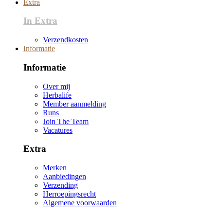
Extra
In Extra
Verzendkosten
Informatie
Informatie
Over mij
Herbalife
Member aanmelding
Runs
Join The Team
Vacatures
Extra
Merken
Aanbiedingen
Verzending
Herroepingsrecht
Algemene voorwaarden