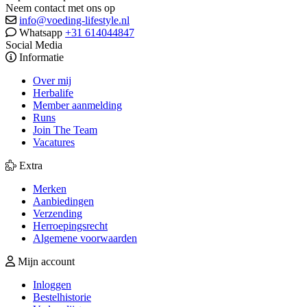
Neem contact met ons op
info@voeding-lifestyle.nl
Whatsapp
+31 614044847
Social Media
Informatie
Over mij
Herbalife
Member aanmelding
Runs
Join The Team
Vacatures
Extra
Merken
Aanbiedingen
Verzending
Herroepingsrecht
Algemene voorwaarden
Mijn account
Inloggen
Bestelhistorie