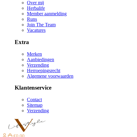
Over mij
Herbalife
Member aanmelding
Runs
Join The Team
Vacatures
Extra
Merken
Aanbiedingen
Verzending
Herroepingsrecht
Algemene voorwaarden
Klantenservice
Contact
Sitemap
Verzending
€0,00