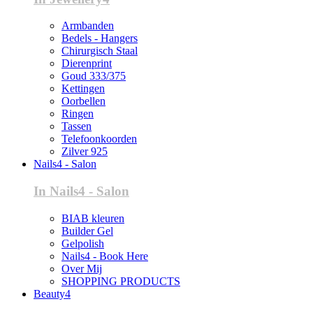
Armbanden
Bedels - Hangers
Chirurgisch Staal
Dierenprint
Goud 333/375
Kettingen
Oorbellen
Ringen
Tassen
Telefoonkoorden
Zilver 925
Nails4 - Salon
In Nails4 - Salon
BIAB kleuren
Builder Gel
Gelpolish
Nails4 - Book Here
Over Mij
SHOPPING PRODUCTS
Beauty4