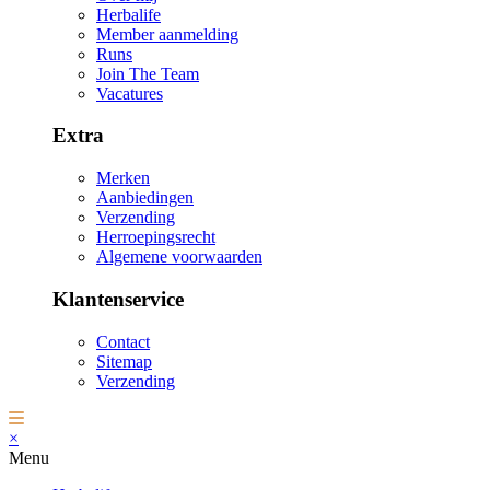
Herbalife
Member aanmelding
Runs
Join The Team
Vacatures
Extra
Merken
Aanbiedingen
Verzending
Herroepingsrecht
Algemene voorwaarden
Klantenservice
Contact
Sitemap
Verzending
×
Menu