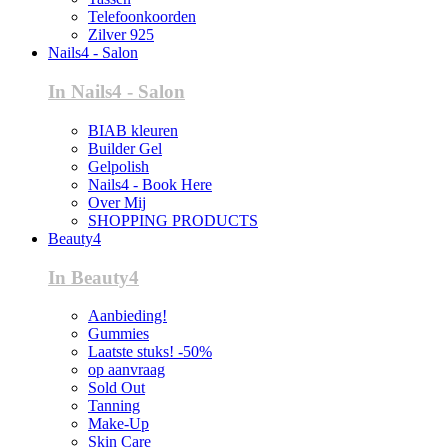
Telefoonkoorden
Zilver 925
Nails4 - Salon
In Nails4 - Salon
BIAB kleuren
Builder Gel
Gelpolish
Nails4 - Book Here
Over Mij
SHOPPING PRODUCTS
Beauty4
In Beauty4
Aanbieding!
Gummies
Laatste stuks! -50%
op aanvraag
Sold Out
Tanning
Make-Up
Skin Care