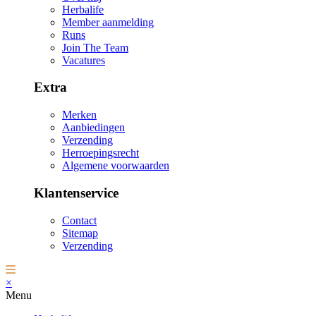
Herbalife
Member aanmelding
Runs
Join The Team
Vacatures
Extra
Merken
Aanbiedingen
Verzending
Herroepingsrecht
Algemene voorwaarden
Klantenservice
Contact
Sitemap
Verzending
×
Menu