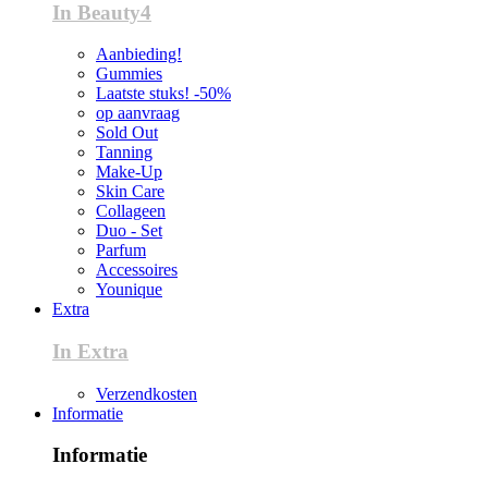
In Beauty4
Aanbieding!
Gummies
Laatste stuks! -50%
op aanvraag
Sold Out
Tanning
Make-Up
Skin Care
Collageen
Duo - Set
Parfum
Accessoires
Younique
Extra
In Extra
Verzendkosten
Informatie
Informatie