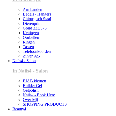
Armbanden
Bedels - Hangers
Chirurgisch Staal
Dierenprint
Goud 333/375
Kettingen
Oorbellen
Ringen
Tassen
Telefoonkoorden
Zilver 925
Nails4 - Salon
In Nails4 - Salon
BIAB kleuren
Builder Gel
Gelpolish
Nails4 - Book Here
Over Mij
SHOPPING PRODUCTS
Beauty4