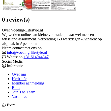
0 review(s)
Over Voeding-Lifestyle.nl
Wij werken online aan kleine voorraden, maar wel met een
wisselend assortiment. Verzending 1-3 werkdagen - Afhalen: op
afspraak in Apeldoorn
Neem contact met ons op
info@voeding-lifestyle.nl
Whatsapp
+31 614044847
Social Media
Informatie
Over mij
Herbalife
Member aanmelding
Runs
Join The Team
Vacatures
Extra