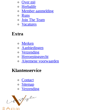
Over mij
Herbalife
Member aanmelding
Runs
Join The Team
Vacatures
Extra
Merken
Aanbiedingen
Verzending
Herroepingsrecht
Algemene voorwaarden
Klantenservice
Contact
Sitemap
Verzending
€0,00