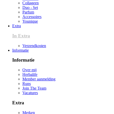
Collageen
Duo - Set
Parfum
Accessoires
Younique
Extra
In Extra
Verzendkosten
Informatie
Informatie
Over mij
Herbalife
Member aanmelding
Runs
Join The Team
Vacatures
Extra
Merken