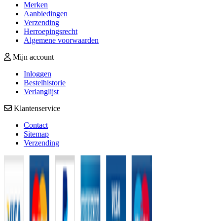
Merken
Aanbiedingen
Verzending
Herroepingsrecht
Algemene voorwaarden
Mijn account
Inloggen
Bestelhistorie
Verlanglijst
Klantenservice
Contact
Sitemap
Verzending