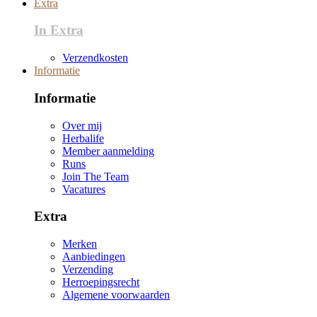
Extra
In Extra
Verzendkosten
Informatie
Informatie
Over mij
Herbalife
Member aanmelding
Runs
Join The Team
Vacatures
Extra
Merken
Aanbiedingen
Verzending
Herroepingsrecht
Algemene voorwaarden