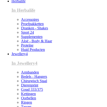
Herbalife
In Herbalife
Accessoires
Proefpakketten
Dranken - Shakes
Sport 24
Supplementen
Aloë - Body & Haar
Proteïne
Huid Producten
Jewellery4
In Jewellery4
Armbanden
Bedels - Hangers
Chirurgisch Staal
Dierenprint
Goud 333/375
Kettingen
Oorbellen
Ringen
Tassen