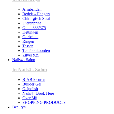
Armbanden
Bedels - Hangers
Chirurgisch Staal
Dierenprint
Goud 333/375
Kettingen
Oorbellen
Ringen
Tassen
Telefoonkoorden
Zilver 925
Nails4 - Salon
In Nails4 - Salon
BIAB kleuren
Builder Gel
Gelpolish
Nails4 - Book Here
Over Mij
SHOPPING PRODUCTS
Beauty4