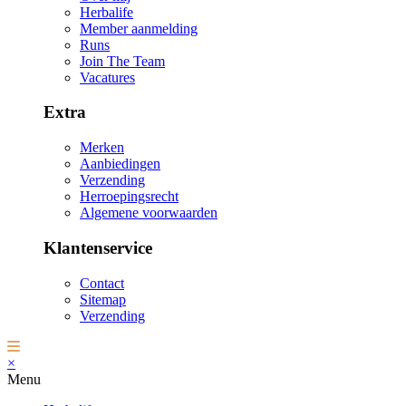
Herbalife
Member aanmelding
Runs
Join The Team
Vacatures
Extra
Merken
Aanbiedingen
Verzending
Herroepingsrecht
Algemene voorwaarden
Klantenservice
Contact
Sitemap
Verzending
×
Menu