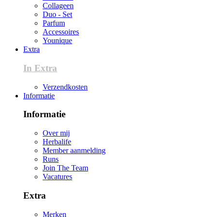
Collageen
Duo - Set
Parfum
Accessoires
Younique
Extra
In Extra
Verzendkosten
Informatie
Informatie
Over mij
Herbalife
Member aanmelding
Runs
Join The Team
Vacatures
Extra
Merken