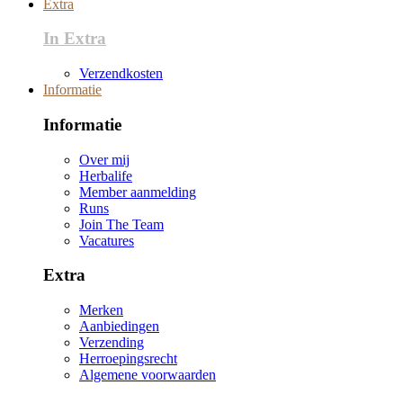
Extra
In Extra
Verzendkosten
Informatie
Informatie
Over mij
Herbalife
Member aanmelding
Runs
Join The Team
Vacatures
Extra
Merken
Aanbiedingen
Verzending
Herroepingsrecht
Algemene voorwaarden