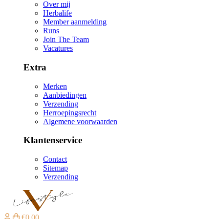
Over mij
Herbalife
Member aanmelding
Runs
Join The Team
Vacatures
Extra
Merken
Aanbiedingen
Verzending
Herroepingsrecht
Algemene voorwaarden
Klantenservice
Contact
Sitemap
Verzending
€0,00