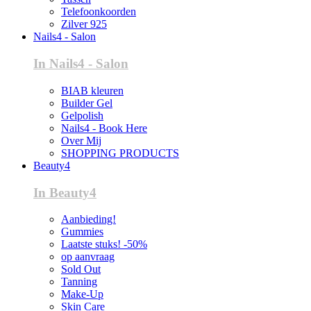
Telefoonkoorden
Zilver 925
Nails4 - Salon
In Nails4 - Salon
BIAB kleuren
Builder Gel
Gelpolish
Nails4 - Book Here
Over Mij
SHOPPING PRODUCTS
Beauty4
In Beauty4
Aanbieding!
Gummies
Laatste stuks! -50%
op aanvraag
Sold Out
Tanning
Make-Up
Skin Care