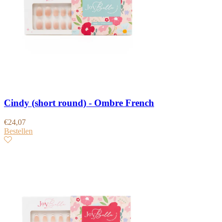
Cindy (short round) - Ombre French
€
24,07
Bestellen