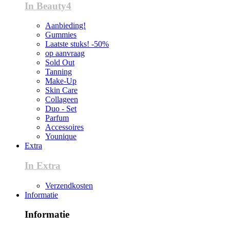
In Beauty4
Aanbieding!
Gummies
Laatste stuks! -50%
op aanvraag
Sold Out
Tanning
Make-Up
Skin Care
Collageen
Duo - Set
Parfum
Accessoires
Younique
Extra
In Extra
Verzendkosten
Informatie
Informatie