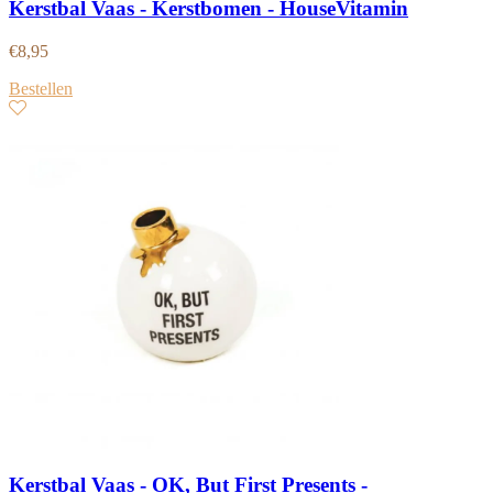
Kerstbal Vaas - Kerstbomen - HouseVitamin
€
8,95
Bestellen
Kerstbal Vaas - OK, But First Presents -