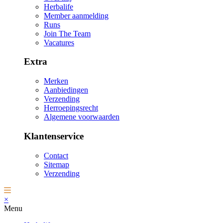
Herbalife
Member aanmelding
Runs
Join The Team
Vacatures
Extra
Merken
Aanbiedingen
Verzending
Herroepingsrecht
Algemene voorwaarden
Klantenservice
Contact
Sitemap
Verzending
×
Menu