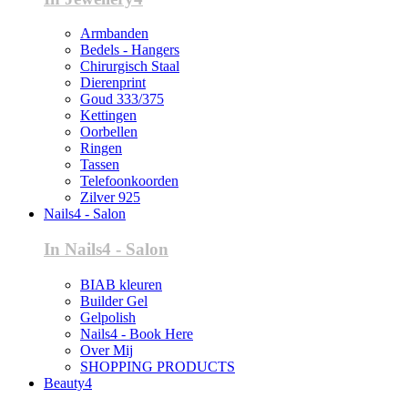
Armbanden
Bedels - Hangers
Chirurgisch Staal
Dierenprint
Goud 333/375
Kettingen
Oorbellen
Ringen
Tassen
Telefoonkoorden
Zilver 925
Nails4 - Salon
In Nails4 - Salon
BIAB kleuren
Builder Gel
Gelpolish
Nails4 - Book Here
Over Mij
SHOPPING PRODUCTS
Beauty4