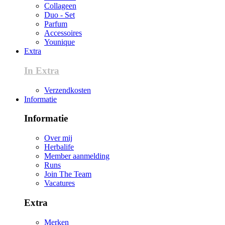
Collageen
Duo - Set
Parfum
Accessoires
Younique
Extra
In Extra
Verzendkosten
Informatie
Informatie
Over mij
Herbalife
Member aanmelding
Runs
Join The Team
Vacatures
Extra
Merken