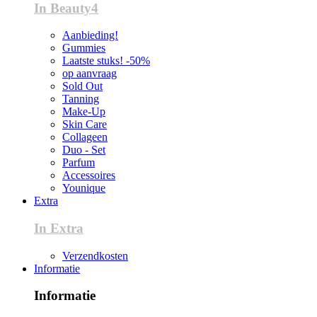
In Beauty4
Aanbieding!
Gummies
Laatste stuks! -50%
op aanvraag
Sold Out
Tanning
Make-Up
Skin Care
Collageen
Duo - Set
Parfum
Accessoires
Younique
Extra
In Extra
Verzendkosten
Informatie
Informatie