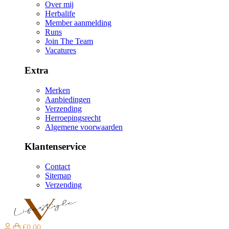
Over mij
Herbalife
Member aanmelding
Runs
Join The Team
Vacatures
Extra
Merken
Aanbiedingen
Verzending
Herroepingsrecht
Algemene voorwaarden
Klantenservice
Contact
Sitemap
Verzending
€0,00