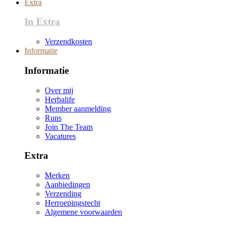
Extra
In Extra
Verzendkosten
Informatie
Informatie
Over mij
Herbalife
Member aanmelding
Runs
Join The Team
Vacatures
Extra
Merken
Aanbiedingen
Verzending
Herroepingsrecht
Algemene voorwaarden