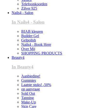
Telefoonkoorden
Zilver 925
Nails4 - Salon
In Nails4 - Salon
BIAB kleuren
Builder Gel
Gelpolish
Nails4 - Book Here
Over Mij
SHOPPING PRODUCTS
Beauty4
In Beauty4
Aanbieding!
Gummies
Laatste stuks! -50%
op aanvraag
Sold Out
Tanning
Make-Up
Skin Care