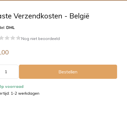
ste Verzendkosten - België
el:
DHL
Nog niet beoordeeld
,00
Bestellen
Op voorraad
ertijd: 1-2 werkdagen