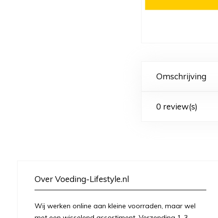
Omschrijving
0 review(s)
Over Voeding-Lifestyle.nl
Wij werken online aan kleine voorraden, maar wel
met een wisselend assortiment. Verzending 1-3