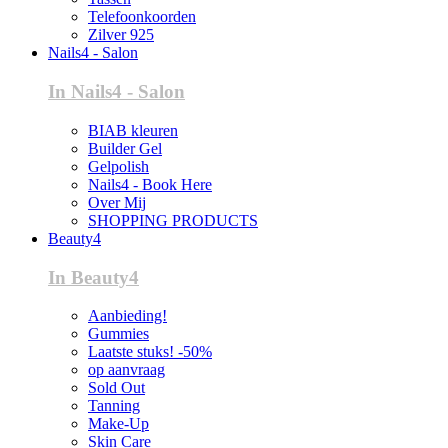
Telefoonkoorden
Zilver 925
Nails4 - Salon
In Nails4 - Salon
BIAB kleuren
Builder Gel
Gelpolish
Nails4 - Book Here
Over Mij
SHOPPING PRODUCTS
Beauty4
In Beauty4
Aanbieding!
Gummies
Laatste stuks! -50%
op aanvraag
Sold Out
Tanning
Make-Up
Skin Care