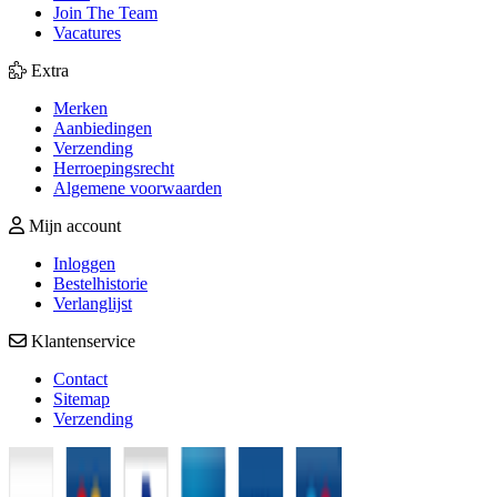
Join The Team
Vacatures
Extra
Merken
Aanbiedingen
Verzending
Herroepingsrecht
Algemene voorwaarden
Mijn account
Inloggen
Bestelhistorie
Verlanglijst
Klantenservice
Contact
Sitemap
Verzending