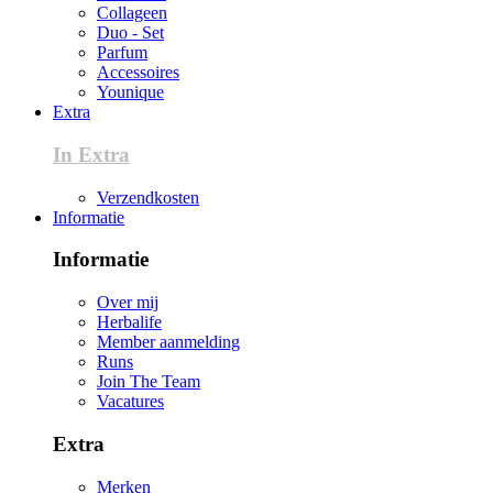
Collageen
Duo - Set
Parfum
Accessoires
Younique
Extra
In Extra
Verzendkosten
Informatie
Informatie
Over mij
Herbalife
Member aanmelding
Runs
Join The Team
Vacatures
Extra
Merken