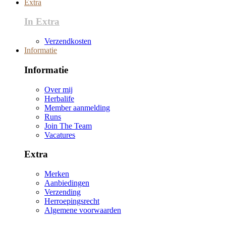
Extra
In Extra
Verzendkosten
Informatie
Informatie
Over mij
Herbalife
Member aanmelding
Runs
Join The Team
Vacatures
Extra
Merken
Aanbiedingen
Verzending
Herroepingsrecht
Algemene voorwaarden