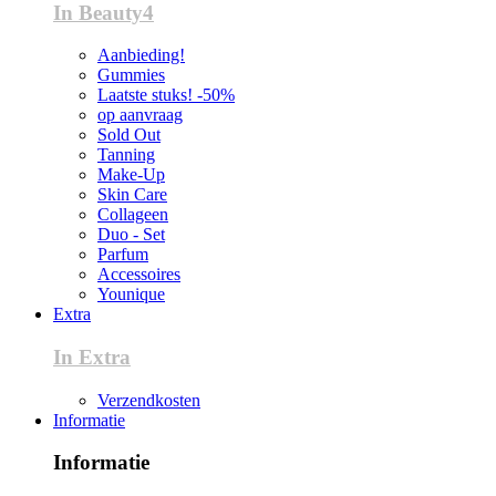
In Beauty4
Aanbieding!
Gummies
Laatste stuks! -50%
op aanvraag
Sold Out
Tanning
Make-Up
Skin Care
Collageen
Duo - Set
Parfum
Accessoires
Younique
Extra
In Extra
Verzendkosten
Informatie
Informatie