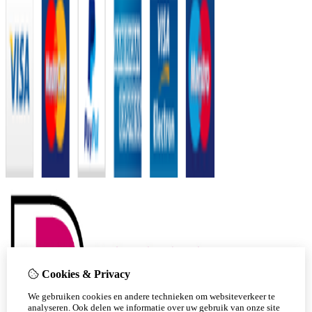
Cookies & Privacy
We gebruiken cookies en andere technieken om websiteverkeer te
analyseren. Ook delen we informatie over uw gebruik van onze site