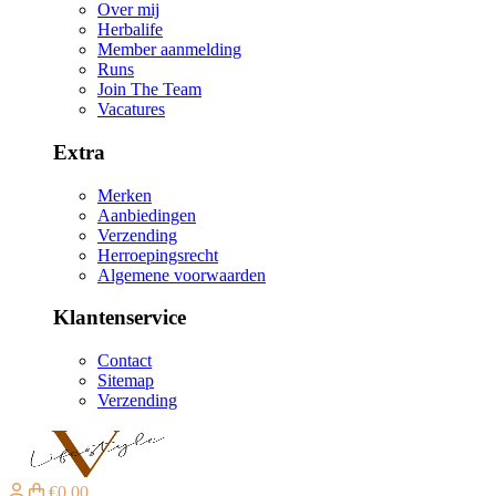
Over mij
Herbalife
Member aanmelding
Runs
Join The Team
Vacatures
Extra
Merken
Aanbiedingen
Verzending
Herroepingsrecht
Algemene voorwaarden
Klantenservice
Contact
Sitemap
Verzending
€0,00