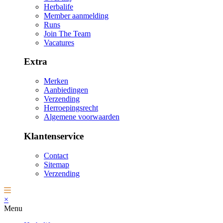
Herbalife
Member aanmelding
Runs
Join The Team
Vacatures
Extra
Merken
Aanbiedingen
Verzending
Herroepingsrecht
Algemene voorwaarden
Klantenservice
Contact
Sitemap
Verzending
×
Menu