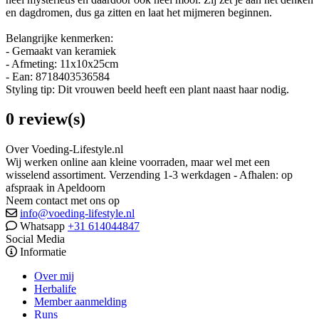
en dagdromen, dus ga zitten en laat het mijmeren beginnen.
Belangrijke kenmerken:
- Gemaakt van keramiek
- Afmeting: 11x10x25cm
- Ean: 8718403536584
Styling tip: Dit vrouwen beeld heeft een plant naast haar nodig.
0 review(s)
Over Voeding-Lifestyle.nl
Wij werken online aan kleine voorraden, maar wel met een
wisselend assortiment. Verzending 1-3 werkdagen - Afhalen: op
afspraak in Apeldoorn
Neem contact met ons op
info@voeding-lifestyle.nl
Whatsapp
+31 614044847
Social Media
Informatie
Over mij
Herbalife
Member aanmelding
Runs