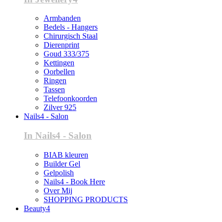
Armbanden
Bedels - Hangers
Chirurgisch Staal
Dierenprint
Goud 333/375
Kettingen
Oorbellen
Ringen
Tassen
Telefoonkoorden
Zilver 925
Nails4 - Salon
In Nails4 - Salon
BIAB kleuren
Builder Gel
Gelpolish
Nails4 - Book Here
Over Mij
SHOPPING PRODUCTS
Beauty4