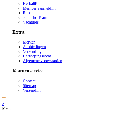
Herbalife
Member aanmelding
Runs
Join The Team
Vacatures
Extra
Merken
Aanbiedingen
Verzending
Herroepingsrecht
Algemene voorwaarden
Klantenservice
Contact
Sitemap
Verzending
×
Menu