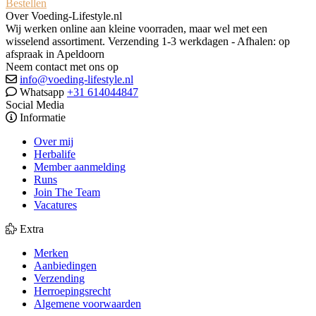
Bestellen
Over Voeding-Lifestyle.nl
Wij werken online aan kleine voorraden, maar wel met een
wisselend assortiment. Verzending 1-3 werkdagen - Afhalen: op
afspraak in Apeldoorn
Neem contact met ons op
info@voeding-lifestyle.nl
Whatsapp
+31 614044847
Social Media
Informatie
Over mij
Herbalife
Member aanmelding
Runs
Join The Team
Vacatures
Extra
Merken
Aanbiedingen
Verzending
Herroepingsrecht
Algemene voorwaarden