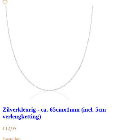
Zilverkleurig - ca. 65cmx1mm (incl. 5cm
verlengketting)
€
12,95
Bestellen