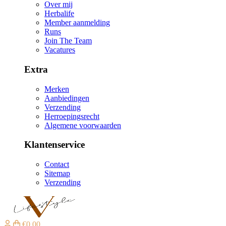
Over mij
Herbalife
Member aanmelding
Runs
Join The Team
Vacatures
Extra
Merken
Aanbiedingen
Verzending
Herroepingsrecht
Algemene voorwaarden
Klantenservice
Contact
Sitemap
Verzending
€0,00