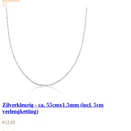
Zilverkleurig - ca. 55cmx1.5mm (incl. 5cm
verlengketting)
€
12,95