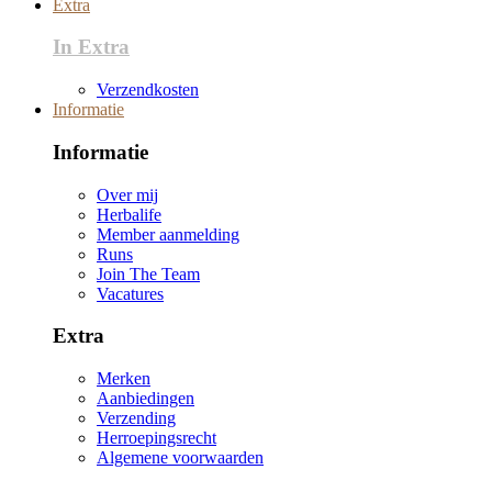
Extra
In Extra
Verzendkosten
Informatie
Informatie
Over mij
Herbalife
Member aanmelding
Runs
Join The Team
Vacatures
Extra
Merken
Aanbiedingen
Verzending
Herroepingsrecht
Algemene voorwaarden