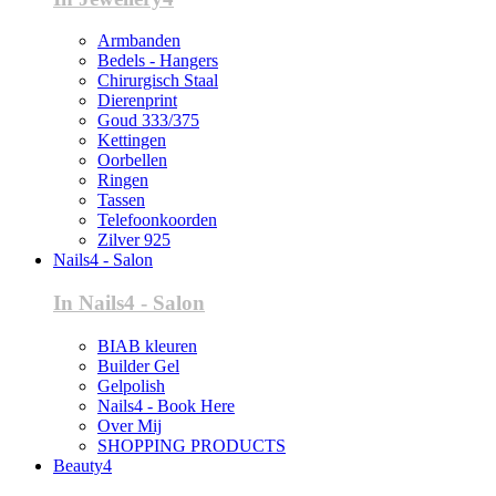
Armbanden
Bedels - Hangers
Chirurgisch Staal
Dierenprint
Goud 333/375
Kettingen
Oorbellen
Ringen
Tassen
Telefoonkoorden
Zilver 925
Nails4 - Salon
In Nails4 - Salon
BIAB kleuren
Builder Gel
Gelpolish
Nails4 - Book Here
Over Mij
SHOPPING PRODUCTS
Beauty4