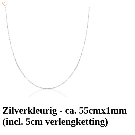
Zilverkleurig - ca. 55cmx1mm
(incl. 5cm verlengketting)