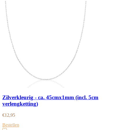
Zilverkleurig - ca. 45cmx1mm (incl. 5cm
verlengketting)
€
12,95
Bestellen