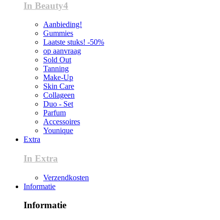
In Beauty4
Aanbieding!
Gummies
Laatste stuks! -50%
op aanvraag
Sold Out
Tanning
Make-Up
Skin Care
Collageen
Duo - Set
Parfum
Accessoires
Younique
Extra
In Extra
Verzendkosten
Informatie
Informatie