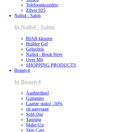
Telefoonkoorden
Zilver 925
Nails4 - Salon
In Nails4 - Salon
BIAB kleuren
Builder Gel
Gelpolish
Nails4 - Book Here
Over Mij
SHOPPING PRODUCTS
Beauty4
In Beauty4
Aanbieding!
Gummies
Laatste stuks! -50%
op aanvraag
Sold Out
Tanning
Make-Up
Skin Care