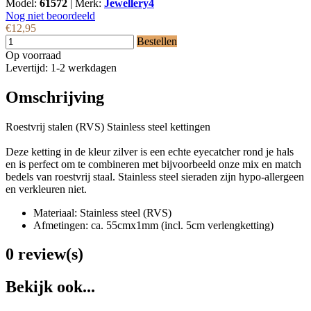
Model:
61572
|
Merk:
Jewellery4
Nog niet beoordeeld
€12,95
Bestellen
Op voorraad
Levertijd: 1-2 werkdagen
Omschrijving
Roestvrij stalen (RVS) Stainless steel kettingen
Deze ketting in de kleur zilver is een echte eyecatcher rond je hals
en is perfect om te combineren met bijvoorbeeld onze mix en match
bedels van roestvrij staal. Stainless steel sieraden zijn hypo-allergeen
en verkleuren niet.
Materiaal: Stainless steel (RVS)
Afmetingen: ca. 55cmx1mm (incl. 5cm verlengketting)
0 review(s)
Bekijk ook...