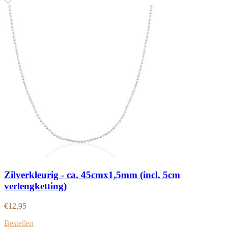
Zilverkleurig - ca. 45cmx1,5mm (incl. 5cm
verlengketting)
€
12,95
Bestellen