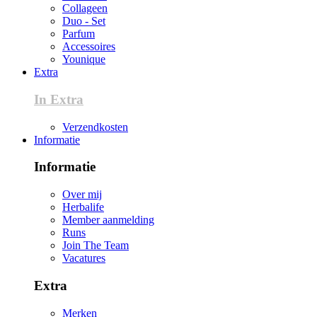
Collageen
Duo - Set
Parfum
Accessoires
Younique
Extra
In Extra
Verzendkosten
Informatie
Informatie
Over mij
Herbalife
Member aanmelding
Runs
Join The Team
Vacatures
Extra
Merken