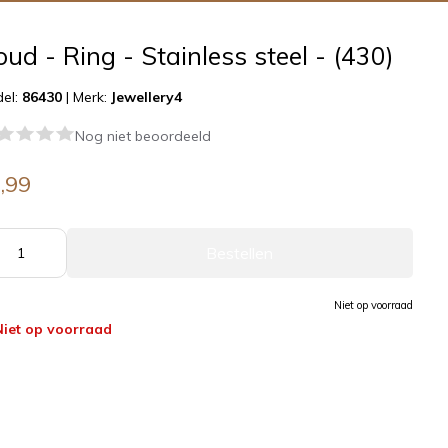
ud - Ring - Stainless steel - (430)
el:
86430
|
Merk:
Jewellery4
Nog niet beoordeeld
,99
Bestellen
Niet op voorraad
Niet op voorraad