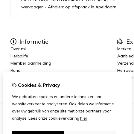
werkdagen - Afhalen: op afspraak in Apeldoorn
Informatie
Ex
Over mij
Merken
Herbalife
Aanbied
Member aanmelding
Verzend
Runs
Herroep
Join The Team
Algeme
Vacatures
Cookies & Privacy
We gebruiken cookies en andere technieken om
websiteverkeer te analyseren. Ook delen we informatie
over uw gebruik van onze site met onze partners voor
analyse.
Lees onze cookieverklaring
hier