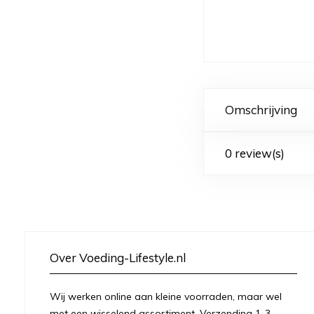
Omschrijving
0 review(s)
Over Voeding-Lifestyle.nl
Wij werken online aan kleine voorraden, maar wel
met een wisselend assortiment. Verzending 1-3