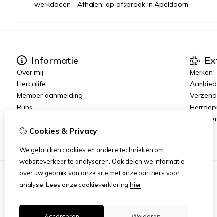
werkdagen - Afhalen: op afspraak in Apeldoorn
Informatie
Ex
Over mij
Merken
Herbalife
Aanbied
Member aanmelding
Verzend
Runs
Herroep
Join The Team
Algeme
Vacatures
Cookies & Privacy
We gebruiken cookies en andere technieken om
websiteverkeer te analyseren. Ook delen we informatie
over uw gebruik van onze site met onze partners voor
analyse.
Lees onze cookieverklaring
hier
Accepteren
Weigeren