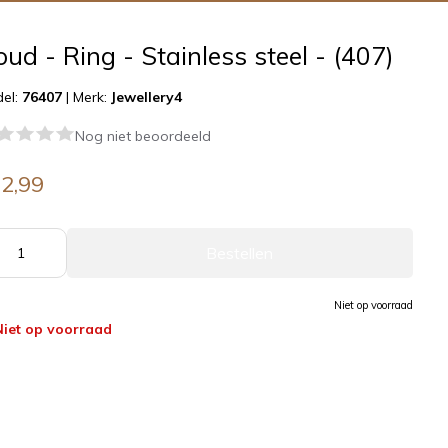
ud - Ring - Stainless steel - (407)
el:
76407
|
Merk:
Jewellery4
Nog niet beoordeeld
2,99
Bestellen
Niet op voorraad
Niet op voorraad