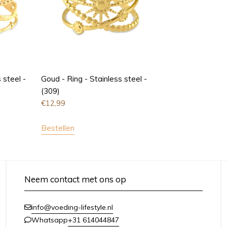
 steel -
Goud - Ring - Stainless steel -
(309)
€
12,99
Bestellen
Neem contact met ons op
info@voeding-lifestyle.nl
+31 614044847
Whatsapp