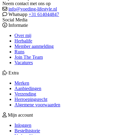
Neem contact met ons op
info@voeding-lifestyle.nl
Whatsapp
+31 614044847
Social Media
Informatie
Over mij
Herbalife
Member aanmelding
Runs
Join The Team
Vacatures
Extra
Merken
Aanbiedingen
Verzending
Herroepingsrecht
Algemene voorwaarden
Mijn account
Inloggen
Bestelhistorie