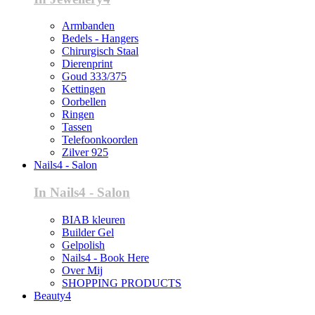
Armbanden
Bedels - Hangers
Chirurgisch Staal
Dierenprint
Goud 333/375
Kettingen
Oorbellen
Ringen
Tassen
Telefoonkoorden
Zilver 925
Nails4 - Salon
In Nails4 - Salon
BIAB kleuren
Builder Gel
Gelpolish
Nails4 - Book Here
Over Mij
SHOPPING PRODUCTS
Beauty4