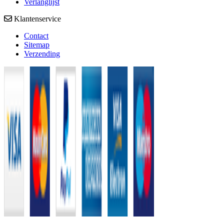
Verlanglijst
Klantenservice
Contact
Sitemap
Verzending