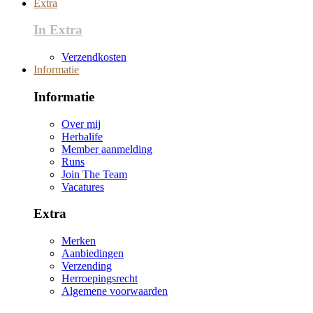
Extra
In Extra
Verzendkosten
Informatie
Informatie
Over mij
Herbalife
Member aanmelding
Runs
Join The Team
Vacatures
Extra
Merken
Aanbiedingen
Verzending
Herroepingsrecht
Algemene voorwaarden