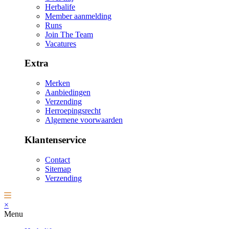
Herbalife
Member aanmelding
Runs
Join The Team
Vacatures
Extra
Merken
Aanbiedingen
Verzending
Herroepingsrecht
Algemene voorwaarden
Klantenservice
Contact
Sitemap
Verzending
×
Menu