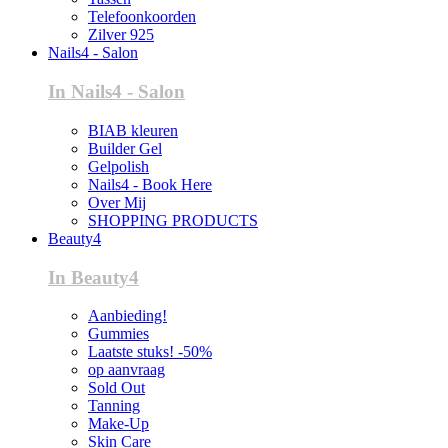
Telefoonkoorden
Zilver 925
Nails4 - Salon
In Nails4 - Salon
BIAB kleuren
Builder Gel
Gelpolish
Nails4 - Book Here
Over Mij
SHOPPING PRODUCTS
Beauty4
In Beauty4
Aanbieding!
Gummies
Laatste stuks! -50%
op aanvraag
Sold Out
Tanning
Make-Up
Skin Care