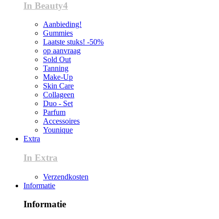
In Beauty4
Aanbieding!
Gummies
Laatste stuks! -50%
op aanvraag
Sold Out
Tanning
Make-Up
Skin Care
Collageen
Duo - Set
Parfum
Accessoires
Younique
Extra
In Extra
Verzendkosten
Informatie
Informatie