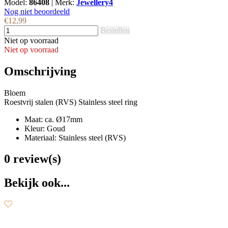
Model:
86408
|
Merk:
Jewellery4
Nog niet beoordeeld
€12,99
Bestellen
Niet op voorraad
Niet op voorraad
Omschrijving
Bloem
Roestvrij stalen (RVS) Stainless steel ring
Maat: ca. Ø17mm
Kleur: Goud
Materiaal: Stainless steel (RVS)
0 review(s)
Bekijk ook...