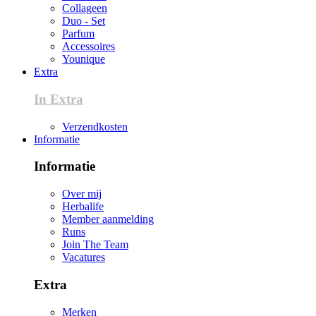
Collageen
Duo - Set
Parfum
Accessoires
Younique
Extra
In Extra
Verzendkosten
Informatie
Informatie
Over mij
Herbalife
Member aanmelding
Runs
Join The Team
Vacatures
Extra
Merken