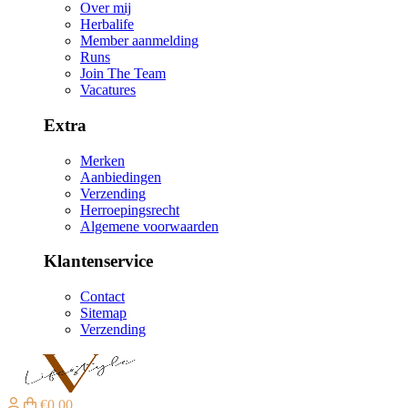
Over mij
Herbalife
Member aanmelding
Runs
Join The Team
Vacatures
Extra
Merken
Aanbiedingen
Verzending
Herroepingsrecht
Algemene voorwaarden
Klantenservice
Contact
Sitemap
Verzending
€0,00