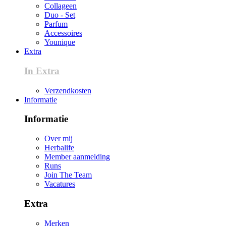
Collageen
Duo - Set
Parfum
Accessoires
Younique
Extra
In Extra
Verzendkosten
Informatie
Informatie
Over mij
Herbalife
Member aanmelding
Runs
Join The Team
Vacatures
Extra
Merken