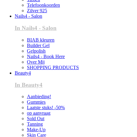
Telefoonkoorden
Zilver 925
Nails4 - Salon
In Nails4 - Salon
BIAB kleuren
Builder Gel
Gelpolish
Nails4 - Book Here
Over Mij
SHOPPING PRODUCTS
Beauty4
In Beauty4
Aanbieding!
Gummies
Laatste stuks! -50%
op aanvraag
Sold Out
Tanning
Make-Up
Skin Care