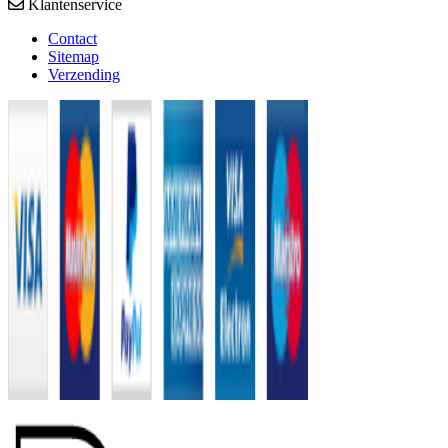
Klantenservice
Contact
Sitemap
Verzending