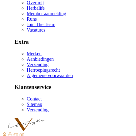
Over mij
Herbalife
Member aanmelding
Runs
Join The Team
Vacatures
Extra
Merken
Aanbiedingen
Verzending
Herroepingsrecht
Algemene voorwaarden
Klantenservice
Contact
Sitemap
Verzending
€0,00