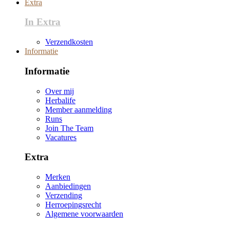
Extra
In Extra
Verzendkosten
Informatie
Informatie
Over mij
Herbalife
Member aanmelding
Runs
Join The Team
Vacatures
Extra
Merken
Aanbiedingen
Verzending
Herroepingsrecht
Algemene voorwaarden