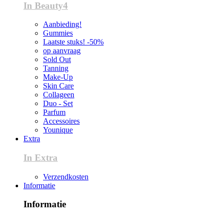
In Beauty4
Aanbieding!
Gummies
Laatste stuks! -50%
op aanvraag
Sold Out
Tanning
Make-Up
Skin Care
Collageen
Duo - Set
Parfum
Accessoires
Younique
Extra
In Extra
Verzendkosten
Informatie
Informatie