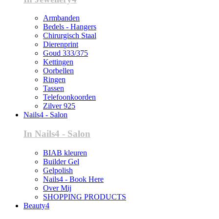
Armbanden
Bedels - Hangers
Chirurgisch Staal
Dierenprint
Goud 333/375
Kettingen
Oorbellen
Ringen
Tassen
Telefoonkoorden
Zilver 925
Nails4 - Salon
In Nails4 - Salon
BIAB kleuren
Builder Gel
Gelpolish
Nails4 - Book Here
Over Mij
SHOPPING PRODUCTS
Beauty4