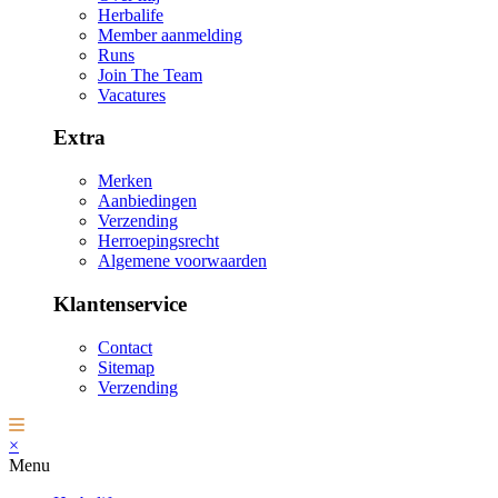
Herbalife
Member aanmelding
Runs
Join The Team
Vacatures
Extra
Merken
Aanbiedingen
Verzending
Herroepingsrecht
Algemene voorwaarden
Klantenservice
Contact
Sitemap
Verzending
×
Menu