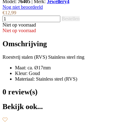
Model:
76405
|
Merk:
Jewellery4
Nog niet beoordeeld
€12,99
Bestellen
Niet op voorraad
Niet op voorraad
Omschrijving
Roestvrij stalen (RVS) Stainless steel ring
Maat: ca. Ø17mm
Kleur: Goud
Materiaal: Stainless steel (RVS)
0 review(s)
Bekijk ook...