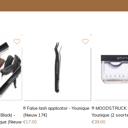
!!! False lash applicator - Younique
!!! MOODSTRUCK m
Black) -
(Nieuw 17€)
Younique (2 soort
ue (Nieuw
€
17,00
€
39,00