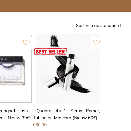
Sorteren op:
standaard
agnetic lash -
!!! Quadra - 4 in 1 - Serum, Primer,
en) (Nieuw 39€)
Tubing en Mascara (Nieuw 60€)
€
60,00