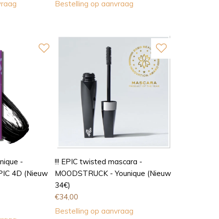
vraag
Bestelling op aanvraag
nique -
!!! EPIC twisted mascara -
C 4D (Nieuw
MOODSTRUCK - Younique (Nieuw
34€)
€
34,00
Bestelling op aanvraag