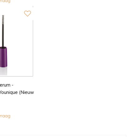
vraag
erum -
ounique (Nieuw
vraag