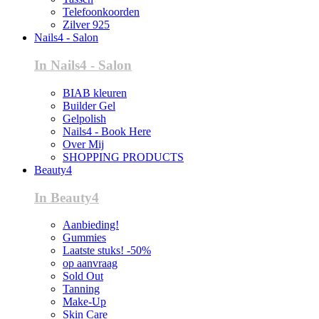
Telefoonkoorden
Zilver 925
Nails4 - Salon
In Nails4 - Salon
BIAB kleuren
Builder Gel
Gelpolish
Nails4 - Book Here
Over Mij
SHOPPING PRODUCTS
Beauty4
In Beauty4
Aanbieding!
Gummies
Laatste stuks! -50%
op aanvraag
Sold Out
Tanning
Make-Up
Skin Care