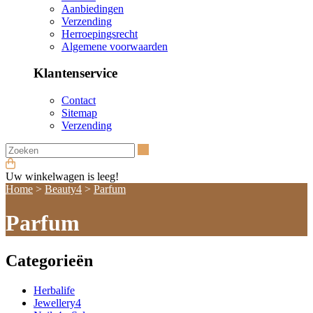
Aanbiedingen
Verzending
Herroepingsrecht
Algemene voorwaarden
Klantenservice
Contact
Sitemap
Verzending
Zoeken
Uw winkelwagen is leeg!
Home
>
Beauty4
>
Parfum
Parfum
Categorieën
Herbalife
Jewellery4