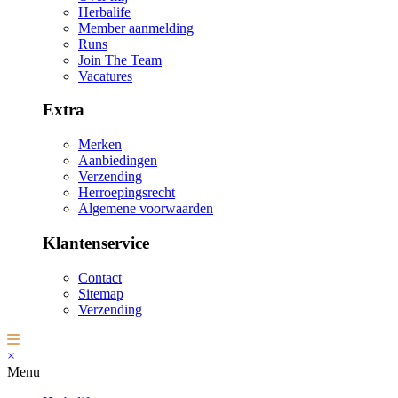
Herbalife
Member aanmelding
Runs
Join The Team
Vacatures
Extra
Merken
Aanbiedingen
Verzending
Herroepingsrecht
Algemene voorwaarden
Klantenservice
Contact
Sitemap
Verzending
×
Menu