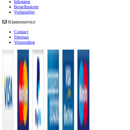
Inloggen
Bestelhistorie
Verlanglijst
Klantenservice
Contact
Sitemap
Verzending