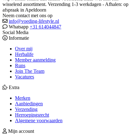
wisselend assortiment. Verzending 1-3 werkdagen - Afhalen: op
afspraak in Apeldoorn
Neem contact met ons op
info@voeding-lifestyle.nl
Whatsapp
+31 614044847
Social Media
Informatie
Over mij
Herbalife
Member aanmelding
Runs
Join The Team
Vacatures
Extra
Merken
Aanbiedingen
Verzending
Herroepingsrecht
Algemene voorwaarden
Mijn account