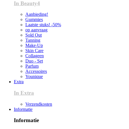
In Beauty4
Aanbieding!
Gummies
Laatste stuks! -50%
op aanvraag
Sold Out
Tanning
Make-Up
Skin Care
Collageen
Duo - Set
Parfum
Accessoires
Younique
Extra
In Extra
Verzendkosten
Informatie
Informatie