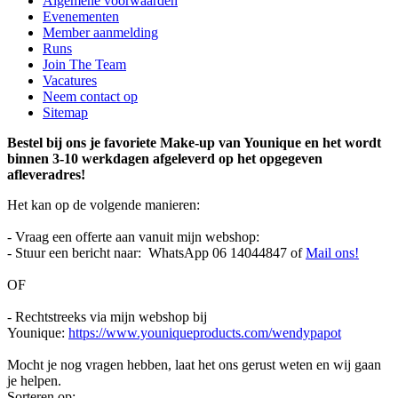
Algemene voorwaarden
Evenementen
Member aanmelding
Runs
Join The Team
Vacatures
Neem contact op
Sitemap
Bestel bij ons je favoriete Make-up van Younique en het wordt
binnen 3-10 werkdagen afgeleverd op het opgegeven
afleveradres!
Het kan op de volgende manieren:
- Vraag een offerte aan vanuit mijn webshop:
- Stuur een bericht naar: WhatsApp 06 14044847 of
Mail ons!
OF
- Rechtstreeks via mijn webshop bij
Younique:
https://www.youniqueproducts.com/wendypapot
Mocht je nog vragen hebben, laat het ons gerust weten en wij gaan
je helpen.
Sorteren op: