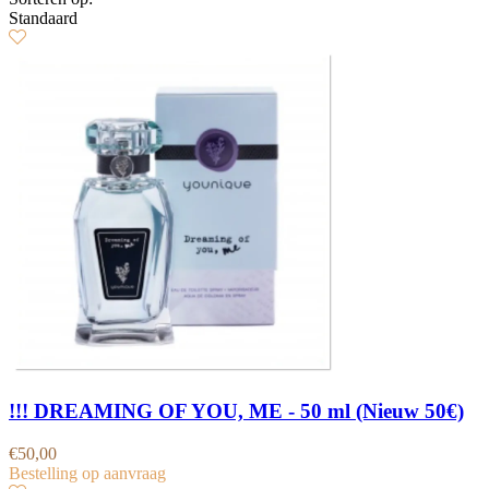
Standaard
!!! DREAMING OF YOU, ME - 50 ml (Nieuw 50€)
€
50,00
Bestelling op aanvraag