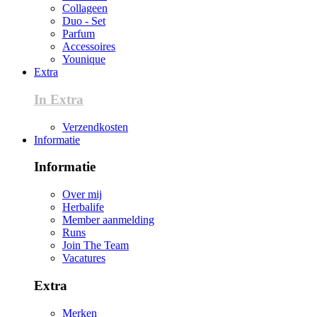
Collageen
Duo - Set
Parfum
Accessoires
Younique
Extra
In Extra
Verzendkosten
Informatie
Informatie
Over mij
Herbalife
Member aanmelding
Runs
Join The Team
Vacatures
Extra
Merken