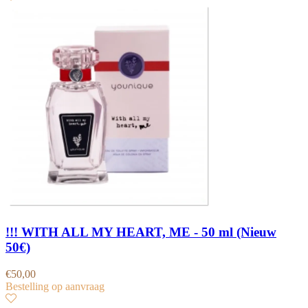
!!! WITH ALL MY HEART, ME - 50 ml (Nieuw
50€)
€
50,00
Bestelling op aanvraag