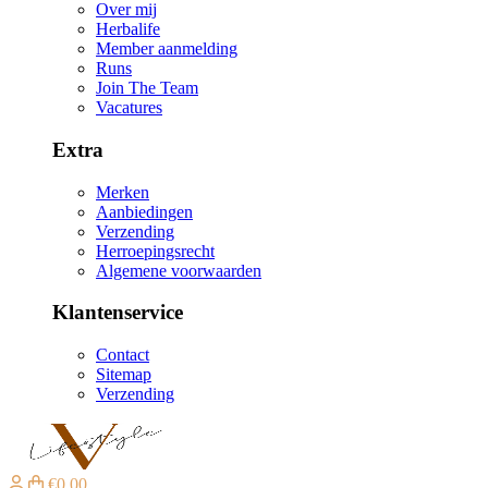
Over mij
Herbalife
Member aanmelding
Runs
Join The Team
Vacatures
Extra
Merken
Aanbiedingen
Verzending
Herroepingsrecht
Algemene voorwaarden
Klantenservice
Contact
Sitemap
Verzending
€0,00