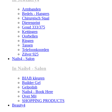
Armbanden
Bedels - Hangers
Chirurgisch Staal
Dierenprint
Goud 333/375
Kettingen
Oorbellen
Ringen
Tassen
Telefoonkoorden
Zilver 925
Nails4 - Salon
In Nails4 - Salon
BIAB kleuren
Builder Gel
Gelpolish
Nails4 - Book Here
Over Mij
SHOPPING PRODUCTS
Beauty4