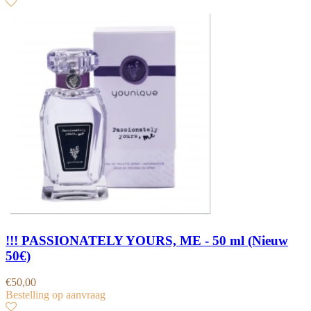
!!! PASSIONATELY YOURS, ME - 50 ml (Nieuw
50€)
€
50,00
Bestelling op aanvraag