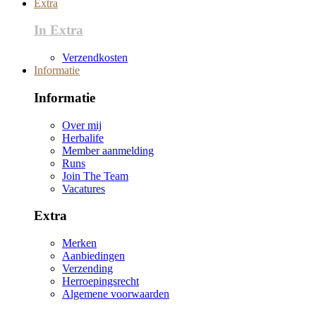
Extra
In Extra
Verzendkosten
Informatie
Informatie
Over mij
Herbalife
Member aanmelding
Runs
Join The Team
Vacatures
Extra
Merken
Aanbiedingen
Verzending
Herroepingsrecht
Algemene voorwaarden