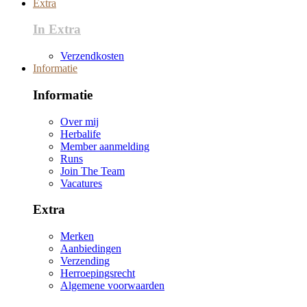
Extra
In Extra
Verzendkosten
Informatie
Informatie
Over mij
Herbalife
Member aanmelding
Runs
Join The Team
Vacatures
Extra
Merken
Aanbiedingen
Verzending
Herroepingsrecht
Algemene voorwaarden