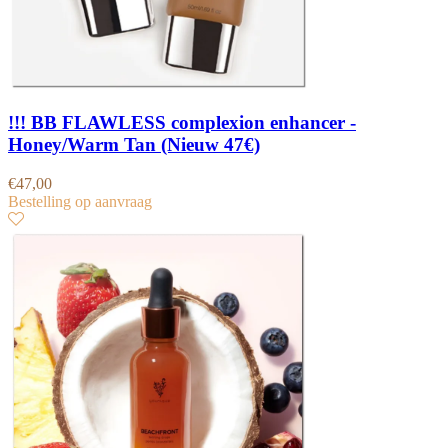
!!! BB FLAWLESS complexion enhancer -
Honey/Warm Tan (Nieuw 47€)
€
47,00
Bestelling op aanvraag