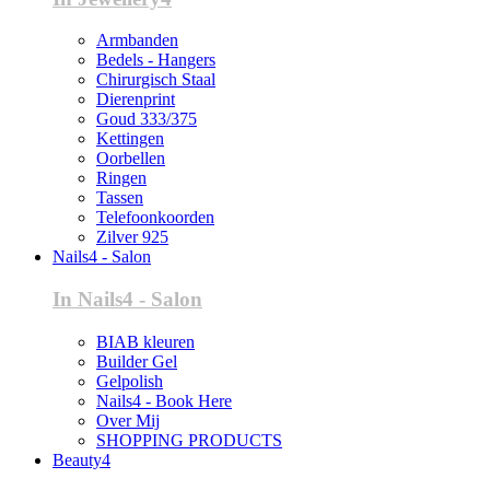
Armbanden
Bedels - Hangers
Chirurgisch Staal
Dierenprint
Goud 333/375
Kettingen
Oorbellen
Ringen
Tassen
Telefoonkoorden
Zilver 925
Nails4 - Salon
In Nails4 - Salon
BIAB kleuren
Builder Gel
Gelpolish
Nails4 - Book Here
Over Mij
SHOPPING PRODUCTS
Beauty4