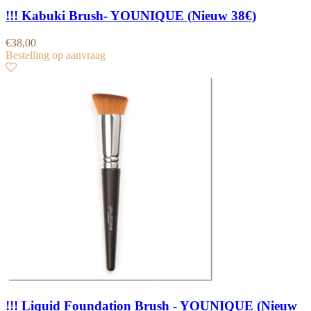
!!! Kabuki Brush- YOUNIQUE (Nieuw 38€)
€
38,00
Bestelling op aanvraag
!!! Liquid Foundation Brush - YOUNIQUE (Nieuw