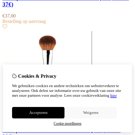
37€)
€
37,00
Bestelling op aanvraag
Cookies & Privacy
We gebruiken cookies en andere technieken om websiteverkeer te
analyseren. Ook delen we informatie over uw gebruik van onze site
met onze partners voor analyse.
Lees onze cookieverklaring
hier
Accepteren
Weigeren
Cookie-instellingen
!!! Tapered Blusher Brush- YOUNIQUE (Nieuw