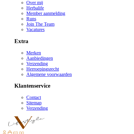
Over mij
Herbalife
Member aanmelding
Runs
Join The Team
Vacatures
Extra
Merken
Aanbiedingen
Verzending
Herroepingsrecht
Algemene voorwaarden
Klantenservice
Contact
Sitemap
Verzending
€0,00