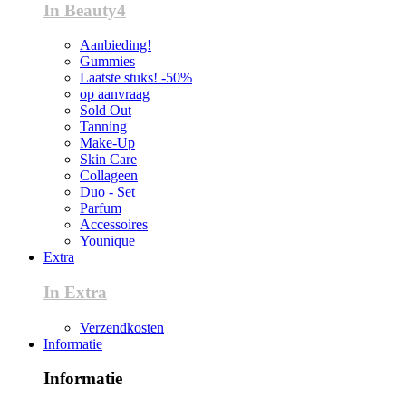
In Beauty4
Aanbieding!
Gummies
Laatste stuks! -50%
op aanvraag
Sold Out
Tanning
Make-Up
Skin Care
Collageen
Duo - Set
Parfum
Accessoires
Younique
Extra
In Extra
Verzendkosten
Informatie
Informatie