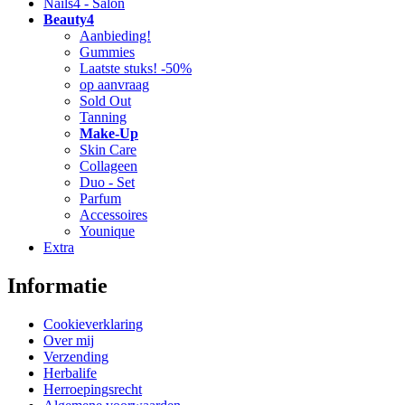
Nails4 - Salon
Beauty4
Aanbieding!
Gummies
Laatste stuks! -50%
op aanvraag
Sold Out
Tanning
Make-Up
Skin Care
Collageen
Duo - Set
Parfum
Accessoires
Younique
Extra
Informatie
Cookieverklaring
Over mij
Verzending
Herbalife
Herroepingsrecht