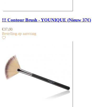
!!! Contour Brush - YOUNIQUE (Nieuw 37€)
€
37,00
Bestelling op aanvraag