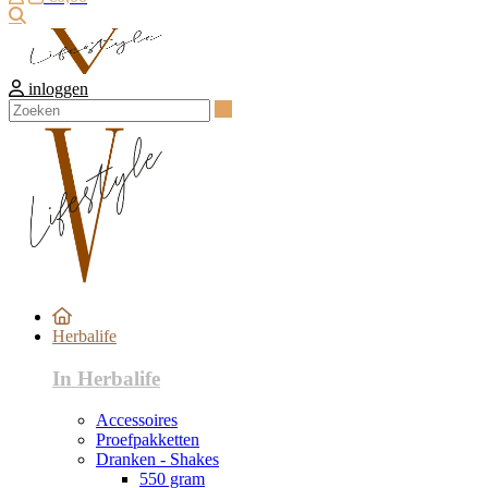
Zoeken
inloggen
Zoeken
Herbalife
In Herbalife
Accessoires
Proefpakketten
Dranken - Shakes
550 gram