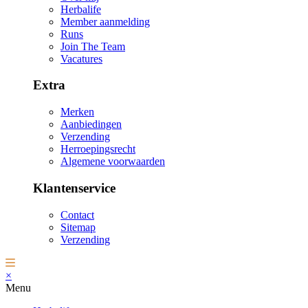
Herbalife
Member aanmelding
Runs
Join The Team
Vacatures
Extra
Merken
Aanbiedingen
Verzending
Herroepingsrecht
Algemene voorwaarden
Klantenservice
Contact
Sitemap
Verzending
×
Menu