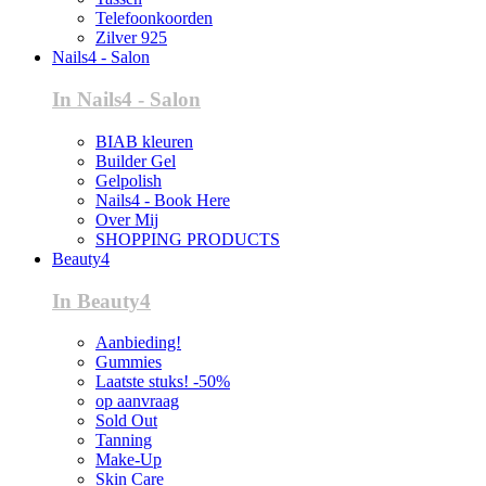
Telefoonkoorden
Zilver 925
Nails4 - Salon
In Nails4 - Salon
BIAB kleuren
Builder Gel
Gelpolish
Nails4 - Book Here
Over Mij
SHOPPING PRODUCTS
Beauty4
In Beauty4
Aanbieding!
Gummies
Laatste stuks! -50%
op aanvraag
Sold Out
Tanning
Make-Up
Skin Care