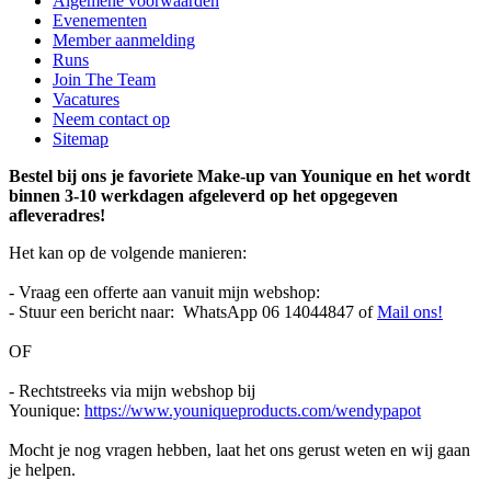
Algemene voorwaarden
Evenementen
Member aanmelding
Runs
Join The Team
Vacatures
Neem contact op
Sitemap
Bestel bij ons je favoriete Make-up van Younique en het wordt
binnen 3-10 werkdagen afgeleverd op het opgegeven
afleveradres!
Het kan op de volgende manieren:
- Vraag een offerte aan vanuit mijn webshop:
- Stuur een bericht naar: WhatsApp 06 14044847 of
Mail ons!
OF
- Rechtstreeks via mijn webshop bij
Younique:
https://www.youniqueproducts.com/wendypapot
Mocht je nog vragen hebben, laat het ons gerust weten en wij gaan
je helpen.