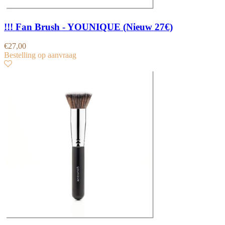
!!! Fan Brush - YOUNIQUE (Nieuw 27€)
€
27,00
Bestelling op aanvraag