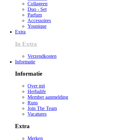
Collageen
Duo - Set
Parfum
Accessoires
Younique
Extra
In Extra
Verzendkosten
Informatie
Informatie
Over mij
Herbalife
Member aanmelding
Runs
Join The Team
Vacatures
Extra
Merken