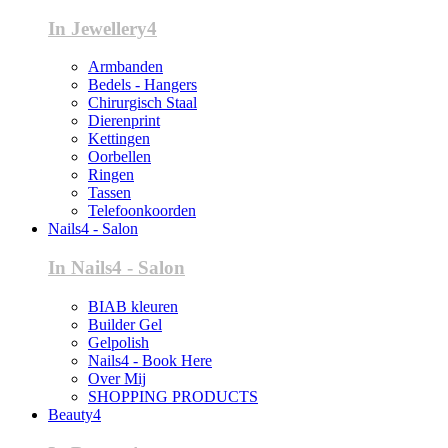
In Jewellery4
Armbanden
Bedels - Hangers
Chirurgisch Staal
Dierenprint
Kettingen
Oorbellen
Ringen
Tassen
Telefoonkoorden
Nails4 - Salon
In Nails4 - Salon
BIAB kleuren
Builder Gel
Gelpolish
Nails4 - Book Here
Over Mij
SHOPPING PRODUCTS
Beauty4