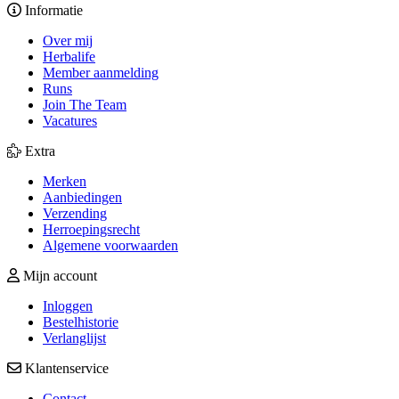
Informatie
Over mij
Herbalife
Member aanmelding
Runs
Join The Team
Vacatures
Extra
Merken
Aanbiedingen
Verzending
Herroepingsrecht
Algemene voorwaarden
Mijn account
Inloggen
Bestelhistorie
Verlanglijst
Klantenservice
Contact