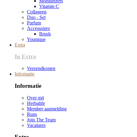
Moisturizers
Vitamin C
Collageen
Duo - Set
Parfum
Accessoires
Brush
Younique
Extra
In Extra
Verzendkosten
Informatie
Informatie
Over mij
Herbalife
Member aanmelding
Runs
Join The Team
Vacatures
Extra