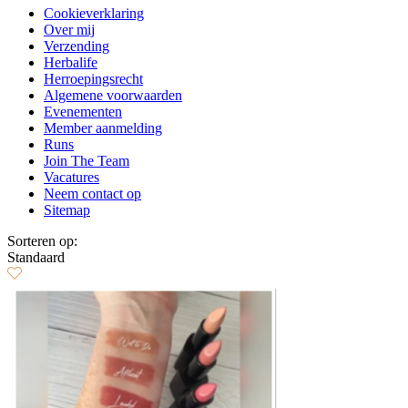
Cookieverklaring
Over mij
Verzending
Herbalife
Herroepingsrecht
Algemene voorwaarden
Evenementen
Member aanmelding
Runs
Join The Team
Vacatures
Neem contact op
Sitemap
Sorteren op:
Standaard