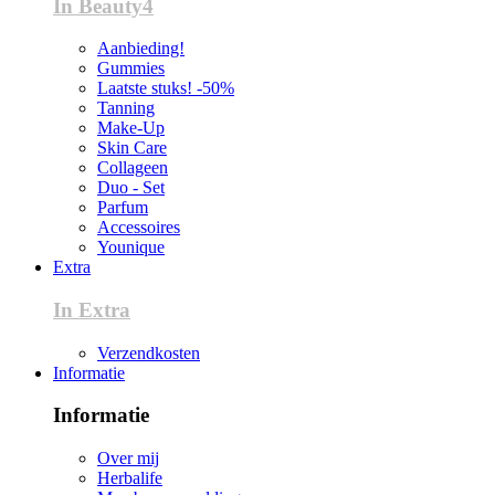
In Beauty4
Aanbieding!
Gummies
Laatste stuks! -50%
Tanning
Make-Up
Skin Care
Collageen
Duo - Set
Parfum
Accessoires
Younique
Extra
In Extra
Verzendkosten
Informatie
Informatie
Over mij
Herbalife