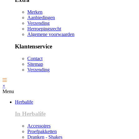
Merken
Aanbiedingen
Verzending
Herroepingsrecht
Algemene voorwaarden
Klantenservice
Contact
Sitemap
Verzending
×
Menu
Herbalife
In Herbalife
Accessoires
Proefpakketten
Dranken - Shakes