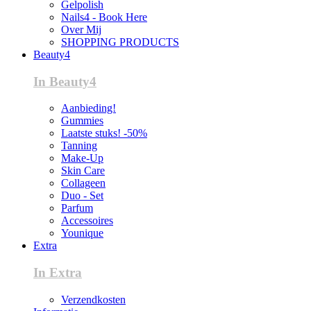
Gelpolish
Nails4 - Book Here
Over Mij
SHOPPING PRODUCTS
Beauty4
In Beauty4
Aanbieding!
Gummies
Laatste stuks! -50%
Tanning
Make-Up
Skin Care
Collageen
Duo - Set
Parfum
Accessoires
Younique
Extra
In Extra
Verzendkosten