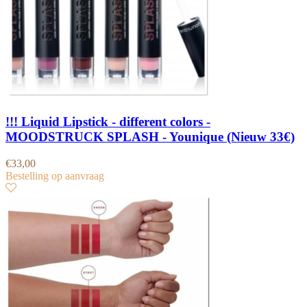
!!! Liquid Lipstick - different colors -
MOODSTRUCK SPLASH - Younique (Nieuw 33€)
€
33,00
Bestelling op aanvraag