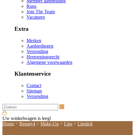
Member aanmelding
Runs
Join The Team
Vacatures
Extra
Merken
Aanbiedingen
Verzending
Herroepingsrecht
Algemene voorwaarden
Klantenservice
Contact
Sitemap
Verzending
Zoeken
Uw winkelwagen is leeg!
Home
>
Beauty4
>
Make-Up
>
Lips
>
Lipstick