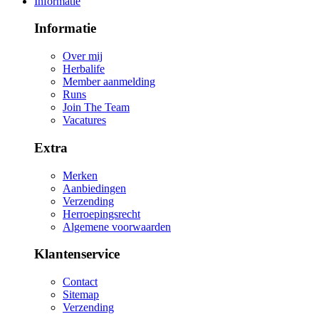
Informatie
Informatie
Over mij
Herbalife
Member aanmelding
Runs
Join The Team
Vacatures
Extra
Merken
Aanbiedingen
Verzending
Herroepingsrecht
Algemene voorwaarden
Klantenservice
Contact
Sitemap
Verzending