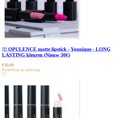
!!! OPULENCE matte lipstick - Younique - LONG
LASTING kleuren (Nieuw 30€)
€
30,00
Bestelling op aanvraag