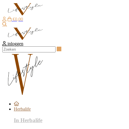
€0,00
Zoeken
inloggen
Zoeken
Herbalife
In Herbalife