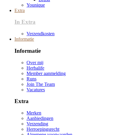
Younique
Extra
In Extra
Verzendkosten
Informatie
Informatie
Over mij
Herbalife
Member aanmelding
Runs
Join The Team
Vacatures
Extra
Merken
Aanbiedingen
Verzending
Herroepingsrecht
Algemene voorwaarden