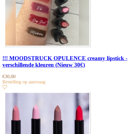
!!! MOODSTRUCK OPULENCE creamy lipstick -
verschillende kleuren (Nieuw 30€)
€
30,00
Bestelling op aanvraag