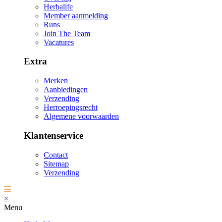
Herbalife
Member aanmelding
Runs
Join The Team
Vacatures
Extra
Merken
Aanbiedingen
Verzending
Herroepingsrecht
Algemene voorwaarden
Klantenservice
Contact
Sitemap
Verzending
×
Menu