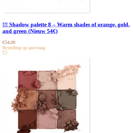
!!! Shadow palette 8 – Warm shades of orange, gold,
and green (Nieuw 54€)
€
54,00
Bestelling op aanvraag