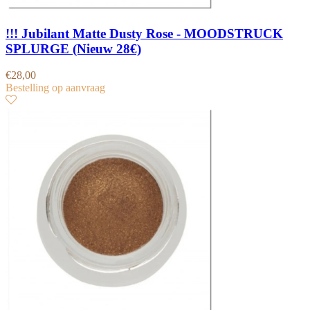
!!! Jubilant Matte Dusty Rose - MOODSTRUCK
SPLURGE (Nieuw 28€)
€
28,00
Bestelling op aanvraag