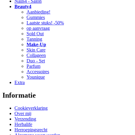
Nails4 - Salon
Beauty4
Aanbieding!
Gummies
Laatste stuks! -50%
op aanvraag
Sold Out
Tanning
Make-Up
Skin Care
Collageen
Duo - Set
Parfum
Accessoires
Younique
Extra
Informatie
Cookieverklaring
Over mij
Verzending
Herbalife
Herroepingsrecht