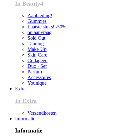
In Beauty4
Aanbieding!
Gummies
Laatste stuks! -50%
op aanvraag
Sold Out
Tanning
Make-Up
Skin Care
Collageen
Duo - Set
Parfum
Accessoires
Younique
Extra
In Extra
Verzendkosten
Informatie
Informatie