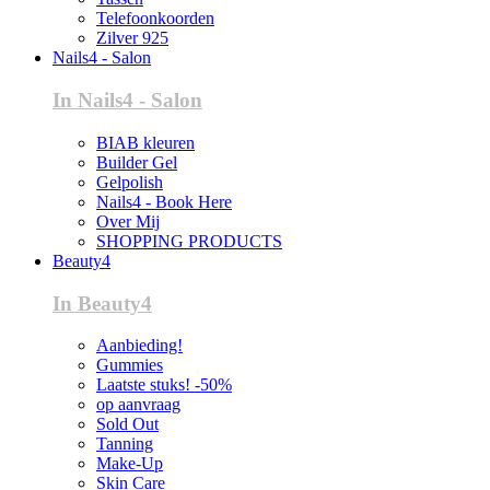
Telefoonkoorden
Zilver 925
Nails4 - Salon
In Nails4 - Salon
BIAB kleuren
Builder Gel
Gelpolish
Nails4 - Book Here
Over Mij
SHOPPING PRODUCTS
Beauty4
In Beauty4
Aanbieding!
Gummies
Laatste stuks! -50%
op aanvraag
Sold Out
Tanning
Make-Up
Skin Care