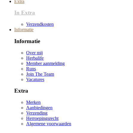
Extra
In Extra
Verzendkosten
Informatie
Informatie
Over mij
Herbalife
Member aanmelding
Runs
Join The Team
Vacatures
Extra
Merken
Aanbiedingen
Verzending
Herroepingsrecht
Algemene voorwaarden