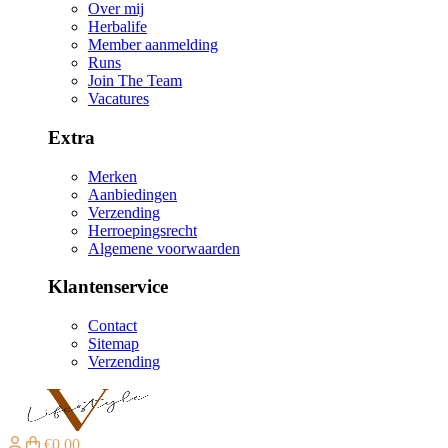
Over mij
Herbalife
Member aanmelding
Runs
Join The Team
Vacatures
Extra
Merken
Aanbiedingen
Verzending
Herroepingsrecht
Algemene voorwaarden
Klantenservice
Contact
Sitemap
Verzending
€0,00