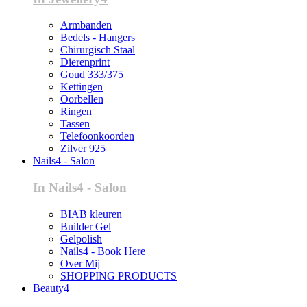
Armbanden
Bedels - Hangers
Chirurgisch Staal
Dierenprint
Goud 333/375
Kettingen
Oorbellen
Ringen
Tassen
Telefoonkoorden
Zilver 925
Nails4 - Salon
In Nails4 - Salon
BIAB kleuren
Builder Gel
Gelpolish
Nails4 - Book Here
Over Mij
SHOPPING PRODUCTS
Beauty4