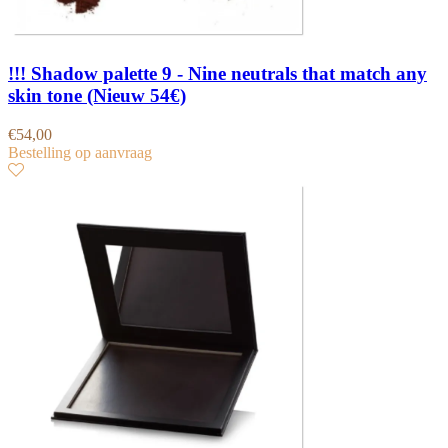
!!! Shadow palette 9 - Nine neutrals that match any
skin tone (Nieuw 54€)
€
54,00
Bestelling op aanvraag