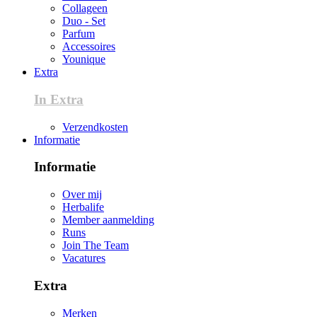
Collageen
Duo - Set
Parfum
Accessoires
Younique
Extra
In Extra
Verzendkosten
Informatie
Informatie
Over mij
Herbalife
Member aanmelding
Runs
Join The Team
Vacatures
Extra
Merken