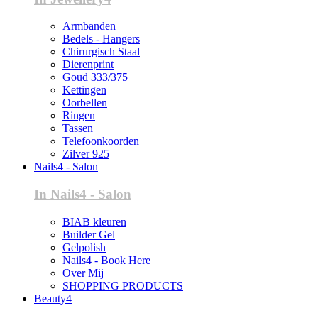
Armbanden
Bedels - Hangers
Chirurgisch Staal
Dierenprint
Goud 333/375
Kettingen
Oorbellen
Ringen
Tassen
Telefoonkoorden
Zilver 925
Nails4 - Salon
In Nails4 - Salon
BIAB kleuren
Builder Gel
Gelpolish
Nails4 - Book Here
Over Mij
SHOPPING PRODUCTS
Beauty4