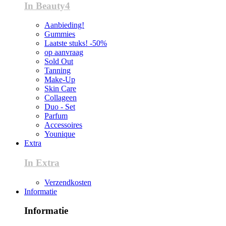
In Beauty4
Aanbieding!
Gummies
Laatste stuks! -50%
op aanvraag
Sold Out
Tanning
Make-Up
Skin Care
Collageen
Duo - Set
Parfum
Accessoires
Younique
Extra
In Extra
Verzendkosten
Informatie
Informatie