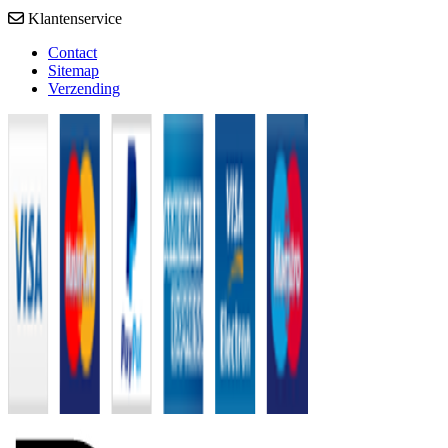
Klantenservice
Contact
Sitemap
Verzending