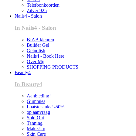
Telefoonkoorden
Zilver 925
Nails4 - Salon
In Nails4 - Salon
BIAB kleuren
Builder Gel
Gelpolish
Nails4 - Book Here
Over Mij
SHOPPING PRODUCTS
Beauty4
In Beauty4
Aanbieding!
Gummies
Laatste stuks! -50%
op aanvraag
Sold Out
Tanning
Make-Up
Skin Care