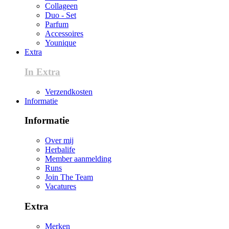
Collageen
Duo - Set
Parfum
Accessoires
Younique
Extra
In Extra
Verzendkosten
Informatie
Informatie
Over mij
Herbalife
Member aanmelding
Runs
Join The Team
Vacatures
Extra
Merken