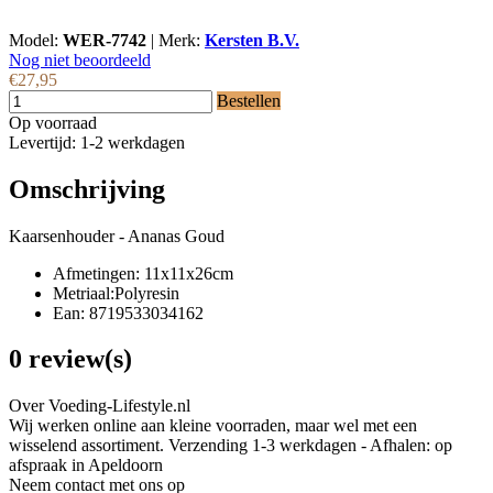
Model:
WER-7742
|
Merk:
Kersten B.V.
Nog niet beoordeeld
€27,95
Bestellen
Op voorraad
Levertijd: 1-2 werkdagen
Omschrijving
Kaarsenhouder - Ananas Goud
Afmetingen: 11x11x26cm
Metriaal:Polyresin
Ean: 8719533034162
0 review(s)
Over Voeding-Lifestyle.nl
Wij werken online aan kleine voorraden, maar wel met een
wisselend assortiment. Verzending 1-3 werkdagen - Afhalen: op
afspraak in Apeldoorn
Neem contact met ons op