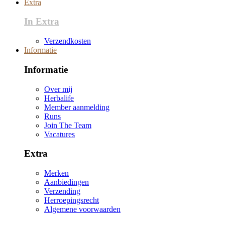
Extra
In Extra
Verzendkosten
Informatie
Informatie
Over mij
Herbalife
Member aanmelding
Runs
Join The Team
Vacatures
Extra
Merken
Aanbiedingen
Verzending
Herroepingsrecht
Algemene voorwaarden