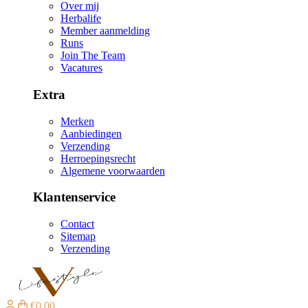
Over mij
Herbalife
Member aanmelding
Runs
Join The Team
Vacatures
Extra
Merken
Aanbiedingen
Verzending
Herroepingsrecht
Algemene voorwaarden
Klantenservice
Contact
Sitemap
Verzending
€0,00