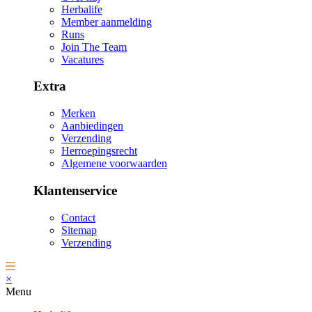
Herbalife
Member aanmelding
Runs
Join The Team
Vacatures
Extra
Merken
Aanbiedingen
Verzending
Herroepingsrecht
Algemene voorwaarden
Klantenservice
Contact
Sitemap
Verzending
×
Menu