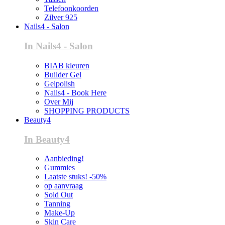
Telefoonkoorden
Zilver 925
Nails4 - Salon
In Nails4 - Salon
BIAB kleuren
Builder Gel
Gelpolish
Nails4 - Book Here
Over Mij
SHOPPING PRODUCTS
Beauty4
In Beauty4
Aanbieding!
Gummies
Laatste stuks! -50%
op aanvraag
Sold Out
Tanning
Make-Up
Skin Care