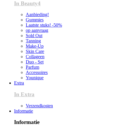
In Beauty4
Aanbieding!
Gummies
Laatste stuks! -50%
op aanvraag
Sold Out
Tanning
Make-Up
Skin Care
Collageen
Duo - Set
Parfum
Accessoires
Younique
Extra
In Extra
Verzendkosten
Informatie
Informatie