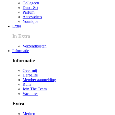
Collageen
Duo - Set
Parfum
Accessoires
Younique
Extra
In Extra
Verzendkosten
Informatie
Informatie
Over mij
Herbalife
Member aanmelding
Runs
Join The Team
Vacatures
Extra
Merken