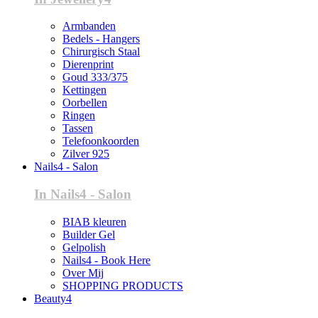
Armbanden
Bedels - Hangers
Chirurgisch Staal
Dierenprint
Goud 333/375
Kettingen
Oorbellen
Ringen
Tassen
Telefoonkoorden
Zilver 925
Nails4 - Salon
In Nails4 - Salon
BIAB kleuren
Builder Gel
Gelpolish
Nails4 - Book Here
Over Mij
SHOPPING PRODUCTS
Beauty4