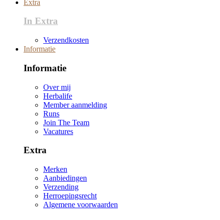
Extra
In Extra
Verzendkosten
Informatie
Informatie
Over mij
Herbalife
Member aanmelding
Runs
Join The Team
Vacatures
Extra
Merken
Aanbiedingen
Verzending
Herroepingsrecht
Algemene voorwaarden