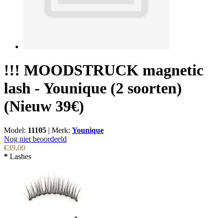
!!! MOODSTRUCK magnetic
lash - Younique (2 soorten)
(Nieuw 39€)
Model:
11105
|
Merk:
Younique
Nog niet beoordeeld
€39,00
*
Lashes