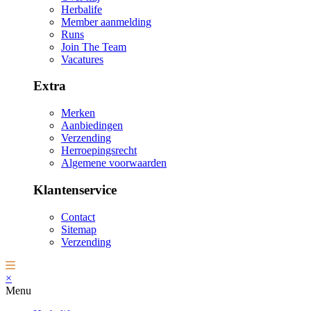
Herbalife
Member aanmelding
Runs
Join The Team
Vacatures
Extra
Merken
Aanbiedingen
Verzending
Herroepingsrecht
Algemene voorwaarden
Klantenservice
Contact
Sitemap
Verzending
×
Menu