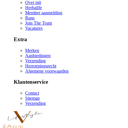
Over mij
Herbalife
Member aanmelding
Runs
Join The Team
Vacatures
Extra
Merken
Aanbiedingen
Verzending
Herroepingsrecht
Algemene voorwaarden
Klantenservice
Contact
Sitemap
Verzending
€0,00