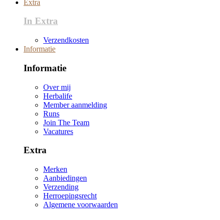
Extra
In Extra
Verzendkosten
Informatie
Informatie
Over mij
Herbalife
Member aanmelding
Runs
Join The Team
Vacatures
Extra
Merken
Aanbiedingen
Verzending
Herroepingsrecht
Algemene voorwaarden