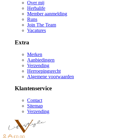
Over mij
Herbalife
Member aanmelding
Runs
Join The Team
Vacatures
Extra
Merken
Aanbiedingen
Verzending
Herroepingsrecht
Algemene voorwaarden
Klantenservice
Contact
Sitemap
Verzending
€0,00