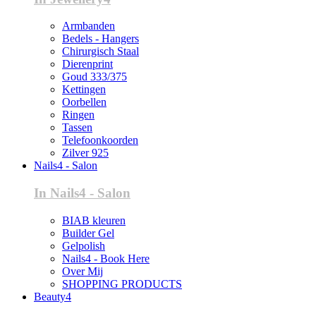
Armbanden
Bedels - Hangers
Chirurgisch Staal
Dierenprint
Goud 333/375
Kettingen
Oorbellen
Ringen
Tassen
Telefoonkoorden
Zilver 925
Nails4 - Salon
In Nails4 - Salon
BIAB kleuren
Builder Gel
Gelpolish
Nails4 - Book Here
Over Mij
SHOPPING PRODUCTS
Beauty4