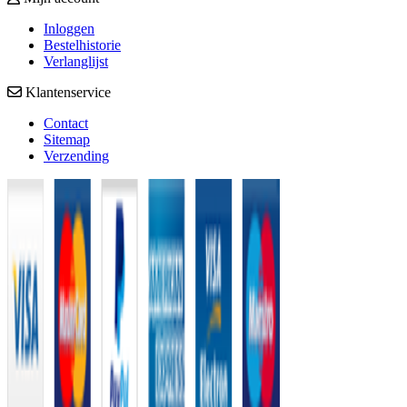
Inloggen
Bestelhistorie
Verlanglijst
Klantenservice
Contact
Sitemap
Verzending