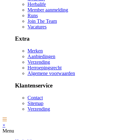
Herbalife
Member aanmelding
Runs
Join The Team
Vacatures
Extra
Merken
Aanbiedingen
Verzending
Herroepingsrecht
Algemene voorwaarden
Klantenservice
Contact
Sitemap
Verzending
×
Menu