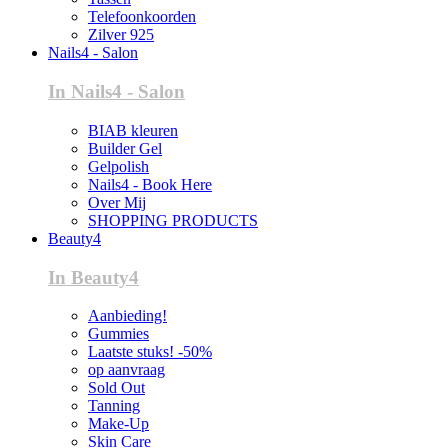
Telefoonkoorden
Zilver 925
Nails4 - Salon
In Nails4 - Salon
BIAB kleuren
Builder Gel
Gelpolish
Nails4 - Book Here
Over Mij
SHOPPING PRODUCTS
Beauty4
In Beauty4
Aanbieding!
Gummies
Laatste stuks! -50%
op aanvraag
Sold Out
Tanning
Make-Up
Skin Care