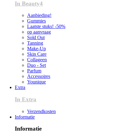
In Beauty4
Aanbieding!
Gummies
Laatste stuks! -50%
op aanvraag
Sold Out
Tanning
Make-Up
Skin Care
Collageen
Duo - Set
Parfum
Accessoires
Younique
Extra
In Extra
Verzendkosten
Informatie
Informatie