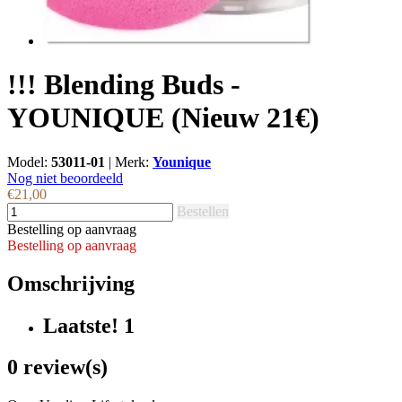
!!! Blending Buds -
YOUNIQUE (Nieuw 21€)
Model:
53011-01
|
Merk:
Younique
Nog niet beoordeeld
€21,00
Bestellen
Bestelling op aanvraag
Bestelling op aanvraag
Omschrijving
Laatste! 1
0 review(s)