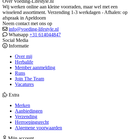
Over Voeding-Lifestyle.nl
Wij werken online aan kleine voorraden, maar wel met een
wisselend assortiment. Verzending 1-3 werkdagen - Afhalen: op
afspraak in Apeldoorn
Neem contact met ons op
info@voeding-lifestyle.nl
Whatsapp
+31 614044847
Social Media
Informatie
Over mij
Herbalife
Member aanmelding
Runs
Join The Team
Vacatures
Extra
Merken
Aanbiedingen
Verzending
Herroepingsrecht
Algemene voorwaarden
Mijn account