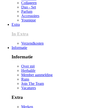
Collageen
Duo - Set
Parfum
Accessoires
Younique
Extra
In Extra
Verzendkosten
Informatie
Informatie
Over mij
Herbalife
Member aanmelding
Runs
Join The Team
Vacatures
Extra
Merken