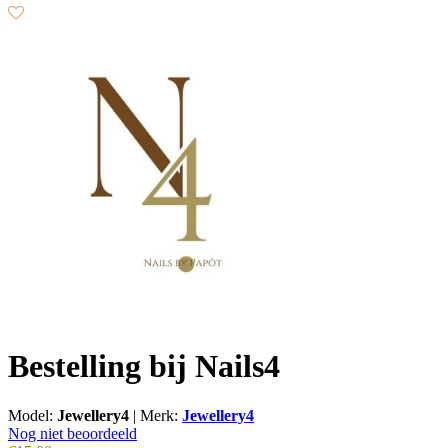
Bestelling bij Nails4
Model:
Jewellery4
|
Merk:
Jewellery4
Nog niet beoordeeld