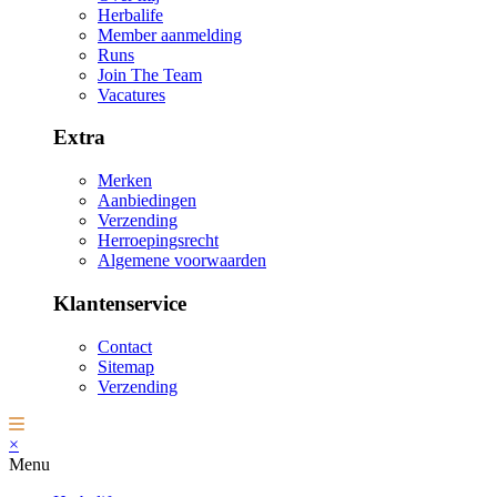
Herbalife
Member aanmelding
Runs
Join The Team
Vacatures
Extra
Merken
Aanbiedingen
Verzending
Herroepingsrecht
Algemene voorwaarden
Klantenservice
Contact
Sitemap
Verzending
×
Menu