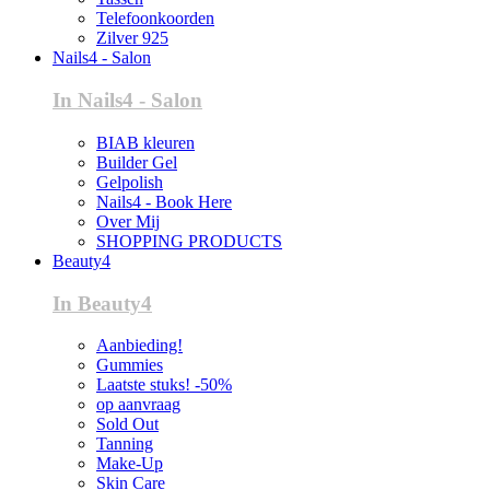
Telefoonkoorden
Zilver 925
Nails4 - Salon
In Nails4 - Salon
BIAB kleuren
Builder Gel
Gelpolish
Nails4 - Book Here
Over Mij
SHOPPING PRODUCTS
Beauty4
In Beauty4
Aanbieding!
Gummies
Laatste stuks! -50%
op aanvraag
Sold Out
Tanning
Make-Up
Skin Care