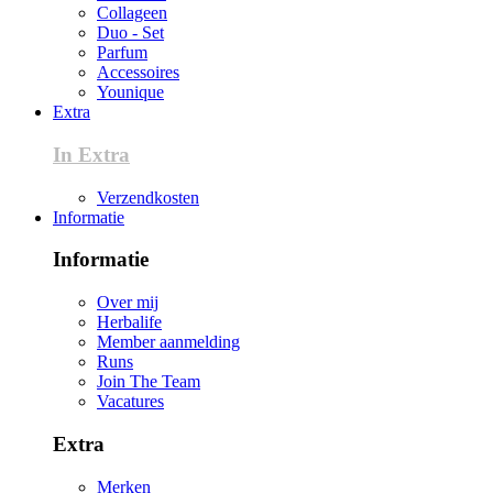
Collageen
Duo - Set
Parfum
Accessoires
Younique
Extra
In Extra
Verzendkosten
Informatie
Informatie
Over mij
Herbalife
Member aanmelding
Runs
Join The Team
Vacatures
Extra
Merken