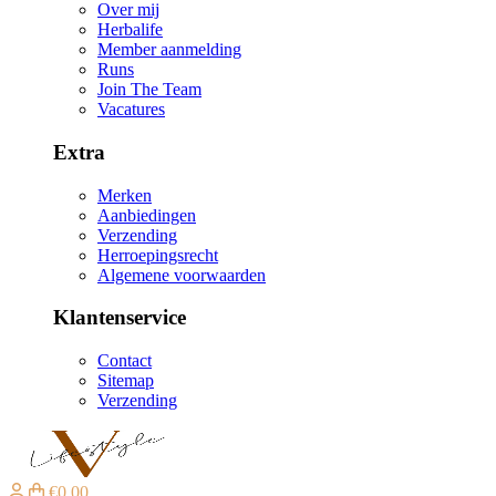
Over mij
Herbalife
Member aanmelding
Runs
Join The Team
Vacatures
Extra
Merken
Aanbiedingen
Verzending
Herroepingsrecht
Algemene voorwaarden
Klantenservice
Contact
Sitemap
Verzending
€0,00