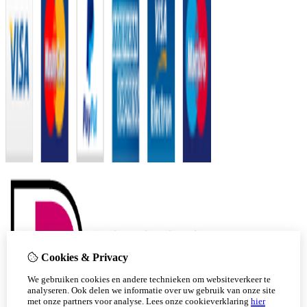
Cookies & Privacy
We gebruiken cookies en andere technieken om websiteverkeer te
analyseren. Ook delen we informatie over uw gebruik van onze site
met onze partners voor analyse.
Lees onze cookieverklaring
hier