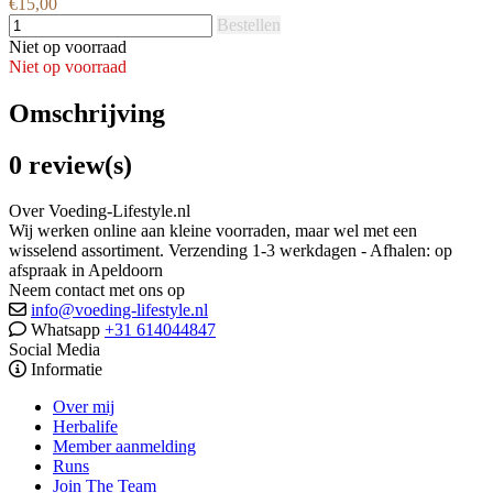
€15,00
Bestellen
Niet op voorraad
Niet op voorraad
Omschrijving
0 review(s)
Over Voeding-Lifestyle.nl
Wij werken online aan kleine voorraden, maar wel met een
wisselend assortiment. Verzending 1-3 werkdagen - Afhalen: op
afspraak in Apeldoorn
Neem contact met ons op
info@voeding-lifestyle.nl
Whatsapp
+31 614044847
Social Media
Informatie
Over mij
Herbalife
Member aanmelding
Runs
Join The Team