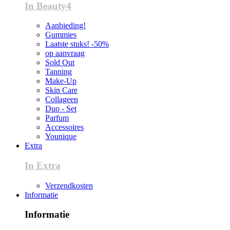
In Beauty4
Aanbieding!
Gummies
Laatste stuks! -50%
op aanvraag
Sold Out
Tanning
Make-Up
Skin Care
Collageen
Duo - Set
Parfum
Accessoires
Younique
Extra
In Extra
Verzendkosten
Informatie
Informatie