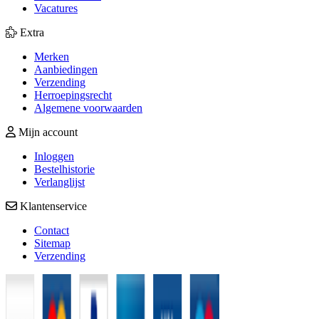
Vacatures
Extra
Merken
Aanbiedingen
Verzending
Herroepingsrecht
Algemene voorwaarden
Mijn account
Inloggen
Bestelhistorie
Verlanglijst
Klantenservice
Contact
Sitemap
Verzending