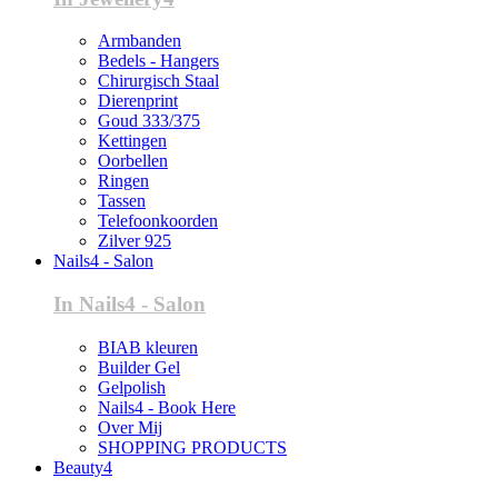
Armbanden
Bedels - Hangers
Chirurgisch Staal
Dierenprint
Goud 333/375
Kettingen
Oorbellen
Ringen
Tassen
Telefoonkoorden
Zilver 925
Nails4 - Salon
In Nails4 - Salon
BIAB kleuren
Builder Gel
Gelpolish
Nails4 - Book Here
Over Mij
SHOPPING PRODUCTS
Beauty4