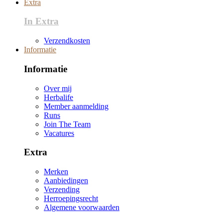
Extra
In Extra
Verzendkosten
Informatie
Informatie
Over mij
Herbalife
Member aanmelding
Runs
Join The Team
Vacatures
Extra
Merken
Aanbiedingen
Verzending
Herroepingsrecht
Algemene voorwaarden