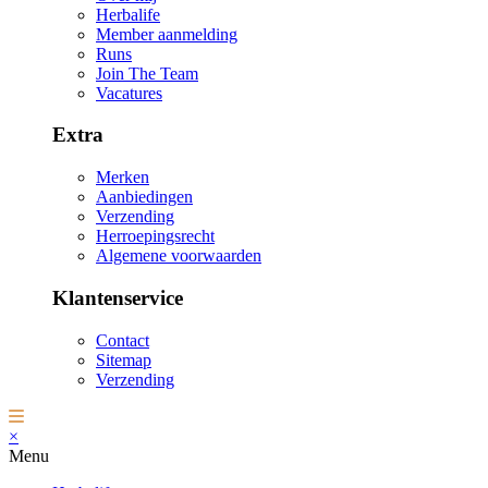
Herbalife
Member aanmelding
Runs
Join The Team
Vacatures
Extra
Merken
Aanbiedingen
Verzending
Herroepingsrecht
Algemene voorwaarden
Klantenservice
Contact
Sitemap
Verzending
×
Menu