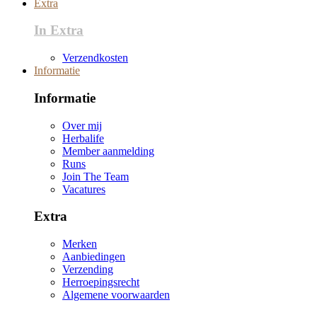
Extra
In Extra
Verzendkosten
Informatie
Informatie
Over mij
Herbalife
Member aanmelding
Runs
Join The Team
Vacatures
Extra
Merken
Aanbiedingen
Verzending
Herroepingsrecht
Algemene voorwaarden