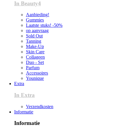
In Beauty4
Aanbieding!
Gummies
Laatste stuks! -50%
op aanvraag
Sold Out
Tanning
Make-Up
Skin Care
Collageen
Duo - Set
Parfum
Accessoires
Younique
Extra
In Extra
Verzendkosten
Informatie
Informatie