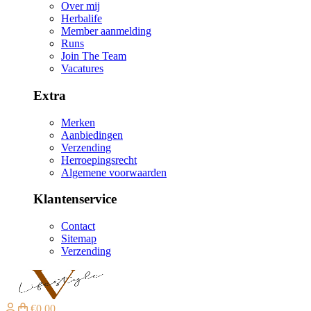
Over mij
Herbalife
Member aanmelding
Runs
Join The Team
Vacatures
Extra
Merken
Aanbiedingen
Verzending
Herroepingsrecht
Algemene voorwaarden
Klantenservice
Contact
Sitemap
Verzending
€0,00