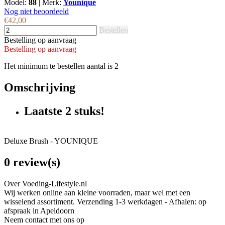
Model:
88
|
Merk:
Younique
Nog niet beoordeeld
€42,00
Bestellen
Bestelling op aanvraag
Bestelling op aanvraag
Het minimum te bestellen aantal is 2
Omschrijving
Laatste 2 stuks!
Deluxe Brush - YOUNIQUE
0 review(s)
Over Voeding-Lifestyle.nl
Wij werken online aan kleine voorraden, maar wel met een
wisselend assortiment. Verzending 1-3 werkdagen - Afhalen: op
afspraak in Apeldoorn
Neem contact met ons op