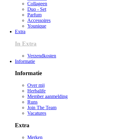
Collageen
Duo - Set
Parfum
Accessoires
Younique
Extra
In Extra
Verzendkosten
Informatie
Informatie
Over mij
Herbalife
Member aanmelding
Runs
Join The Team
Vacatures
Extra
Merken