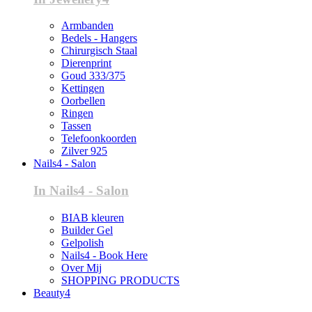
Armbanden
Bedels - Hangers
Chirurgisch Staal
Dierenprint
Goud 333/375
Kettingen
Oorbellen
Ringen
Tassen
Telefoonkoorden
Zilver 925
Nails4 - Salon
In Nails4 - Salon
BIAB kleuren
Builder Gel
Gelpolish
Nails4 - Book Here
Over Mij
SHOPPING PRODUCTS
Beauty4