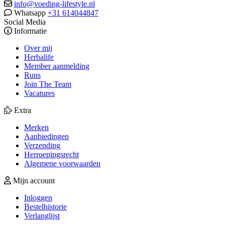
info@voeding-lifestyle.nl
Whatsapp
+31 614044847
Social Media
Informatie
Over mij
Herbalife
Member aanmelding
Runs
Join The Team
Vacatures
Extra
Merken
Aanbiedingen
Verzending
Herroepingsrecht
Algemene voorwaarden
Mijn account
Inloggen
Bestelhistorie
Verlanglijst