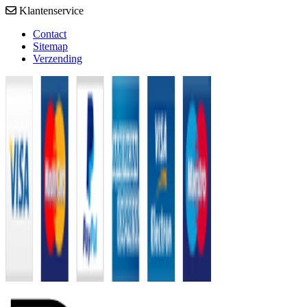
Klantenservice
Contact
Sitemap
Verzending