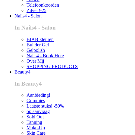
Telefoonkoorden
Zilver 925
Nails4 - Salon
In Nails4 - Salon
BIAB kleuren
Builder Gel
Gelpolish
Nails4 - Book Here
Over Mij
SHOPPING PRODUCTS
Beauty4
In Beauty4
Aanbieding!
Gummies
Laatste stuks! -50%
op aanvraag
Sold Out
Tanning
Make-Up
Skin Care