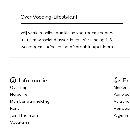
Over Voeding-Lifestyle.nl
Wij werken online aan kleine voorraden, maar wel
met een wisselend assortiment. Verzending 1-3
werkdagen - Afhalen: op afspraak in Apeldoorn
Informatie
Ex
Over mij
Merken
Herbalife
Aanbied
Member aanmelding
Verzend
Runs
Herroep
Join The Team
Algeme
Vacatures