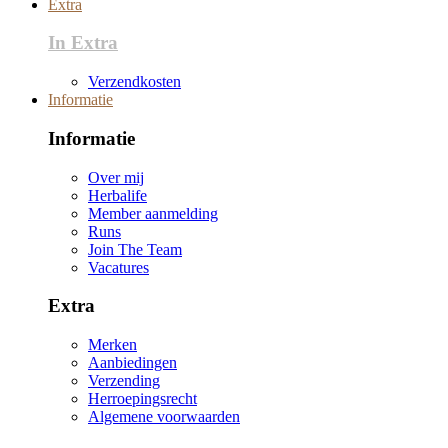
Extra
In Extra
Verzendkosten
Informatie
Informatie
Over mij
Herbalife
Member aanmelding
Runs
Join The Team
Vacatures
Extra
Merken
Aanbiedingen
Verzending
Herroepingsrecht
Algemene voorwaarden