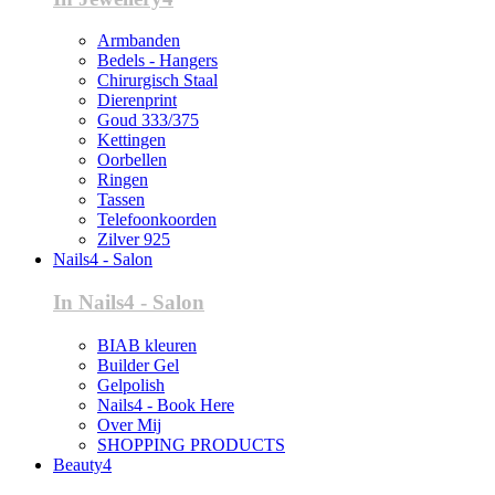
Armbanden
Bedels - Hangers
Chirurgisch Staal
Dierenprint
Goud 333/375
Kettingen
Oorbellen
Ringen
Tassen
Telefoonkoorden
Zilver 925
Nails4 - Salon
In Nails4 - Salon
BIAB kleuren
Builder Gel
Gelpolish
Nails4 - Book Here
Over Mij
SHOPPING PRODUCTS
Beauty4