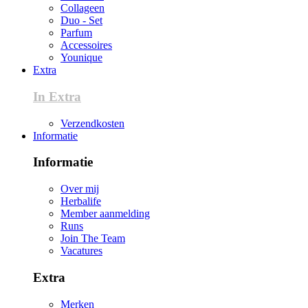
Collageen
Duo - Set
Parfum
Accessoires
Younique
Extra
In Extra
Verzendkosten
Informatie
Informatie
Over mij
Herbalife
Member aanmelding
Runs
Join The Team
Vacatures
Extra
Merken