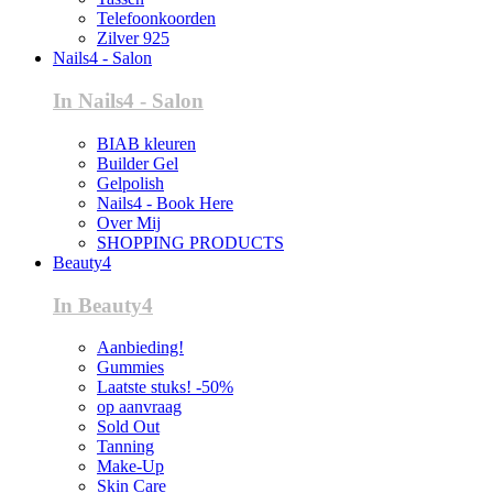
Telefoonkoorden
Zilver 925
Nails4 - Salon
In Nails4 - Salon
BIAB kleuren
Builder Gel
Gelpolish
Nails4 - Book Here
Over Mij
SHOPPING PRODUCTS
Beauty4
In Beauty4
Aanbieding!
Gummies
Laatste stuks! -50%
op aanvraag
Sold Out
Tanning
Make-Up
Skin Care