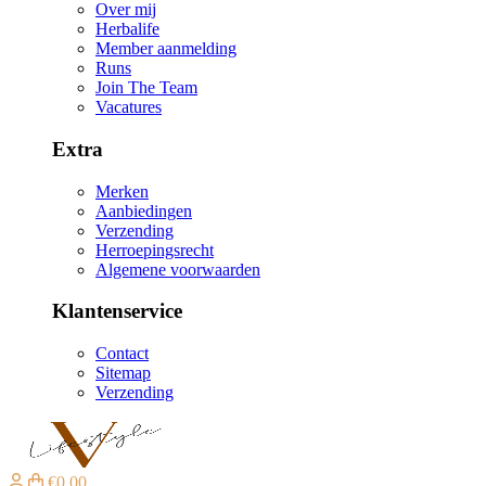
Over mij
Herbalife
Member aanmelding
Runs
Join The Team
Vacatures
Extra
Merken
Aanbiedingen
Verzending
Herroepingsrecht
Algemene voorwaarden
Klantenservice
Contact
Sitemap
Verzending
€0,00