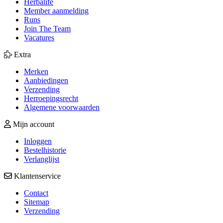
Herbalife
Member aanmelding
Runs
Join The Team
Vacatures
Extra
Merken
Aanbiedingen
Verzending
Herroepingsrecht
Algemene voorwaarden
Mijn account
Inloggen
Bestelhistorie
Verlanglijst
Klantenservice
Contact
Sitemap
Verzending