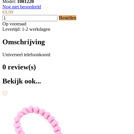
Model:
1081220
Nog niet beoordeeld
€9,99
Bestellen
Op voorraad
Levertijd: 1-2 werkdagen
Omschrijving
Universeel telefoonkoord
0 review(s)
Bekijk ook...