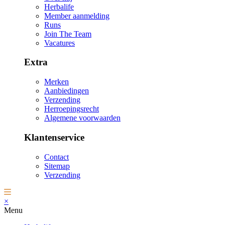
Herbalife
Member aanmelding
Runs
Join The Team
Vacatures
Extra
Merken
Aanbiedingen
Verzending
Herroepingsrecht
Algemene voorwaarden
Klantenservice
Contact
Sitemap
Verzending
×
Menu