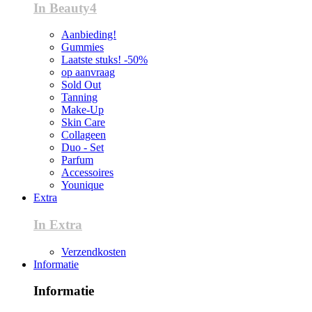
In Beauty4
Aanbieding!
Gummies
Laatste stuks! -50%
op aanvraag
Sold Out
Tanning
Make-Up
Skin Care
Collageen
Duo - Set
Parfum
Accessoires
Younique
Extra
In Extra
Verzendkosten
Informatie
Informatie