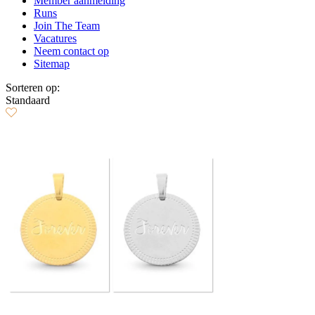
Member aanmelding
Runs
Join The Team
Vacatures
Neem contact op
Sitemap
Sorteren op:
Standaard