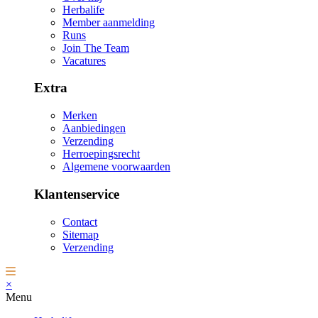
Herbalife
Member aanmelding
Runs
Join The Team
Vacatures
Extra
Merken
Aanbiedingen
Verzending
Herroepingsrecht
Algemene voorwaarden
Klantenservice
Contact
Sitemap
Verzending
×
Menu