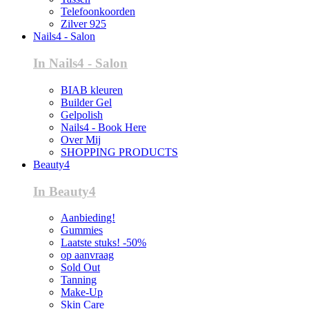
Telefoonkoorden
Zilver 925
Nails4 - Salon
In Nails4 - Salon
BIAB kleuren
Builder Gel
Gelpolish
Nails4 - Book Here
Over Mij
SHOPPING PRODUCTS
Beauty4
In Beauty4
Aanbieding!
Gummies
Laatste stuks! -50%
op aanvraag
Sold Out
Tanning
Make-Up
Skin Care