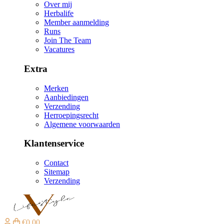
Over mij
Herbalife
Member aanmelding
Runs
Join The Team
Vacatures
Extra
Merken
Aanbiedingen
Verzending
Herroepingsrecht
Algemene voorwaarden
Klantenservice
Contact
Sitemap
Verzending
€0,00