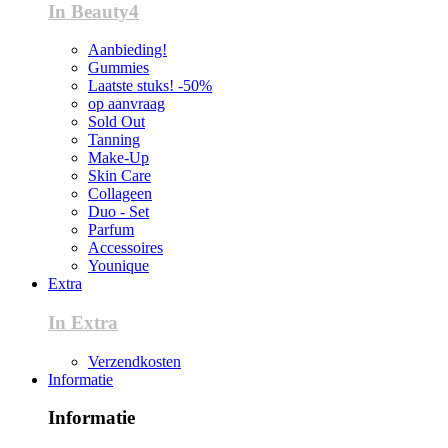
In Beauty4
Aanbieding!
Gummies
Laatste stuks! -50%
op aanvraag
Sold Out
Tanning
Make-Up
Skin Care
Collageen
Duo - Set
Parfum
Accessoires
Younique
Extra
In Extra
Verzendkosten
Informatie
Informatie