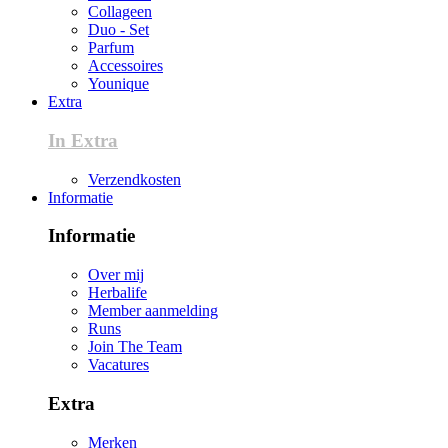
Collageen
Duo - Set
Parfum
Accessoires
Younique
Extra
In Extra
Verzendkosten
Informatie
Informatie
Over mij
Herbalife
Member aanmelding
Runs
Join The Team
Vacatures
Extra
Merken