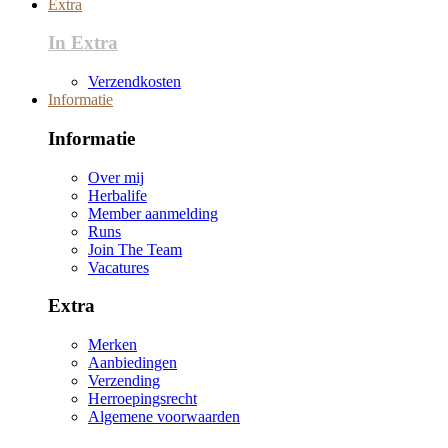
Extra
In Extra
Verzendkosten
Informatie
Informatie
Over mij
Herbalife
Member aanmelding
Runs
Join The Team
Vacatures
Extra
Merken
Aanbiedingen
Verzending
Herroepingsrecht
Algemene voorwaarden