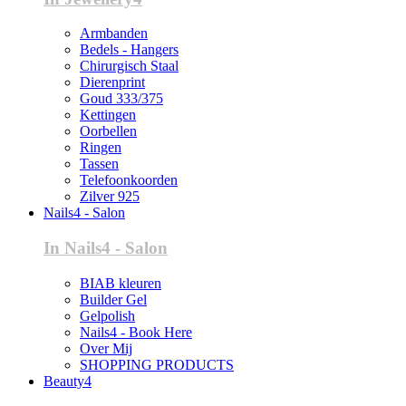
Armbanden
Bedels - Hangers
Chirurgisch Staal
Dierenprint
Goud 333/375
Kettingen
Oorbellen
Ringen
Tassen
Telefoonkoorden
Zilver 925
Nails4 - Salon
In Nails4 - Salon
BIAB kleuren
Builder Gel
Gelpolish
Nails4 - Book Here
Over Mij
SHOPPING PRODUCTS
Beauty4