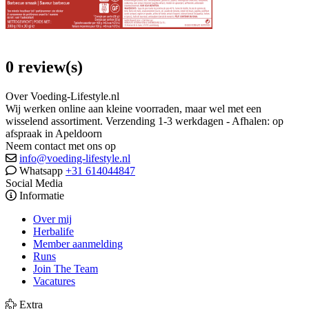
0 review(s)
Over Voeding-Lifestyle.nl
Wij werken online aan kleine voorraden, maar wel met een
wisselend assortiment. Verzending 1-3 werkdagen - Afhalen: op
afspraak in Apeldoorn
Neem contact met ons op
info@voeding-lifestyle.nl
Whatsapp
+31 614044847
Social Media
Informatie
Over mij
Herbalife
Member aanmelding
Runs
Join The Team
Vacatures
Extra