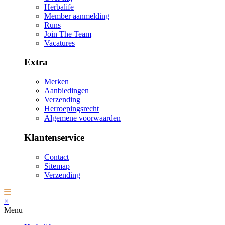
Herbalife
Member aanmelding
Runs
Join The Team
Vacatures
Extra
Merken
Aanbiedingen
Verzending
Herroepingsrecht
Algemene voorwaarden
Klantenservice
Contact
Sitemap
Verzending
×
Menu