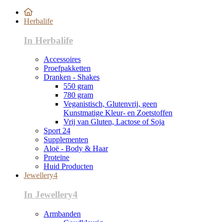
Herbalife
In Herbalife
Accessoires
Proefpakketten
Dranken - Shakes
550 gram
780 gram
Veganistisch, Glutenvrij, geen
Kunstmatige Kleur- en Zoetstoffen
Vrij van Gluten, Lactose of Soja
Sport 24
Supplementen
Aloë - Body & Haar
Proteïne
Huid Producten
Jewellery4
In Jewellery4
Armbanden