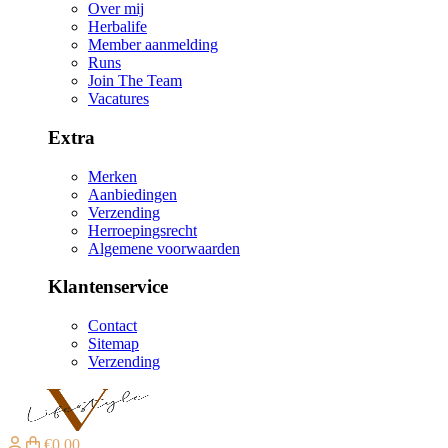
Over mij
Herbalife
Member aanmelding
Runs
Join The Team
Vacatures
Extra
Merken
Aanbiedingen
Verzending
Herroepingsrecht
Algemene voorwaarden
Klantenservice
Contact
Sitemap
Verzending
€0,00