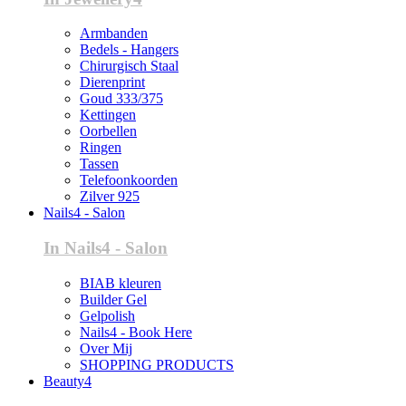
Armbanden
Bedels - Hangers
Chirurgisch Staal
Dierenprint
Goud 333/375
Kettingen
Oorbellen
Ringen
Tassen
Telefoonkoorden
Zilver 925
Nails4 - Salon
In Nails4 - Salon
BIAB kleuren
Builder Gel
Gelpolish
Nails4 - Book Here
Over Mij
SHOPPING PRODUCTS
Beauty4