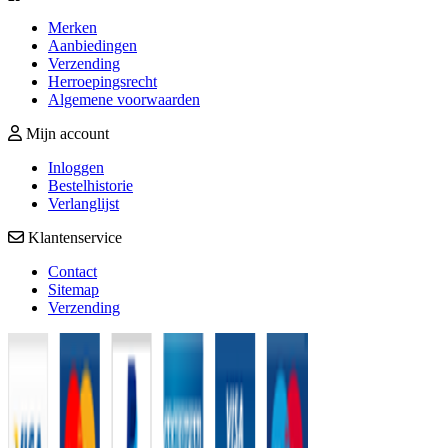
Merken
Aanbiedingen
Verzending
Herroepingsrecht
Algemene voorwaarden
Mijn account
Inloggen
Bestelhistorie
Verlanglijst
Klantenservice
Contact
Sitemap
Verzending