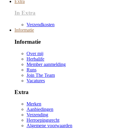
Extra
In Extra
Verzendkosten
Informatie
Informatie
Over mij
Herbalife
Member aanmelding
Runs
Join The Team
Vacatures
Extra
Merken
Aanbiedingen
Verzending
Herroepingsrecht
Algemene voorwaarden