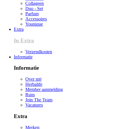
Collageen
Duo - Set
Parfum
Accessoires
Younique
Extra
In Extra
Verzendkosten
Informatie
Informatie
Over mij
Herbalife
Member aanmelding
Runs
Join The Team
Vacatures
Extra
Merken