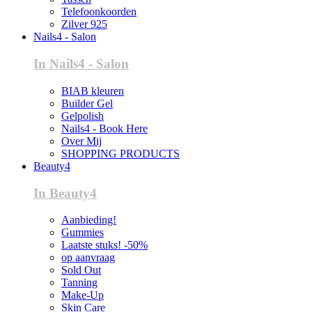
Telefoonkoorden
Zilver 925
Nails4 - Salon
In Nails4 - Salon
BIAB kleuren
Builder Gel
Gelpolish
Nails4 - Book Here
Over Mij
SHOPPING PRODUCTS
Beauty4
In Beauty4
Aanbieding!
Gummies
Laatste stuks! -50%
op aanvraag
Sold Out
Tanning
Make-Up
Skin Care