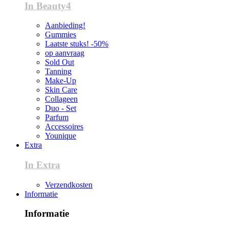
In Beauty4
Aanbieding!
Gummies
Laatste stuks! -50%
op aanvraag
Sold Out
Tanning
Make-Up
Skin Care
Collageen
Duo - Set
Parfum
Accessoires
Younique
Extra
In Extra
Verzendkosten
Informatie
Informatie