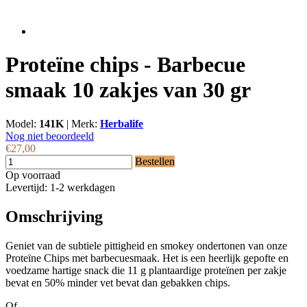
Proteïne chips - Barbecue
smaak 10 zakjes van 30 gr
Model:
141K
|
Merk:
Herbalife
Nog niet beoordeeld
€27,00
Bestellen
Op voorraad
Levertijd: 1-2 werkdagen
Omschrijving
Geniet van de subtiele pittigheid en smokey ondertonen van onze
Proteïne Chips met barbecuesmaak. Het is een heerlijk gepofte en
voedzame hartige snack die 11 g plantaardige proteïnen per zakje
bevat en 50% minder vet bevat dan gebakken chips.
Of