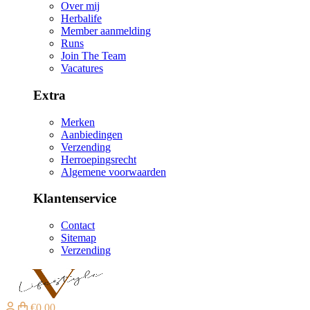
Over mij
Herbalife
Member aanmelding
Runs
Join The Team
Vacatures
Extra
Merken
Aanbiedingen
Verzending
Herroepingsrecht
Algemene voorwaarden
Klantenservice
Contact
Sitemap
Verzending
€0,00