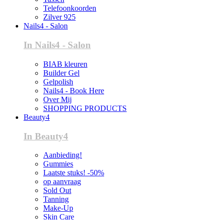
Telefoonkoorden
Zilver 925
Nails4 - Salon
In Nails4 - Salon
BIAB kleuren
Builder Gel
Gelpolish
Nails4 - Book Here
Over Mij
SHOPPING PRODUCTS
Beauty4
In Beauty4
Aanbieding!
Gummies
Laatste stuks! -50%
op aanvraag
Sold Out
Tanning
Make-Up
Skin Care