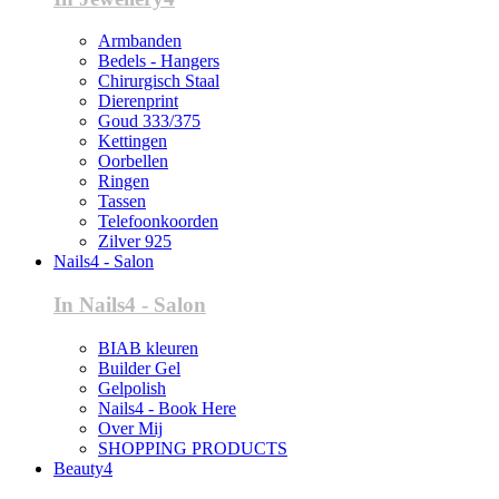
Armbanden
Bedels - Hangers
Chirurgisch Staal
Dierenprint
Goud 333/375
Kettingen
Oorbellen
Ringen
Tassen
Telefoonkoorden
Zilver 925
Nails4 - Salon
In Nails4 - Salon
BIAB kleuren
Builder Gel
Gelpolish
Nails4 - Book Here
Over Mij
SHOPPING PRODUCTS
Beauty4