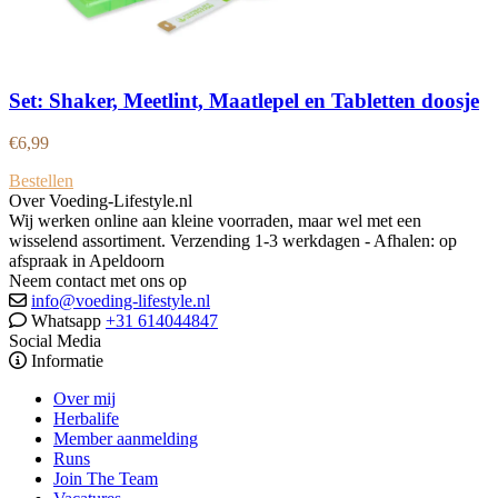
Set: Shaker, Meetlint, Maatlepel en Tabletten doosje
€
6,99
Bestellen
Over Voeding-Lifestyle.nl
Wij werken online aan kleine voorraden, maar wel met een
wisselend assortiment. Verzending 1-3 werkdagen - Afhalen: op
afspraak in Apeldoorn
Neem contact met ons op
info@voeding-lifestyle.nl
Whatsapp
+31 614044847
Social Media
Informatie
Over mij
Herbalife
Member aanmelding
Runs
Join The Team