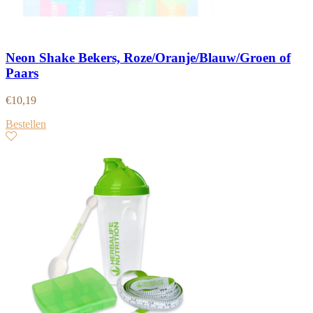
Neon Shake Bekers, Roze/Oranje/Blauw/Groen of
Paars
€
10,19
Bestellen