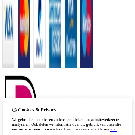
Cookies & Privacy
We gebruiken cookies en andere technieken om websiteverkeer te
analyseren. Ook delen we informatie over uw gebruik van onze site
met onze partners voor analyse.
Lees onze cookieverklaring
hier