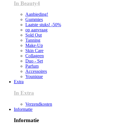
In Beauty4
Aanbieding!
Gummies
Laatste stuks! -50%
op aanvraag
Sold Out
Tanning
Make-Up
Skin Care
Collageen
Duo - Set
Parfum
Accessoires
Younique
Extra
In Extra
Verzendkosten
Informatie
Informatie