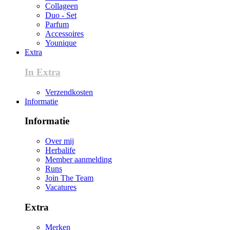
Collageen
Duo - Set
Parfum
Accessoires
Younique
Extra
In Extra
Verzendkosten
Informatie
Informatie
Over mij
Herbalife
Member aanmelding
Runs
Join The Team
Vacatures
Extra
Merken