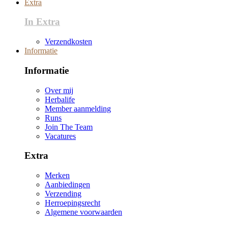
Extra
In Extra
Verzendkosten
Informatie
Informatie
Over mij
Herbalife
Member aanmelding
Runs
Join The Team
Vacatures
Extra
Merken
Aanbiedingen
Verzending
Herroepingsrecht
Algemene voorwaarden