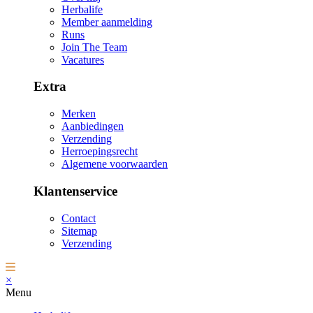
Herbalife
Member aanmelding
Runs
Join The Team
Vacatures
Extra
Merken
Aanbiedingen
Verzending
Herroepingsrecht
Algemene voorwaarden
Klantenservice
Contact
Sitemap
Verzending
×
Menu