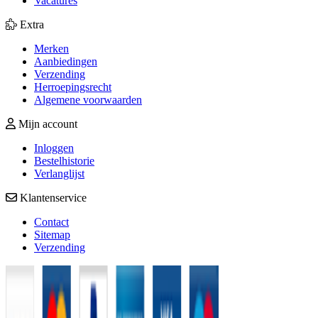
Vacatures
Extra
Merken
Aanbiedingen
Verzending
Herroepingsrecht
Algemene voorwaarden
Mijn account
Inloggen
Bestelhistorie
Verlanglijst
Klantenservice
Contact
Sitemap
Verzending