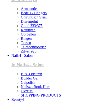
Armbanden
Bedels - Hangers
Chirurgisch Staal
Dierenprint
Goud 333/375
Kettingen
Oorbellen
Ringen
Tassen
Telefoonkoorden
Zilver 925
Nails4 - Salon
In Nails4 - Salon
BIAB kleuren
Builder Gel
Gelpolish
Nails4 - Book Here
Over Mij
SHOPPING PRODUCTS
Beauty4