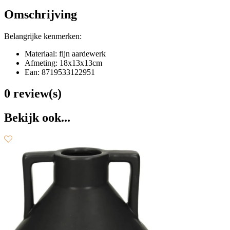
Omschrijving
Belangrijke kenmerken:
Materiaal: fijn aardewerk
Afmeting: 18x13x13cm
Ean: 8719533122951
0 review(s)
Bekijk ook...