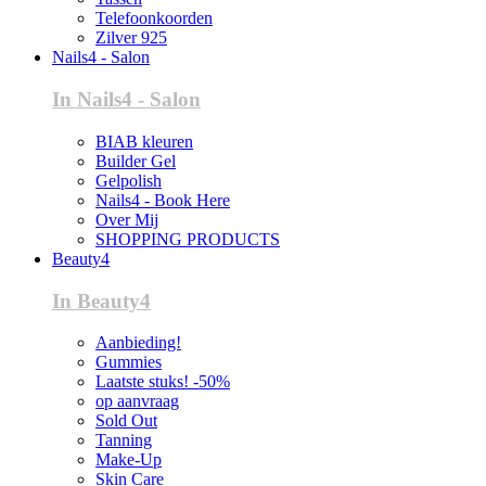
Telefoonkoorden
Zilver 925
Nails4 - Salon
In Nails4 - Salon
BIAB kleuren
Builder Gel
Gelpolish
Nails4 - Book Here
Over Mij
SHOPPING PRODUCTS
Beauty4
In Beauty4
Aanbieding!
Gummies
Laatste stuks! -50%
op aanvraag
Sold Out
Tanning
Make-Up
Skin Care