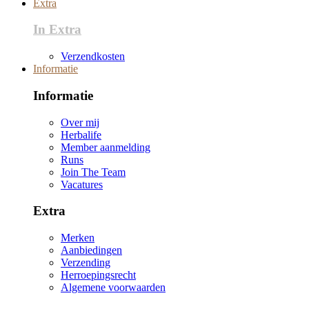
Extra
In Extra
Verzendkosten
Informatie
Informatie
Over mij
Herbalife
Member aanmelding
Runs
Join The Team
Vacatures
Extra
Merken
Aanbiedingen
Verzending
Herroepingsrecht
Algemene voorwaarden