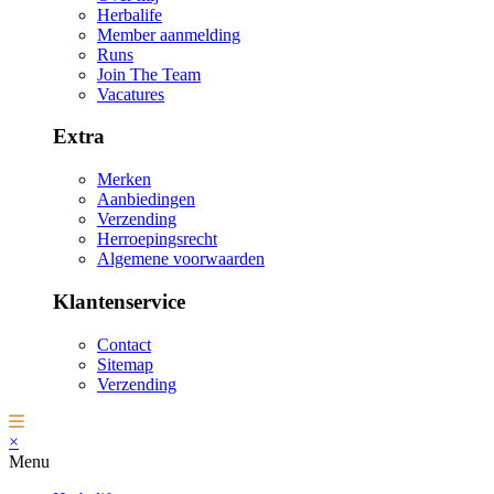
Herbalife
Member aanmelding
Runs
Join The Team
Vacatures
Extra
Merken
Aanbiedingen
Verzending
Herroepingsrecht
Algemene voorwaarden
Klantenservice
Contact
Sitemap
Verzending
×
Menu