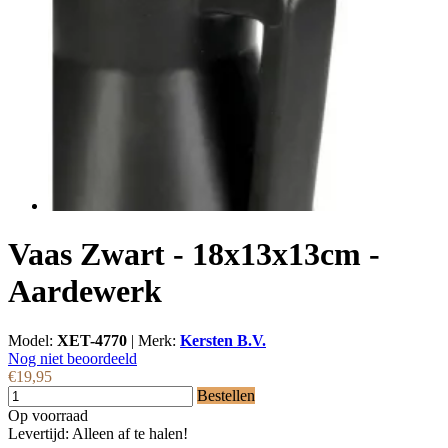
Vaas Zwart - 18x13x13cm -
Aardewerk
Model:
XET-4770
|
Merk:
Kersten B.V.
Nog niet beoordeeld
€19,95
Bestellen
Op voorraad
Levertijd: Alleen af te halen!