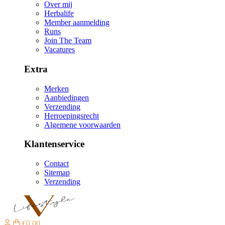
Over mij
Herbalife
Member aanmelding
Runs
Join The Team
Vacatures
Extra
Merken
Aanbiedingen
Verzending
Herroepingsrecht
Algemene voorwaarden
Klantenservice
Contact
Sitemap
Verzending
€0,00