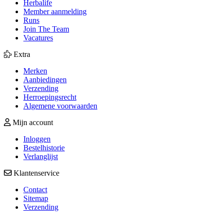
Herbalife
Member aanmelding
Runs
Join The Team
Vacatures
Extra
Merken
Aanbiedingen
Verzending
Herroepingsrecht
Algemene voorwaarden
Mijn account
Inloggen
Bestelhistorie
Verlanglijst
Klantenservice
Contact
Sitemap
Verzending