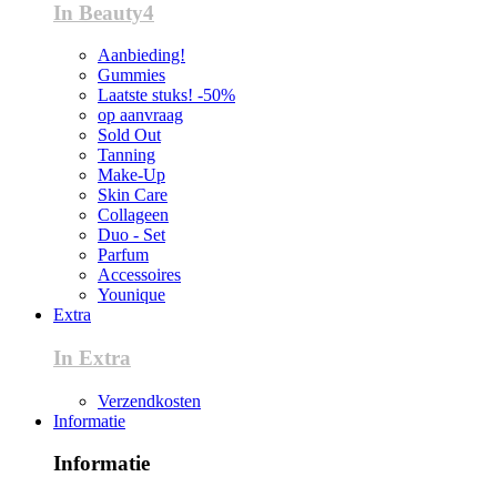
In Beauty4
Aanbieding!
Gummies
Laatste stuks! -50%
op aanvraag
Sold Out
Tanning
Make-Up
Skin Care
Collageen
Duo - Set
Parfum
Accessoires
Younique
Extra
In Extra
Verzendkosten
Informatie
Informatie