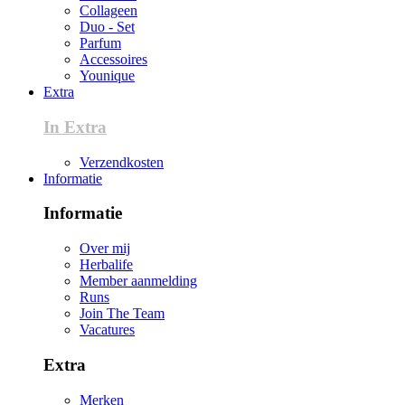
Collageen
Duo - Set
Parfum
Accessoires
Younique
Extra
In Extra
Verzendkosten
Informatie
Informatie
Over mij
Herbalife
Member aanmelding
Runs
Join The Team
Vacatures
Extra
Merken