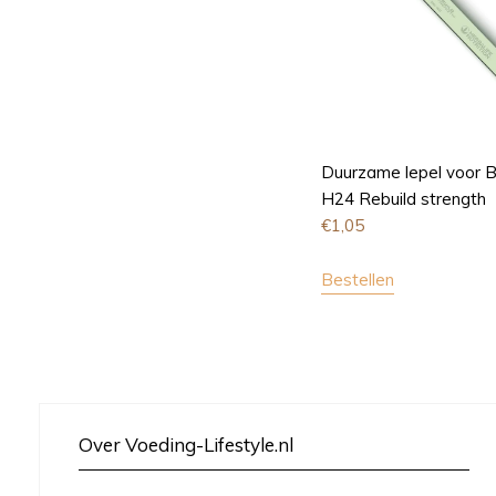
Duurzame lepel voor B
H24 Rebuild strength
€
1,05
Bestellen
Over Voeding-Lifestyle.nl