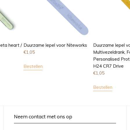
eta heart /
Duurzame lepel voor Niteworks
Duurzame lepel v
€
1,05
Multivezeldrank, 
Personalised Pro
H24 CR7 Drive
Bestellen
€
1,05
Bestellen
Neem contact met ons op