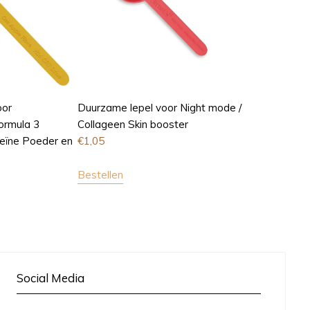
oor
Duurzame lepel voor Night mode /
Formula 3
Collageen Skin booster
teïne Poeder en
€
1,05
Bestellen
Social Media