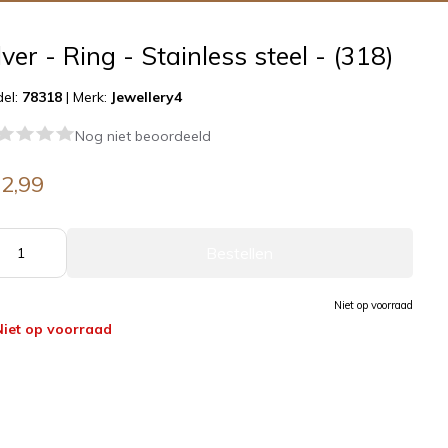
lver - Ring - Stainless steel - (318)
el:
78318
|
Merk:
Jewellery4
Nog niet beoordeeld
2,99
Bestellen
Niet op voorraad
Niet op voorraad