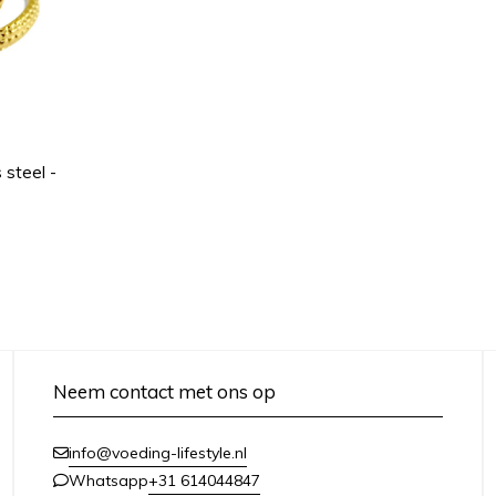
 steel -
Neem contact met ons op
info@voeding-lifestyle.nl
+31 614044847
Whatsapp