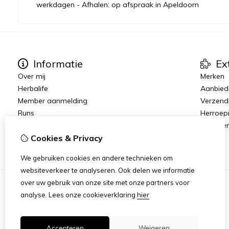
werkdagen - Afhalen: op afspraak in Apeldoorn
Informatie
Ex
Over mij
Merken
Herbalife
Aanbied
Member aanmelding
Verzend
Runs
Herroep
Join The Team
Algeme
Vacatures
Cookies & Privacy
We gebruiken cookies en andere technieken om
websiteverkeer te analyseren. Ook delen we informatie
over uw gebruik van onze site met onze partners voor
analyse.
Lees onze cookieverklaring
hier
Accepteren
Weigeren