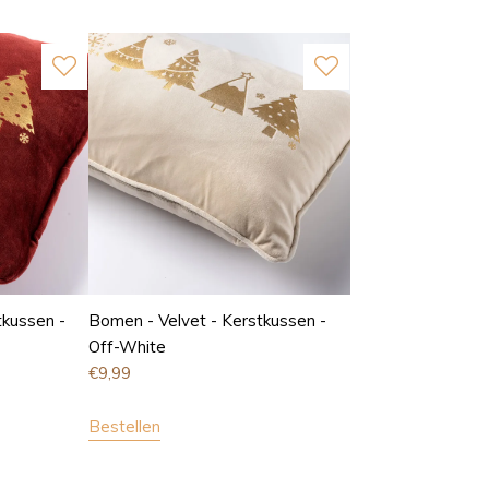
tkussen -
Bomen - Velvet - Kerstkussen -
Off-White
€
9,99
Bestellen