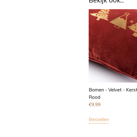
Bekijk ook...
Bomen - Velvet - Kers
Rood
€
9,99
Bestellen