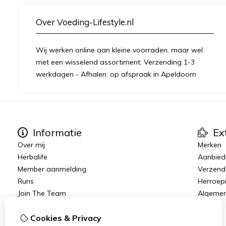
Over Voeding-Lifestyle.nl
Wij werken online aan kleine voorraden, maar wel
met een wisselend assortiment. Verzending 1-3
werkdagen - Afhalen: op afspraak in Apeldoorn
Informatie
Ex
Over mij
Merken
Herbalife
Aanbied
Member aanmelding
Verzend
Runs
Herroep
Join The Team
Algeme
Vacatures
Cookies & Privacy