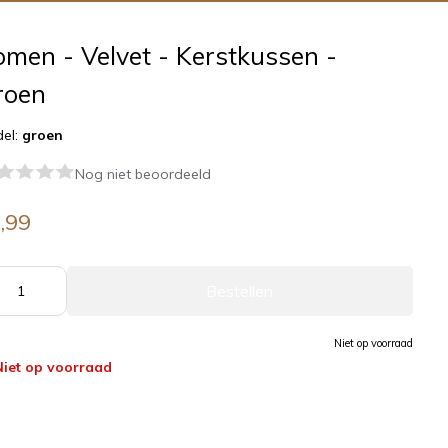
men - Velvet - Kerstkussen -
roen
el:
groen
Nog niet beoordeeld
,99
Bestellen
Niet op voorraad
Niet op voorraad