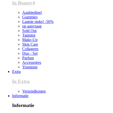
In Beauty4
Aanbieding!
Gummies
Laatste stuks! -50%
op aanvraag
Sold Out
Tanning
Make-Up
Skin Care
Collageen
Duo - Set
Parfum
Accessoires
Younique
Extra
In Extra
Verzendkosten
Informatie
Informatie