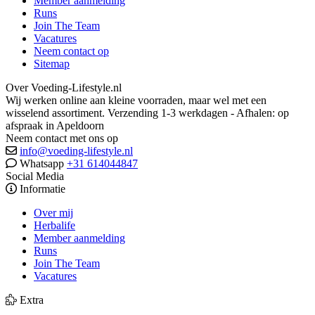
Member aanmelding
Runs
Join The Team
Vacatures
Neem contact op
Sitemap
Over Voeding-Lifestyle.nl
Wij werken online aan kleine voorraden, maar wel met een
wisselend assortiment. Verzending 1-3 werkdagen - Afhalen: op
afspraak in Apeldoorn
Neem contact met ons op
info@voeding-lifestyle.nl
Whatsapp
+31 614044847
Social Media
Informatie
Over mij
Herbalife
Member aanmelding
Runs
Join The Team
Vacatures
Extra