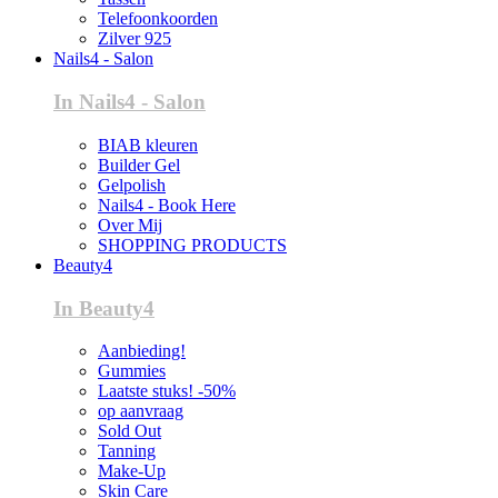
Telefoonkoorden
Zilver 925
Nails4 - Salon
In Nails4 - Salon
BIAB kleuren
Builder Gel
Gelpolish
Nails4 - Book Here
Over Mij
SHOPPING PRODUCTS
Beauty4
In Beauty4
Aanbieding!
Gummies
Laatste stuks! -50%
op aanvraag
Sold Out
Tanning
Make-Up
Skin Care