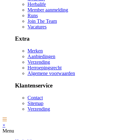
Herbalife
Member aanmelding
Runs
Join The Team
Vacatures
Extra
Merken
Aanbiedingen
Verzending
Herroepingsrecht
Algemene voorwaarden
Klantenservice
Contact
Sitemap
Verzending
×
Menu