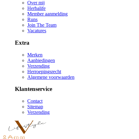
Over mij
Herbalife
Member aanmelding
Runs
Join The Team
Vacatures
Extra
Merken
Aanbiedingen
Verzending
Herroepingsrecht
Algemene voorwaarden
Klantenservice
Contact
Sitemap
Verzending
€0,00