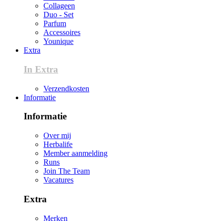
Collageen
Duo - Set
Parfum
Accessoires
Younique
Extra
In Extra
Verzendkosten
Informatie
Informatie
Over mij
Herbalife
Member aanmelding
Runs
Join The Team
Vacatures
Extra
Merken