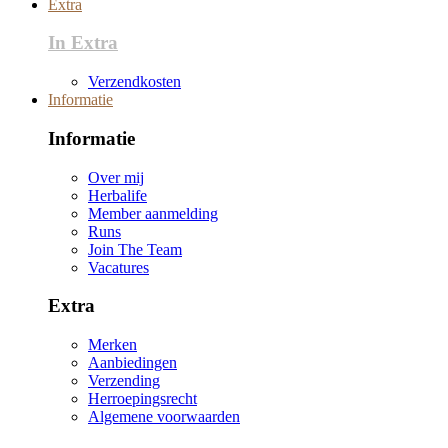
Extra
In Extra
Verzendkosten
Informatie
Informatie
Over mij
Herbalife
Member aanmelding
Runs
Join The Team
Vacatures
Extra
Merken
Aanbiedingen
Verzending
Herroepingsrecht
Algemene voorwaarden