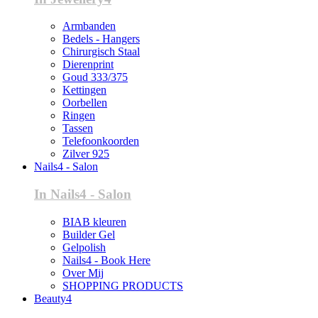
Armbanden
Bedels - Hangers
Chirurgisch Staal
Dierenprint
Goud 333/375
Kettingen
Oorbellen
Ringen
Tassen
Telefoonkoorden
Zilver 925
Nails4 - Salon
In Nails4 - Salon
BIAB kleuren
Builder Gel
Gelpolish
Nails4 - Book Here
Over Mij
SHOPPING PRODUCTS
Beauty4