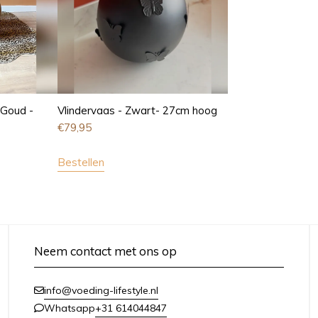
 Goud -
Vlindervaas - Zwart- 27cm hoog
€
79,95
Bestellen
Neem contact met ons op
info@voeding-lifestyle.nl
+31 614044847
Whatsapp