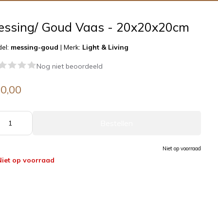
essing/ Goud Vaas - 20x20x20cm
el:
messing-goud
|
Merk:
Light & Living
Nog niet beoordeeld
0,00
Bestellen
Niet op voorraad
Niet op voorraad