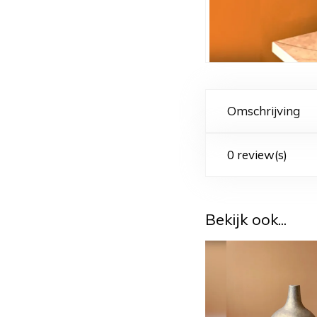
Omschrijving
0 review(s)
Bekijk ook...