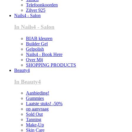
Telefoonkoorden
Zilver 925
Nails4 - Salon
In Nails4 - Salon
BIAB kleuren
Builder Gel
Gelpolish
Nails4 - Book Here
Over Mij
SHOPPING PRODUCTS
Beauty4
In Beauty4
Aanbieding!
Gummies
Laatste stuks! -50%
op aanvraag
Sold Out
Tanning
Make-Up
Skin Care