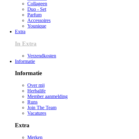
Collageen
Duo - Set
Parfum
Accessoires
Younique
Extra
In Extra
Verzendkosten
Informatie
Informatie
Over mij
Herbalife
Member aanmelding
Runs
Join The Team
Vacatures
Extra
Merken