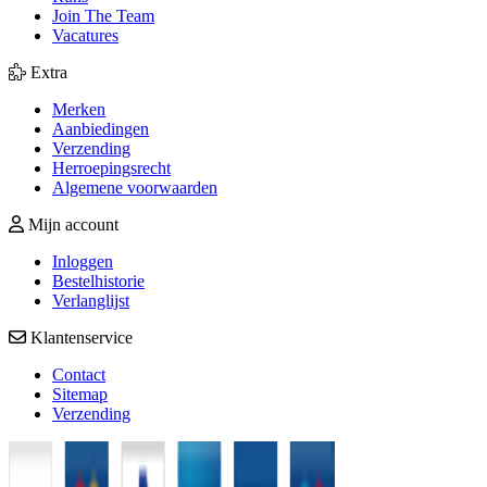
Join The Team
Vacatures
Extra
Merken
Aanbiedingen
Verzending
Herroepingsrecht
Algemene voorwaarden
Mijn account
Inloggen
Bestelhistorie
Verlanglijst
Klantenservice
Contact
Sitemap
Verzending