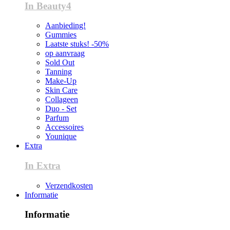
In Beauty4
Aanbieding!
Gummies
Laatste stuks! -50%
op aanvraag
Sold Out
Tanning
Make-Up
Skin Care
Collageen
Duo - Set
Parfum
Accessoires
Younique
Extra
In Extra
Verzendkosten
Informatie
Informatie