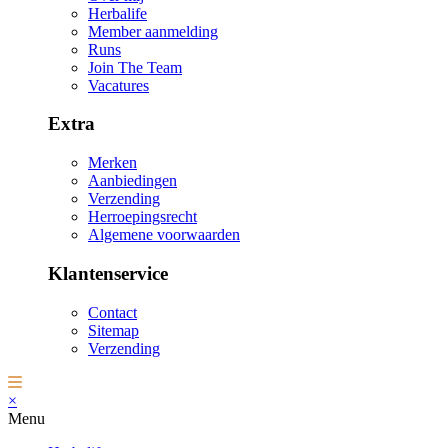
Herbalife
Member aanmelding
Runs
Join The Team
Vacatures
Extra
Merken
Aanbiedingen
Verzending
Herroepingsrecht
Algemene voorwaarden
Klantenservice
Contact
Sitemap
Verzending
×
Menu