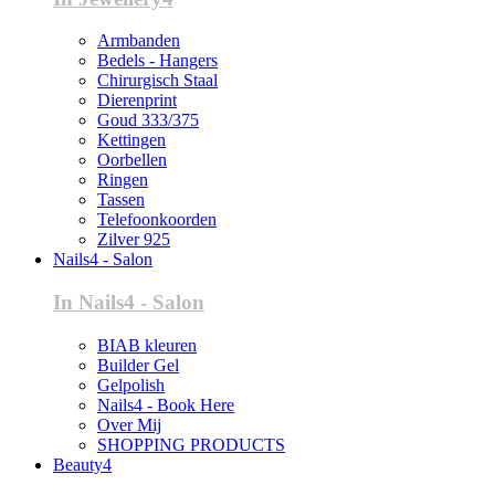
Armbanden
Bedels - Hangers
Chirurgisch Staal
Dierenprint
Goud 333/375
Kettingen
Oorbellen
Ringen
Tassen
Telefoonkoorden
Zilver 925
Nails4 - Salon
In Nails4 - Salon
BIAB kleuren
Builder Gel
Gelpolish
Nails4 - Book Here
Over Mij
SHOPPING PRODUCTS
Beauty4