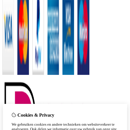
Cookies & Privacy
We gebruiken cookies en andere technieken om websiteverkeer te
analyseren. Ook delen we informatie over uw gebruik van onze site