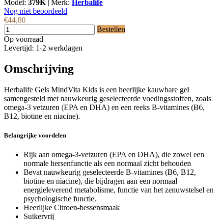
Model:
379K
|
Merk:
Herbalife
Nog niet beoordeeld
€44,80
Bestellen
Op voorraad
Levertijd: 1-2 werkdagen
Omschrijving
Herbalife Gels MindVita Kids is een heerlijke kauwbare gel
samengesteld met nauwkeurig geselecteerde voedingsstoffen, zoals
omega-3 vetzuren (EPA en DHA) en een reeks B-vitamines (B6,
B12, biotine en niacine).
Belangrijke voordelen
Rijk aan omega-3-vetzuren (EPA en DHA), die zowel een
normale hersenfunctie als een normaal zicht behouden
Bevat nauwkeurig geselecteerde B-vitamines (B6, B12,
biotine en niacine), die bijdragen aan een normaal
energieleverend metabolisme, functie van het zenuwstelsel en
psychologische functie.
Heerlijke Citroen-bessensmaak
Suikervrij