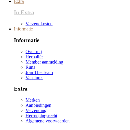
Extra
In Extra
Verzendkosten
Informatie
Informatie
Over mij
Herbalife
Member aanmelding
Runs
Join The Team
Vacatures
Extra
Merken
Aanbiedingen
Verzending
Herroepingsrecht
Algemene voorwaarden