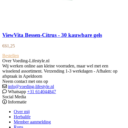
ViewVita Bessen-Citrus - 30 kauwbare gels
€
61,25
Bestellen
Over Voeding-Lifestyle.nl
Wij werken online aan kleine voorraden, maar wel met een
wisselend assortiment. Verzending 1-3 werkdagen - Afhalen: op
afspraak in Apeldoorn
Neem contact met ons op
info@voeding-lifestyle.nl
Whatsapp
+31 614044847
Social Media
Informatie
Over mij
Herbalife
Member aanmelding
Runs