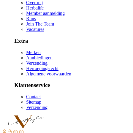
Over mij
Herbalife
Member aanmelding
Runs
Join The Team
Vacatures
Extra
Merken
Aanbiedingen
Verzending
Herroepingsrecht
Algemene voorwaarden
Klantenservice
Contact
Sitemap
Verzending
€0,00