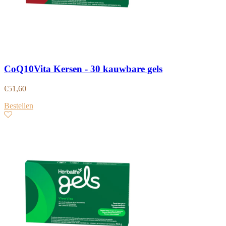
CoQ10Vita Kersen - 30 kauwbare gels
€
51,60
Bestellen