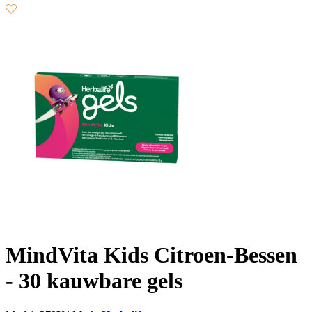
MindVita Kids Citroen-Bessen
- 30 kauwbare gels