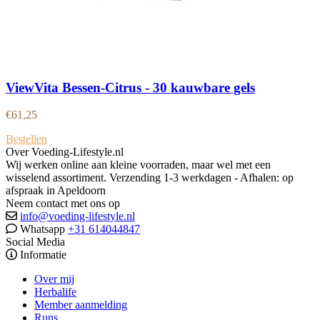
ViewVita Bessen-Citrus - 30 kauwbare gels
€
61,25
Bestellen
Over Voeding-Lifestyle.nl
Wij werken online aan kleine voorraden, maar wel met een
wisselend assortiment. Verzending 1-3 werkdagen - Afhalen: op
afspraak in Apeldoorn
Neem contact met ons op
info@voeding-lifestyle.nl
Whatsapp
+31 614044847
Social Media
Informatie
Over mij
Herbalife
Member aanmelding
Runs