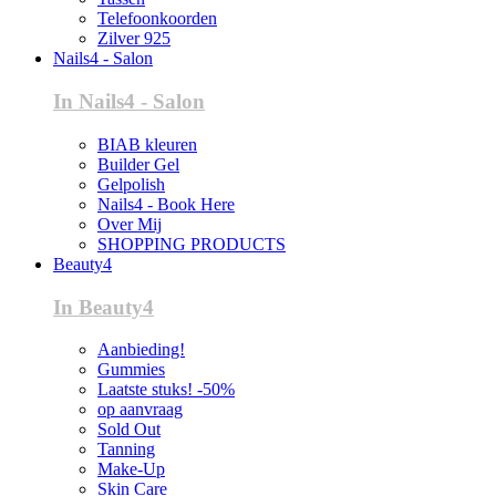
Telefoonkoorden
Zilver 925
Nails4 - Salon
In Nails4 - Salon
BIAB kleuren
Builder Gel
Gelpolish
Nails4 - Book Here
Over Mij
SHOPPING PRODUCTS
Beauty4
In Beauty4
Aanbieding!
Gummies
Laatste stuks! -50%
op aanvraag
Sold Out
Tanning
Make-Up
Skin Care