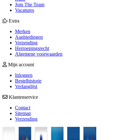
Join The Team
Vacatures
Extra
Merken
Aanbiedingen
Verzending
Herroepingsrecht
Algemene voorwaarden
Mijn account
Inloggen
Bestelhistorie
Verlanglijst
Klantenservice
Contact
Sitemap
Verzending