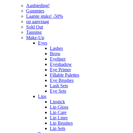
Aanbieding!
Gummies
Laatste stuks! -50%
op aanvraag
Sold Out
Tanning
Make-Up
Eyes
Lashes
Brow
Eyeliner
Eyeshadow
Eye Primer
Fillable Palettes
Eye Brushes
Lash Sets
Eye Sets
Lips
Lipstick
Lip Gloss
Lip Care
Lip Liner
Lip Brushes
Lip Sets