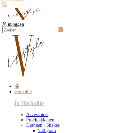
Zoeken
inloggen
Zoeken
Herbalife
In Herbalife
Accessoires
Proefpakketten
Dranken - Shakes
550 gram