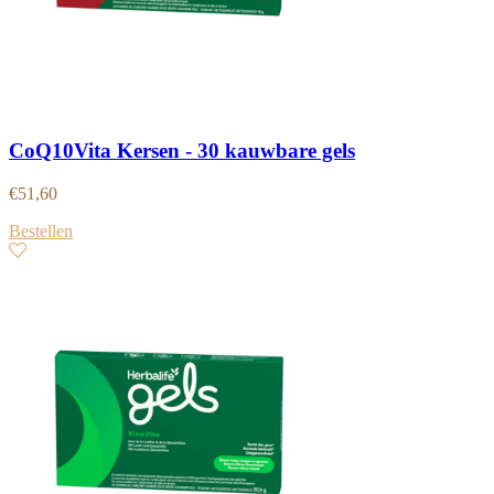
CoQ10Vita Kersen - 30 kauwbare gels
€
51,60
Bestellen