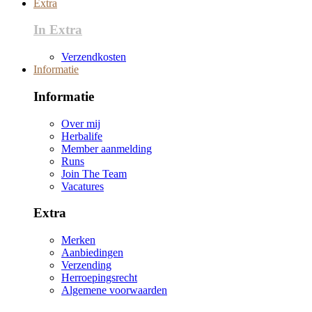
Extra
In Extra
Verzendkosten
Informatie
Informatie
Over mij
Herbalife
Member aanmelding
Runs
Join The Team
Vacatures
Extra
Merken
Aanbiedingen
Verzending
Herroepingsrecht
Algemene voorwaarden