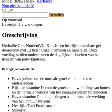
Model:
369K
|
Merk:
Herbalife
Nog niet beoordeeld
€21,30
Bestellen
Op voorraad
Levertijd: 1-2 werkdagen
Omschrijving
Herbalife Gels NutrientVita Kids is een heerlijke kauwbare gel
doordrenkt met 12 belangrijke vitaminen en mineralen. Deze
voedingsstoffen ondersteunen de dagelijkse behoeften van het
lichaam van jouw kinderen.
Belangrijke voordelen
Bevat jodium om de normale groei van kinderen te
ondersteunen
Rijk aan vitamine D voor de groei en ontwikkeling van botten
en de normale werking van het immuunsysteem bij kinderen
Bevat vitamine C om bij te dragen aan de normale werking
van het immuunsysteem
Heerlijke Tutti Frutti-smaak
Suikervrij