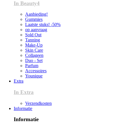
In Beauty4
Aanbieding!
Gummies
Laatste stuks! -50%
op aanvraag
Sold Out
Tanning
Make-Up
Skin Care
Collageen
Duo - Set
Parfum
Accessoires
Younique
Extra
In Extra
Verzendkosten
Informatie
Informatie