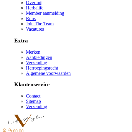
Over mij
Herbalife
Member aanmelding
Runs
Join The Team
Vacatures
Extra
Merken
Aanbiedingen
Verzending
Herroepingsrecht
Algemene voorwaarden
Klantenservice
Contact
Sitemap
Verzending
€0,00