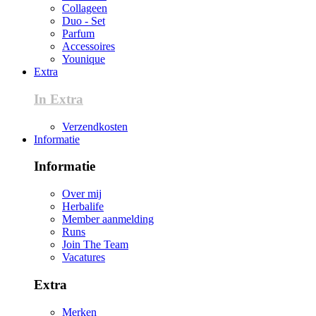
Collageen
Duo - Set
Parfum
Accessoires
Younique
Extra
In Extra
Verzendkosten
Informatie
Informatie
Over mij
Herbalife
Member aanmelding
Runs
Join The Team
Vacatures
Extra
Merken