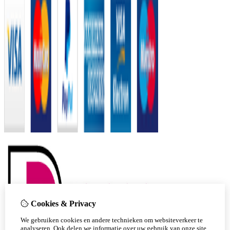
Cookies & Privacy
We gebruiken cookies en andere technieken om websiteverkeer te
analyseren. Ook delen we informatie over uw gebruik van onze site