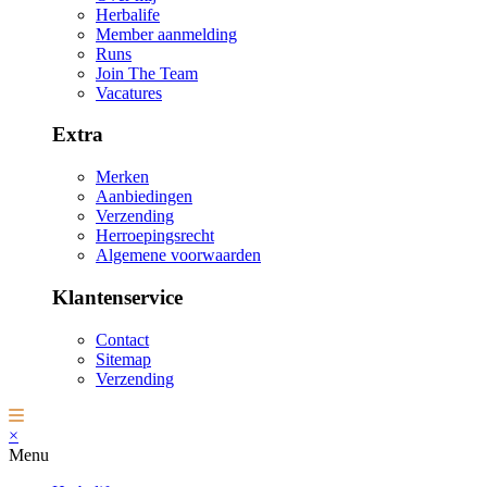
Herbalife
Member aanmelding
Runs
Join The Team
Vacatures
Extra
Merken
Aanbiedingen
Verzending
Herroepingsrecht
Algemene voorwaarden
Klantenservice
Contact
Sitemap
Verzending
×
Menu