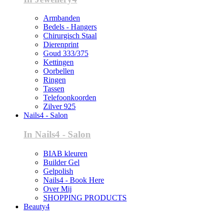
Armbanden
Bedels - Hangers
Chirurgisch Staal
Dierenprint
Goud 333/375
Kettingen
Oorbellen
Ringen
Tassen
Telefoonkoorden
Zilver 925
Nails4 - Salon
In Nails4 - Salon
BIAB kleuren
Builder Gel
Gelpolish
Nails4 - Book Here
Over Mij
SHOPPING PRODUCTS
Beauty4