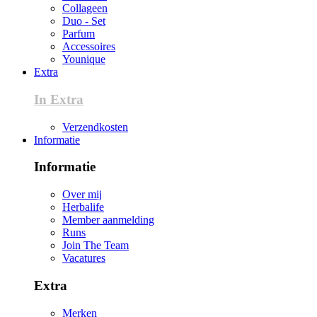
Collageen
Duo - Set
Parfum
Accessoires
Younique
Extra
In Extra
Verzendkosten
Informatie
Informatie
Over mij
Herbalife
Member aanmelding
Runs
Join The Team
Vacatures
Extra
Merken