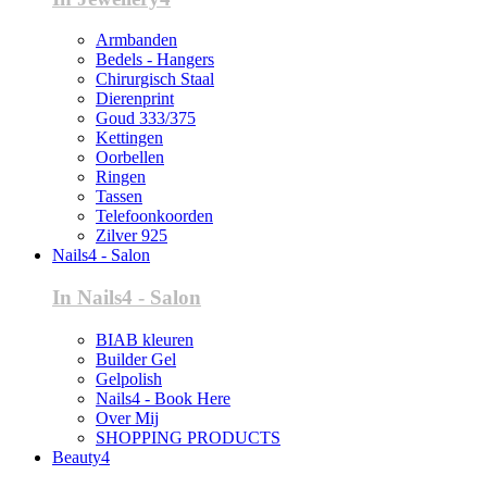
Armbanden
Bedels - Hangers
Chirurgisch Staal
Dierenprint
Goud 333/375
Kettingen
Oorbellen
Ringen
Tassen
Telefoonkoorden
Zilver 925
Nails4 - Salon
In Nails4 - Salon
BIAB kleuren
Builder Gel
Gelpolish
Nails4 - Book Here
Over Mij
SHOPPING PRODUCTS
Beauty4