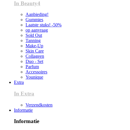
In Beauty4
Aanbieding!
Gummies
Laatste stuks! -50%
op aanvraag
Sold Out
Tanning
Make-Up
Skin Care
Collageen
Duo - Set
Parfum
Accessoires
Younique
Extra
In Extra
Verzendkosten
Informatie
Informatie