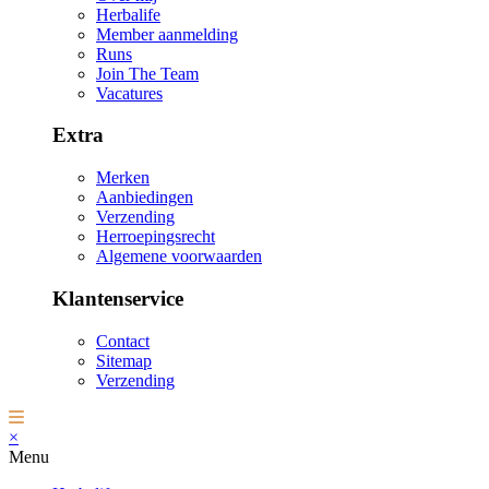
Herbalife
Member aanmelding
Runs
Join The Team
Vacatures
Extra
Merken
Aanbiedingen
Verzending
Herroepingsrecht
Algemene voorwaarden
Klantenservice
Contact
Sitemap
Verzending
×
Menu