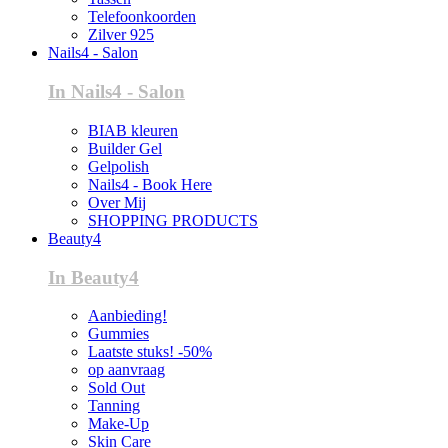
Telefoonkoorden
Zilver 925
Nails4 - Salon
In Nails4 - Salon
BIAB kleuren
Builder Gel
Gelpolish
Nails4 - Book Here
Over Mij
SHOPPING PRODUCTS
Beauty4
In Beauty4
Aanbieding!
Gummies
Laatste stuks! -50%
op aanvraag
Sold Out
Tanning
Make-Up
Skin Care