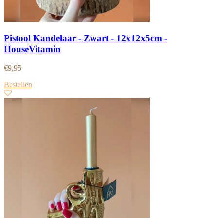
Pistool Kandelaar - Zwart - 12x12x5cm -
HouseVitamin
€
9,95
Bestellen