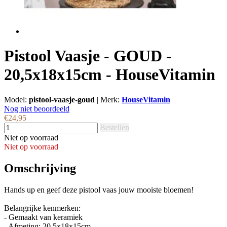
Pistool Vaasje - GOUD -
20,5x18x15cm - HouseVitamin
Model:
pistool-vaasje-goud
|
Merk:
HouseVitamin
Nog niet beoordeeld
€24,95
Bestellen
Niet op voorraad
Niet op voorraad
Omschrijving
Hands up en geef deze pistool vaas jouw mooiste bloemen!
Belangrijke kenmerken:
- Gemaakt van keramiek
- Afmeting: 20,5x18x15cm