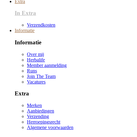
Extra
In Extra
Verzendkosten
Informatie
Informatie
Over mij
Herbalife
Member aanmelding
Runs
Join The Team
Vacatures
Extra
Merken
Aanbiedingen
Verzending
Herroepingsrecht
Algemene voorwaarden