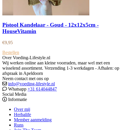
Pistool Kandelaar - Goud - 12x12x5cm -
HouseVitamin
€
9,95
Bestellen
Over Voeding-Lifestyle.nl
Wij werken online aan kleine voorraden, maar wel met een
wisselend assortiment. Verzending 1-3 werkdagen - Afhalen: op
afspraak in Apeldoorn
Neem contact met ons op
info@voeding-lifestyle.nl
Whatsapp
+31 614044847
Social Media
Informatie
Over mij
Herbalife
Member aanmelding
Runs