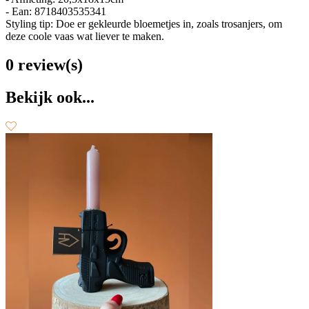
- Ean: 8718403535341
Styling tip: Doe er gekleurde bloemetjes in, zoals trosanjers, om
deze coole vaas wat liever te maken.
0 review(s)
Bekijk ook...