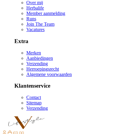
Over mij
Herbalife
Member aanmelding
Runs
Join The Team
Vacatures
Extra
Merken
Aanbiedingen
Verzending
Herroepingsrecht
Algemene voorwaarden
Klantenservice
Contact
Sitemap
Verzending
€0,00