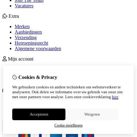
Join The Team
Vacatures
Extra
Merken
Aanbiedingen
Verzending
Herroepingsrecht
Algemene voorwaarden
Mijn account
Inloggen
Bestelhistorie
Cookies & Privacy
Verlanglijst
We gebruiken cookies en andere technieken om websiteverkeer te
Klantenservice
analyseren. Ook delen we informatie over uw gebruik van onze site
met onze partners voor analyse.
Lees onze cookieverklaring
hier
Contact
Sitemap
Verzending
Accepteren
Weigeren
Cookie-instellingen