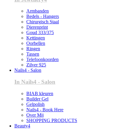
Armbanden
Bedels - Hangers
Chirurgisch Staal
Dierenprint
Goud 333/375
Kettingen
Oorbellen
Ringen
Tassen
Telefoonkoorden
Zilver 925
Nails4 - Salon
In Nails4 - Salon
BIAB kleuren
Builder Gel
Gelpolish
Nails4 - Book Here
Over Mij
SHOPPING PRODUCTS
Beauty4