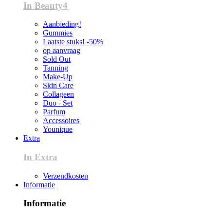
In Beauty4
Aanbieding!
Gummies
Laatste stuks! -50%
op aanvraag
Sold Out
Tanning
Make-Up
Skin Care
Collageen
Duo - Set
Parfum
Accessoires
Younique
Extra
In Extra
Verzendkosten
Informatie
Informatie