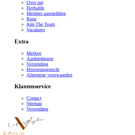
Over mij
Herbalife
Member aanmelding
Runs
Join The Team
Vacatures
Extra
Merken
Aanbiedingen
Verzending
Herroepingsrecht
Algemene voorwaarden
Klantenservice
Contact
Sitemap
Verzending
€0,00