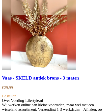
Vaas - SKELD antiek brons - 3 maten
€
29,99
Bestellen
Over Voeding-Lifestyle.nl
Wij werken online aan kleine voorraden, maar wel met een
wisselend assortiment. Verzending 1-3 werkdagen - Afhalen: op