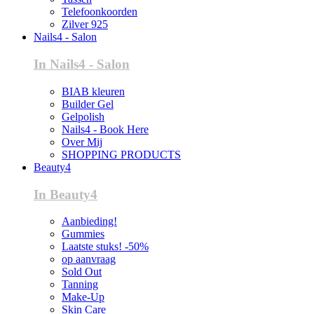
Telefoonkoorden
Zilver 925
Nails4 - Salon
In Nails4 - Salon
BIAB kleuren
Builder Gel
Gelpolish
Nails4 - Book Here
Over Mij
SHOPPING PRODUCTS
Beauty4
In Beauty4
Aanbieding!
Gummies
Laatste stuks! -50%
op aanvraag
Sold Out
Tanning
Make-Up
Skin Care