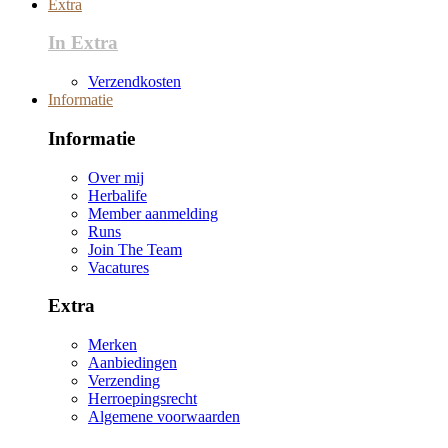
Extra
In Extra
Verzendkosten
Informatie
Informatie
Over mij
Herbalife
Member aanmelding
Runs
Join The Team
Vacatures
Extra
Merken
Aanbiedingen
Verzending
Herroepingsrecht
Algemene voorwaarden