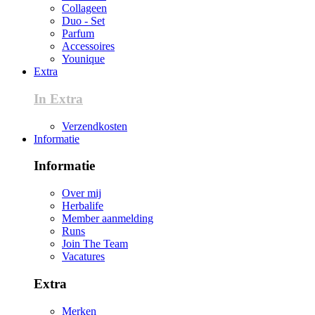
Collageen
Duo - Set
Parfum
Accessoires
Younique
Extra
In Extra
Verzendkosten
Informatie
Informatie
Over mij
Herbalife
Member aanmelding
Runs
Join The Team
Vacatures
Extra
Merken