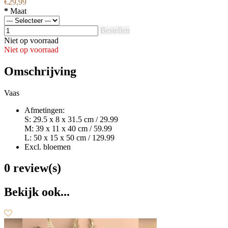
€29,99
*
Maat
Bestellen
Niet op voorraad
Niet op voorraad
Omschrijving
Vaas
Afmetingen:
S: 29.5 x 8 x 31.5 cm / 29.99
M: 39 x 11 x 40 cm / 59.99
L: 50 x 15 x 50 cm / 129.99
Excl. bloemen
0 review(s)
Bekijk ook...