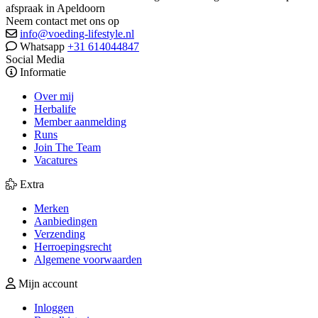
afspraak in Apeldoorn
Neem contact met ons op
info@voeding-lifestyle.nl
Whatsapp
+31 614044847
Social Media
Informatie
Over mij
Herbalife
Member aanmelding
Runs
Join The Team
Vacatures
Extra
Merken
Aanbiedingen
Verzending
Herroepingsrecht
Algemene voorwaarden
Mijn account
Inloggen