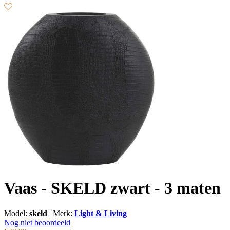
Vaas - SKELD zwart - 3 maten
Model:
skeld
|
Merk:
Light & Living
Nog niet beoordeeld