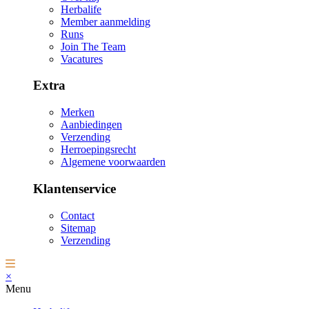
Herbalife
Member aanmelding
Runs
Join The Team
Vacatures
Extra
Merken
Aanbiedingen
Verzending
Herroepingsrecht
Algemene voorwaarden
Klantenservice
Contact
Sitemap
Verzending
×
Menu