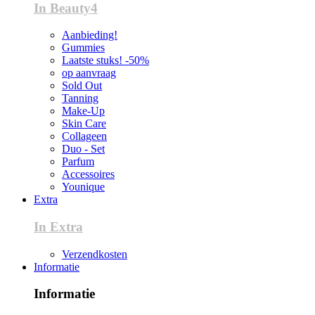
In Beauty4
Aanbieding!
Gummies
Laatste stuks! -50%
op aanvraag
Sold Out
Tanning
Make-Up
Skin Care
Collageen
Duo - Set
Parfum
Accessoires
Younique
Extra
In Extra
Verzendkosten
Informatie
Informatie