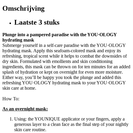
Omschrijving
Laatste 3 stuks
Plunge into a pampered paradise with the YOU·OLOGY
hydrating mask
Submerge yourself in a self-care paradise with the YOU·OLOGY
hydrating mask. Apply this seafoam-colored mask and enjoy its
refreshing, tropical scent while it helps to combat the downsides of
dry skin. Formulated with emollients and skin conditioning
ingredients, this mask can be thrown on for ten minutes for an added
splash of hydration or kept on overnight for even more moisture.
Either way, you’ll be happy you took the plunge and added this
refreshing YOU·OLOGY hydrating mask to your YOU·OLOGY
skin care at home.
How To:
As an overnight mask:
Using: the YOUNIQUE applicator or your fingers, apply a
generous layer to a clean face as the final step of your nightly
skin care routine.