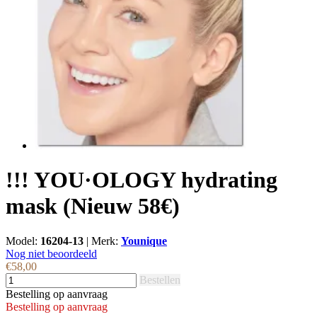
!!! YOU·OLOGY hydrating
mask (Nieuw 58€)
Model:
16204-13
|
Merk:
Younique
Nog niet beoordeeld
€58,00
Bestellen
Bestelling op aanvraag
Bestelling op aanvraag