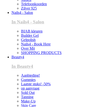
Telefoonkoorden
Zilver 925
Nails4 - Salon
In Nails4 - Salon
BIAB kleuren
Builder Gel
Gelpolish
Nails4 - Book Here
Over Mij
SHOPPING PRODUCTS
Beauty4
In Beauty4
Aanbieding!
Gummies
Laatste stuks! -50%
op aanvraag
Sold Out
Tanning
Make-Up
Skin Care