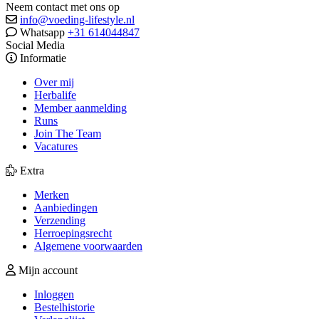
Neem contact met ons op
info@voeding-lifestyle.nl
Whatsapp
+31 614044847
Social Media
Informatie
Over mij
Herbalife
Member aanmelding
Runs
Join The Team
Vacatures
Extra
Merken
Aanbiedingen
Verzending
Herroepingsrecht
Algemene voorwaarden
Mijn account
Inloggen
Bestelhistorie