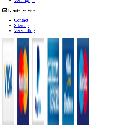
Verlanglijst
Klantenservice
Contact
Sitemap
Verzending