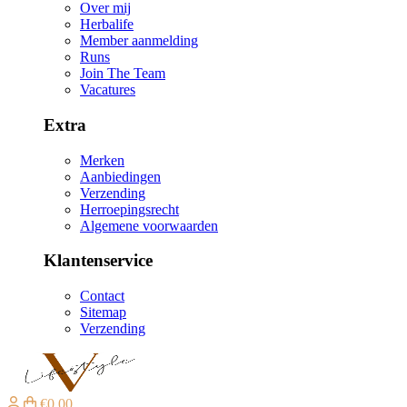
Over mij
Herbalife
Member aanmelding
Runs
Join The Team
Vacatures
Extra
Merken
Aanbiedingen
Verzending
Herroepingsrecht
Algemene voorwaarden
Klantenservice
Contact
Sitemap
Verzending
€0,00