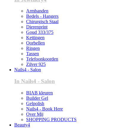
Armbanden
Bedels - Hangers
Chirurgisch Staal
Dierenprint
Goud 333/375
Kettingen
Oorbellen
Ringen
Tassen
Telefoonkoorden
Zilver 925
Nails4 - Salon
In Nails4 - Salon
BIAB kleuren
Builder Gel
Gelpolish
Nails4 - Book Here
Over Mij
SHOPPING PRODUCTS
Beauty4