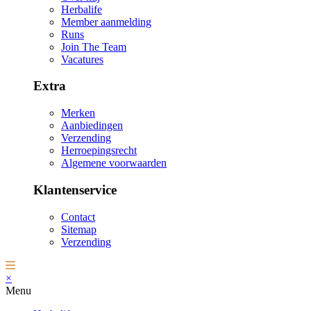
Herbalife
Member aanmelding
Runs
Join The Team
Vacatures
Extra
Merken
Aanbiedingen
Verzending
Herroepingsrecht
Algemene voorwaarden
Klantenservice
Contact
Sitemap
Verzending
×
Menu