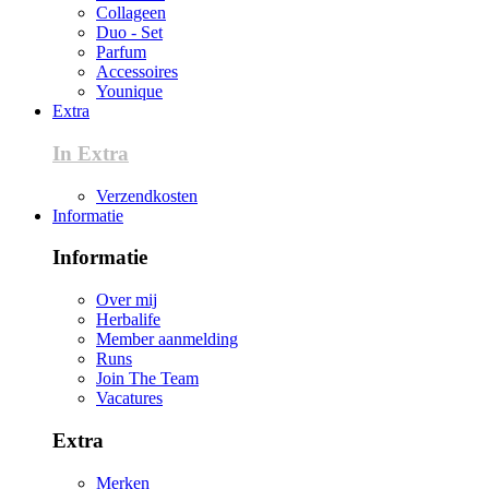
Collageen
Duo - Set
Parfum
Accessoires
Younique
Extra
In Extra
Verzendkosten
Informatie
Informatie
Over mij
Herbalife
Member aanmelding
Runs
Join The Team
Vacatures
Extra
Merken