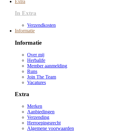
Extra
In Extra
Verzendkosten
Informatie
Informatie
Over mij
Herbalife
Member aanmelding
Runs
Join The Team
Vacatures
Extra
Merken
Aanbiedingen
Verzending
Herroepingsrecht
Algemene voorwaarden