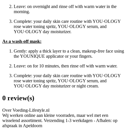
Leave: on overnight and rinse off with warm water in the
morning.
Complete: your daily skin care routine with YOU·OLOGY
rose water toning spritz, YOU·OLOGY serum, and
YOU·OLOGY day moisturizer.
As a wash-off mask:
Gently: apply a thick layer to a clean, makeup-free face using
the YOUNIQUE applicator or your fingers.
Leave: on for 10 minutes, then rinse off with warm water.
Complete: your daily skin care routine with YOU·OLOGY
rose water toning spritz, YOU·OLOGY serum, and
YOU·OLOGY day moisturizer or night cream.
0 review(s)
Over Voeding-Lifestyle.nl
Wij werken online aan kleine voorraden, maar wel met een
wisselend assortiment. Verzending 1-3 werkdagen - Afhalen: op
afspraak in Apeldoorn